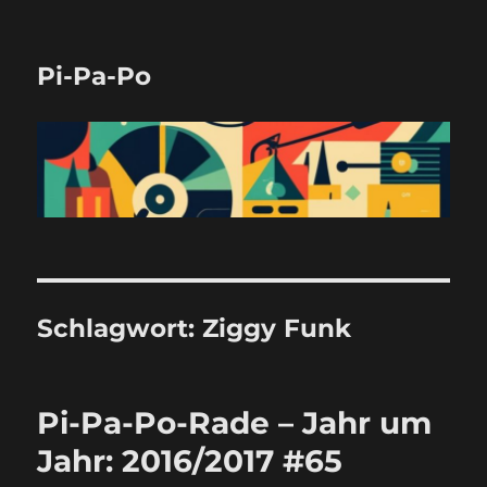
Pi-Pa-Po
Schlagwort:
Ziggy Funk
Pi-Pa-Po-Rade – Jahr um
Jahr: 2016/2017 #65