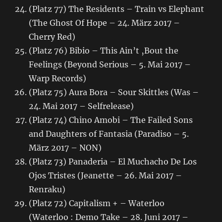
(Platz 77) The Residents – Train vs Elephant
(The Ghost Of Hope – 24. März 2017 –
Cherry Red)
(Platz 76) Bibio – This Ain’t ‚Bout the
Feelings (Beyond Serious – 5. Mai 2017 –
Warp Records)
(Platz 75) Aura Bora – Sour Skittles (Was –
24. Mai 2017 – Selfrelease)
(Platz 74) Chino Amobi – The Failed Sons
and Daughters of Fantasia (Paradiso – 5.
März 2017 – NON)
(Platz 73) Panaderia – El Muchacho De Los
Ojos Tristes (Jeanette – 26. Mai 2017 –
Renraku)
(Platz 72) Capitalism + – Waterloo
(Waterloo : Demo Take – 28. Juni 2017 –