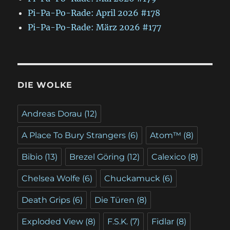
Pi-Pa-Po-Rade: April 2026 #178
Pi-Pa-Po-Rade: März 2026 #177
DIE WOLKE
Andreas Dorau
(12)
A Place To Bury Strangers
(6)
Atom™
(8)
Bibio
(13)
Brezel Göring
(12)
Calexico
(8)
Chelsea Wolfe
(6)
Chuckamuck
(6)
Death Grips
(6)
Die Türen
(8)
Exploded View
(8)
F.S.K.
(7)
Fidlar
(8)