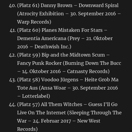
(Platz 61) Danny Brown – Downward Spiral
(Atrocity Exhibition – 30. September 2016 –
Warp Records)
(Platz 60) Planes Mistaken For Stars –
Dementia Americana (Prey – 21. Oktober
2016 – Deathwish Inc.)
(Platz 59) Bip and the Midtown Scum –
Fancy Punk Rocker (Burning Down The Bucc
– 14. Oktober 2016 – Catnasty Records)
(Platz 58) Voodoo Jürgens – Heite Grob Ma
Tote Aus (Ansa Woar – 30. September 2016
– Lotterlabel)
(Platz 57) All Them Witches – Guess I’ll Go
Live On The Internet (Sleeping Through The
War – 24. Februar 2017 – New West
Records)