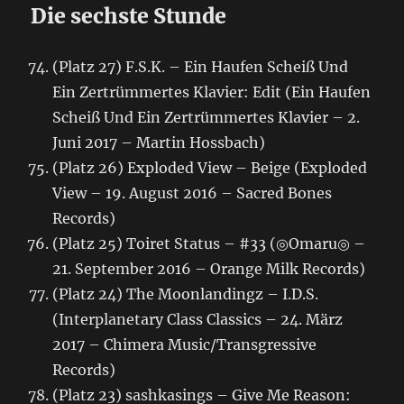
Die sechste Stunde
(Platz 27) F.S.K. – Ein Haufen Scheiß Und
Ein Zertrümmertes Klavier: Edit (Ein Haufen
Scheiß Und Ein Zertrümmertes Klavier – 2.
Juni 2017 – Martin Hossbach)
(Platz 26) Exploded View – Beige (Exploded
View – 19. August 2016 – Sacred Bones
Records)
(Platz 25) Toiret Status – #33 (◎Omaru◎ –
21. September 2016 – Orange Milk Records)
(Platz 24) The Moonlandingz – I.D.S.
(Interplanetary Class Classics – 24. März
2017 – Chimera Music/Transgressive
Records)
(Platz 23) sashkasings – Give Me Reason: