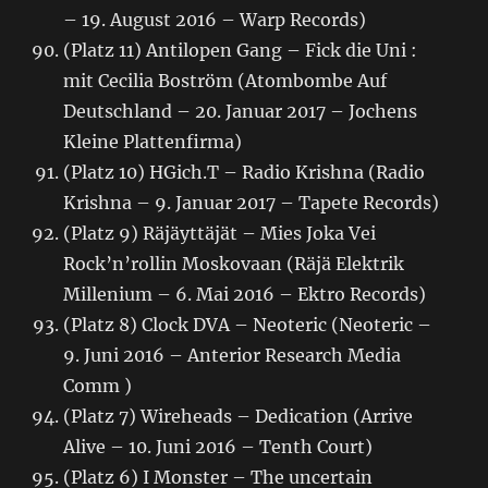
– 19. August 2016 – Warp Records)
(Platz 11) Antilopen Gang – Fick die Uni :
mit Cecilia Boström (Atombombe Auf
Deutschland – 20. Januar 2017 – Jochens
Kleine Plattenfirma)
(Platz 10) HGich.T – Radio Krishna (Radio
Krishna – 9. Januar 2017 – Tapete Records)
(Platz 9) Räjäyttäjät – Mies Joka Vei
Rock’n’rollin Moskovaan (Räjä Elektrik
Millenium – 6. Mai 2016 – Ektro Records)
(Platz 8) Clock DVA – Neoteric (Neoteric –
9. Juni 2016 – Anterior Research Media
Comm )
(Platz 7) Wireheads – Dedication (Arrive
Alive – 10. Juni 2016 – Tenth Court)
(Platz 6) I Monster – The uncertain