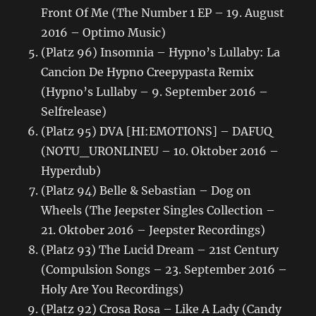
Front Of Me (The Number 1 EP – 19. August
2016 – Optimo Music)
(Platz 96) Insomnia – Hypno’s Lullaby: La
Cancion De Hypno Creepypasta Remix
(Hypno’s Lullaby – 9. September 2016 –
Selfrelease)
(Platz 95) DVA [HI:EMOTIONS] – DAFUQ
(NOTU_URONLINEU – 10. Oktober 2016 –
Hyperdub)
(Platz 94) Belle & Sebastian – Dog on
Wheels (The Jeepster Singles Collection –
21. Oktober 2016 – Jeepster Recordings)
(Platz 93) The Lucid Dream – 21st Century
(Compulsion Songs – 23. September 2016 –
Holy Are You Recordings)
(Platz 92) Crosa Rosa – Like A Lady (Candy