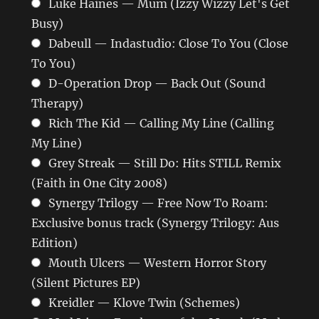
Luke Haines — Mum (Izzy Wizzy Let's Get
Busy)
Dabeull — Indastudio: Close To You (Close
To You)
D-Operation Drop — Back Out (Sound
Therapy)
Rich The Kid — Calling My Line (Calling
My Line)
Grey Streak — Still Do: Hits STILL Remix
(Faith in One City 2008)
Synergy Trilogy — Free Now To Roam:
Exclusive bonus track (Synergy Trilogy: Aus
Edition)
Mouth Ulcers — Western Horror Story
(Silent Pictures EP)
Kreidler — Klove Twin (Schemes)