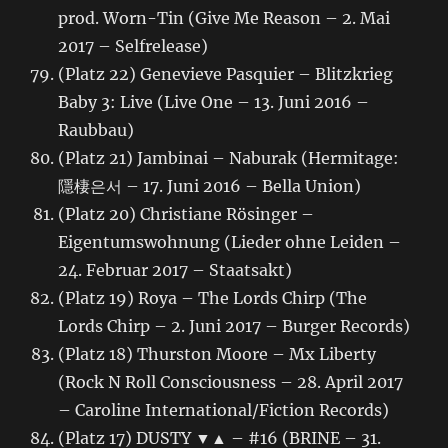
prod. Worn-Tin (Give Me Reason – 2. Mai
2017 – Selfrelease)
(Platz 22) Genevieve Pasquier – Blitzkrieg
Baby 3: Live (Live One – 13. Juni 2016 –
Raubbau)
(Platz 21) Jambinai – Naburak (Hermitage:
隱棲은서 – 17. Juni 2016 – Bella Union)
(Platz 20) Christiane Rösinger –
Eigentumswohnung (Lieder ohne Leiden –
24. Februar 2017 – Staatsakt)
(Platz 19) Roya – The Lords Chirp (The
Lords Chirp – 2. Juni 2017 – Burger Records)
(Platz 18) Thurston Moore – Mx Liberty
(Rock N Roll Consciousness – 28. April 2017
– Caroline International/Fiction Records)
(Platz 17) DUSTY ▼▲ – #16 (BRINE – 31.