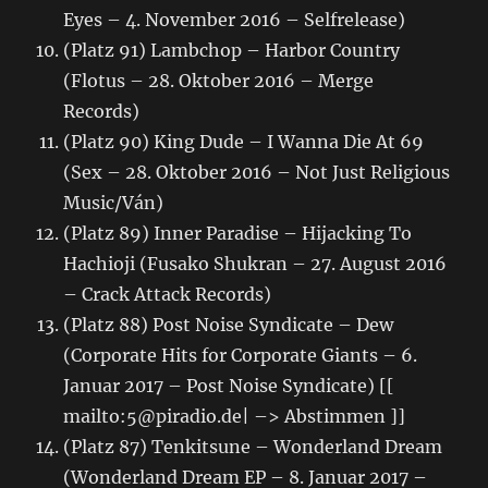
Eyes – 4. November 2016 – Selfrelease)
(Platz 91) Lambchop – Harbor Country
(Flotus – 28. Oktober 2016 – Merge
Records)
(Platz 90) King Dude – I Wanna Die At 69
(Sex – 28. Oktober 2016 – Not Just Religious
Music/Ván)
(Platz 89) Inner Paradise – Hijacking To
Hachioji (Fusako Shukran – 27. August 2016
– Crack Attack Records)
(Platz 88) Post Noise Syndicate – Dew
(Corporate Hits for Corporate Giants – 6.
Januar 2017 – Post Noise Syndicate) [[
mailto:5@piradio.de| –> Abstimmen ]]
(Platz 87) Tenkitsune – Wonderland Dream
(Wonderland Dream EP – 8. Januar 2017 –