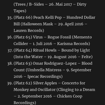
(Trees / B-Sides – 26. Mai 2017 – Dirty
Tapes)
(Platz 66) Peach Kelli Pop – Hundred Dollar
Bill (Halloween Mask – 29. April 2016 –
Lauren Records)
(Platz 65) Virus – Rogue Fossil (Memento
Collider – 1. Juli 2016 – Karisma Records)
(Platz 64) Ritual Howls – Bound by Light
(Into the Water – 19. August 2016 – Felte)
(Platz 63) Omar Rodriguez-Lopez – Blood
Count (Umbrella Mistress – 9. September
2016 – Ipecac Recordings)
(Platz 62) Silver Apples – Concerto for
Monkey and Oscillator (Clinging to a Dream
– 2. September 2016 – Chicken Coop
Recordings)