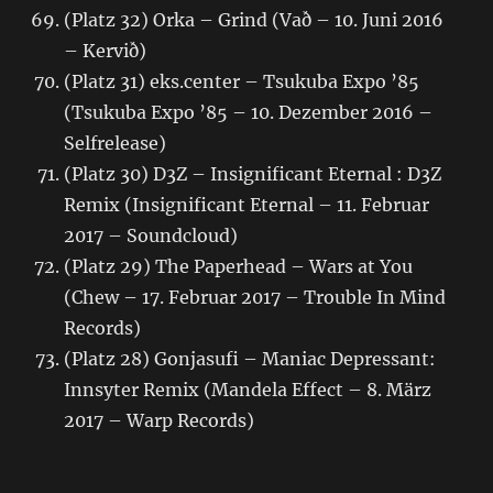
(Platz 32) Orka – Grind (Vað – 10. Juni 2016
– Kervið)
(Platz 31) eks.center – Tsukuba Expo ’85
(Tsukuba Expo ’85 – 10. Dezember 2016 –
Selfrelease)
(Platz 30) D3Z – Insignificant Eternal : D3Z
Remix (Insignificant Eternal – 11. Februar
2017 – Soundcloud)
(Platz 29) The Paperhead – Wars at You
(Chew – 17. Februar 2017 – Trouble In Mind
Records)
(Platz 28) Gonjasufi – Maniac Depressant:
Innsyter Remix (Mandela Effect – 8. März
2017 – Warp Records)