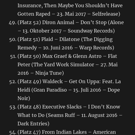
Insurance, Then Maybe You Shouldn’t Have
Gotten Raped – 23. Mai 2017 – Selfrelease)
(Platz 52) Diron Animal – Don’t Stop (Alone
– 13. Oktober 2017 – Soundway Records)
(Platz 51) Plaid – Dilatone (The Digging
Remedy – 10. Juni 2016 – Warp Records)
(Platz 50) Max Graef & Glenn Astro – Flat
Peter (The Yard Work Simulator – 27. Mai
2016 – Ninja Tune)
(Platz 49) Waldeck – Get On Uppa: Feat. La
Heidi (Gran Paradiso – 15. Juli 2016 – Dope
Noir)
(Platz 48) Executive Slacks – I Don’t Know
What to Do (Seams Ruff – 11. August 2016 –
Dark Entries)
(Platz 47) From Indian Lakes – American