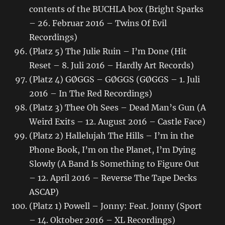
contents of the BUCHLA box (Bright Sparks
– 26. Februar 2016 – Twins Of Evil
Recordings)
(Platz 5) The Julie Ruin – I’m Done (Hit
Reset – 8. Juli 2016 – Hardly Art Records)
(Platz 4) GØGGS – GØGGS (GØGGS – 1. Juli
2016 – In The Red Recordings)
(Platz 3) Thee Oh Sees – Dead Man’s Gun (A
Weird Exits – 12. August 2016 – Castle Face)
(Platz 2) Hallelujah The Hills – I’m in the
Phone Book, I’m on the Planet, I’m Dying
Slowly (A Band Is Something to Figure Out
– 12. April 2016 – Reverse The Tape Decks
ASCAP)
(Platz 1) Powell – Jonny: Feat. Jonny (Sport
– 14. Oktober 2016 – XL Recordings)