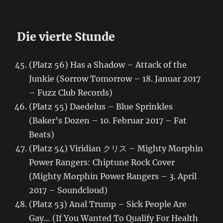
Die vierte Stunde
(Platz 56) Has a Shadow – Attack of the
Junkie (Sorrow Tomorrow – 18. Januar 2017
– Fuzz Club Records)
(Platz 55) Daedelus – Blue Sprinkles
(Baker’s Dozen – 10. Februar 2017 – Fat
Beats)
(Platz 54) Viridian クリス – Mighty Morphin
Power Rangers: Chiptune Rock Cover
(Mighty Morphin Power Rangers – 3. April
2017 – Soundcloud)
(Platz 53) Anal Trump – Sick People Are
Gay… (If You Wanted To Qualify For Health