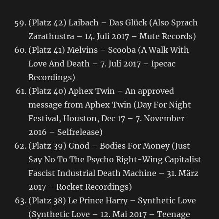
(Platz 42) Laibach – Das Glück (Also Sprach
Zarathustra – 14. Juli 2017 – Mute Records)
(Platz 41) Melvins – Scooba (A Walk With
Love And Death – 7. Juli 2017 – Ipecac
Recordings)
(Platz 40) Aphex Twin – An approved
message from Aphex Twin (Day For Night
Festival, Houston, Dec 17 – 7. November
2016 – Selfrelease)
(Platz 39) Gnod – Bodies For Money (Just
Say No To The Psycho Right-Wing Capitalist
Fascist Industrial Death Machine – 31. März
2017 – Rocket Recordings)
(Platz 38) Le Prince Harry – Synthetic Love
(Synthetic Love – 12. Mai 2017 – Teenage