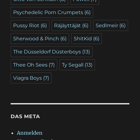
Psychedelic Porn Crumpets
(6)
Pussy Riot
(6)
Räjäyttäjät
(6)
Sedlmeir
(6)
Sherwood & Pinch
(6)
ShitKid
(6)
The Düsseldorf Düsterboys
(13)
Thee Oh Sees
(7)
Ty Segall
(13)
Viagra Boys
(7)
DAS META
Anmelden