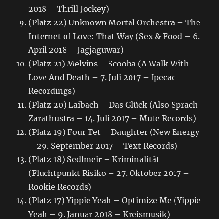
2018 – Thrill Jockey)
(Platz 22) Unknown Mortal Orchestra – The
Internet of Love: That Way (Sex & Food – 6.
April 2018 – Jagjaguwar)
(Platz 21) Melvins – Scooba (A Walk With
Love And Death – 7. Juli 2017 – Ipecac
Recordings)
(Platz 20) Laibach – Das Glück (Also Sprach
Zarathustra – 14. Juli 2017 – Mute Records)
(Platz 19) Four Tet – Daughter (New Energy
– 29. September 2017 – Text Records)
(Platz 18) Sedlmeir – Kriminalität
(Fluchtpunkt Risiko – 27. Oktober 2017 –
Rookie Records)
(Platz 17) Yippie Yeah – Optimize Me (Yippie
Yeah – 9. Januar 2018 – Kreismusik)