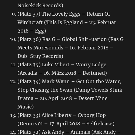
Noisekick Records)
(Platz 37) The Lovely Eggs – Return Of
Witchcraft (This Is Eggland – 23. Februar
2018 – Egg)
(Platz 36) Ras G – Global Shit-uation (Ras G
Meets Moresounds – 16. Februar 2018 –
Dub-Stuy Records)
(Platz 35) Luke Vibert – Worry Ledge
(Arcadia – 16. März 2018 – De:tuned)
(Platz 34) Mark Wynn – Get Out the Water,
Stop Chasing the Swan (Damp Towels Stink
Drama – 20. April 2018 – Desert Mine
Music)
(Platz 33) Alice Liberty – Cyborg Hop
(Demo.v01 – 17. April 2018 – Selfrelease)
(Platz 32) Ask Andy – Animals (Ask Andy –