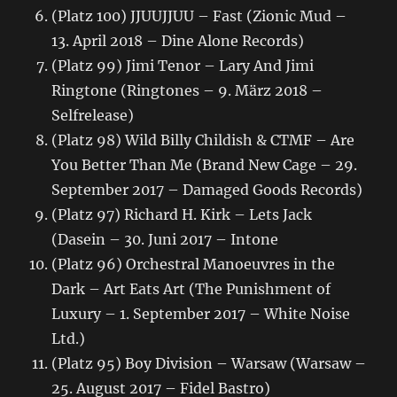
(Platz 100) JJUUJJUU – Fast (Zionic Mud –
13. April 2018 – Dine Alone Records)
(Platz 99) Jimi Tenor – Lary And Jimi
Ringtone (Ringtones – 9. März 2018 –
Selfrelease)
(Platz 98) Wild Billy Childish & CTMF – Are
You Better Than Me (Brand New Cage – 29.
September 2017 – Damaged Goods Records)
(Platz 97) Richard H. Kirk – Lets Jack
(Dasein – 30. Juni 2017 – Intone
(Platz 96) Orchestral Manoeuvres in the
Dark – Art Eats Art (The Punishment of
Luxury – 1. September 2017 – White Noise
Ltd.)
(Platz 95) Boy Division – Warsaw (Warsaw –
25. August 2017 – Fidel Bastro)