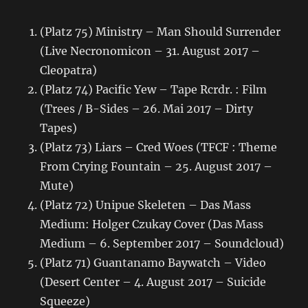
(Platz 75) Ministry – Man Should Surrender
(Live Necronomicon – 31. August 2017 –
Cleopatra)
(Platz 74) Pacific Yew – Tape Rcrdr. : Film
(Trees / B-Sides – 26. Mai 2017 – Dirty
Tapes)
(Platz 73) Liars – Cred Woes (TFCF : Theme
From Crying Fountain – 25. August 2017 –
Mute)
(Platz 72) Unipue Skeleten – Das Mass
Medium: Holger Czukay Cover (Das Mass
Medium – 6. September 2017 – Soundcloud)
(Platz 71) Guantanamo Baywatch – Video
(Desert Center – 4. August 2017 – Suicide
Squeeze)