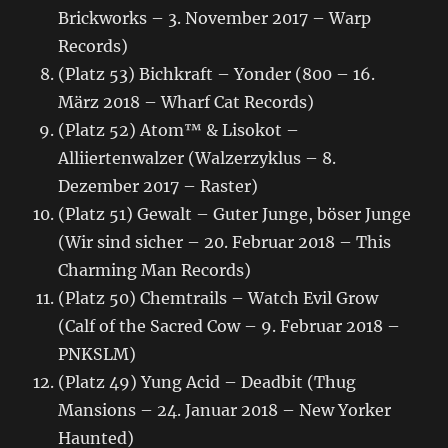
Brickworks – 3. November 2017 – Warp
Records)
(Platz 53) Bichkraft – Yonder (800 – 16.
März 2018 – Wharf Cat Records)
(Platz 52) Atom™ & Lisokot –
Alliiertenwalzer (Walzerzyklus – 8.
Dezember 2017 – Raster)
(Platz 51) Gewalt – Guter Junge, böser Junge
(Wir sind sicher – 20. Februar 2018 – This
Charming Man Records)
(Platz 50) Chemtrails – Watch Evil Grow
(Calf of the Sacred Cow – 9. Februar 2018 –
PNKSLM)
(Platz 49) Yung Acid – Deadbit (Thug
Mansions – 24. Januar 2018 – New Yorker
Haunted)