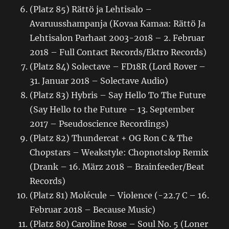
(Platz 85) Rättö ja Lehtisalo –
Avaruusshampanja (Kovaa Kamaa: Rättö Ja
Lehtisalon Parhaat 2003-2018 – 2. Februar
2018 – Full Contact Records/Ektro Records)
(Platz 84) Solectave – FD18R (Lord Rover –
31. Januar 2018 – Solectave Audio)
(Platz 83) Hybris – Say Hello To The Future
(Say Hello to the Future – 13. September
2017 – Pseudoscience Recordings)
(Platz 82) Thundercat + OG Ron C & The
Chopstars – Weakstyle: Chopnotslop Remix
(Drank – 16. März 2018 – Brainfeeder/Beat
Records)
(Platz 81) Molécule – Violence (-22.7 C – 16.
Februar 2018 – Because Music)
(Platz 80) Caroline Rose – Soul No. 5 (Loner