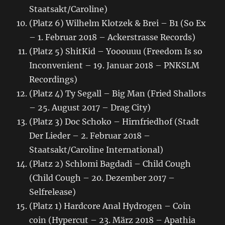
Staatsakt/Caroline)
(Platz 6) Wilhelm Klotzek & Brei – B1 (So Ex
– 1. Februar 2018 – Ackerstrasse Records)
(Platz 5) ShitKid – Yooouuu (Freedom Is so
Inconvenient – 19. Januar 2018 – PNKSLM
Recordings)
(Platz 4) Ty Segall – Big Man (Fried Shallots
– 25. August 2017 – Drag City)
(Platz 3) Doc Schoko – Hirnfriedhof (Stadt
Der Lieder – 2. Februar 2018 –
Staatsakt/Caroline International)
(Platz 2) Schlomi Bagdadi – Child Cough
(Child Cough – 20. Dezember 2017 –
Selfrelease)
(Platz 1) Hardcore Anal Hydrogen – Coin
coin (Hypercut – 23. März 2018 – Apathia