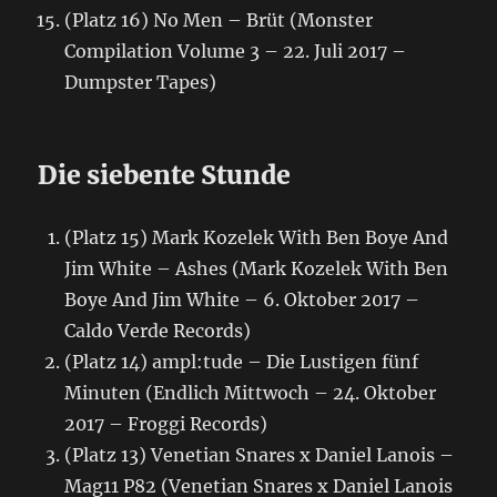
(Platz 16) No Men – Brüt (Monster
Compilation Volume 3 – 22. Juli 2017 –
Dumpster Tapes)
Die siebente Stunde
(Platz 15) Mark Kozelek With Ben Boye And
Jim White – Ashes (Mark Kozelek With Ben
Boye And Jim White – 6. Oktober 2017 –
Caldo Verde Records)
(Platz 14) ampl:tude – Die Lustigen fünf
Minuten (Endlich Mittwoch – 24. Oktober
2017 – Froggi Records)
(Platz 13) Venetian Snares x Daniel Lanois –
Mag11 P82 (Venetian Snares x Daniel Lanois