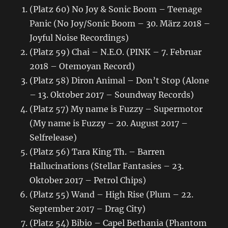
(Platz 60) No Joy & Sonic Boom – Teenage
Panic (No Joy/Sonic Boom – 30. März 2018 –
Joyful Noise Recordings)
(Platz 59) Chai – N.E.O. (PINK – 7. Februar
2018 – Otemoyan Record)
(Platz 58) Diron Animal – Don’t Stop (Alone
– 13. Oktober 2017 – Soundway Records)
(Platz 57) My name is Fuzzy – Supermotor
(My name is Fuzzy – 20. August 2017 –
Selfrelease)
(Platz 56) Tara King Th. – Barren
Hallucinations (Stellar Fantasies – 23.
Oktober 2017 – Petrol Chips)
(Platz 55) Wand – High Rise (Plum – 22.
September 2017 – Drag City)
(Platz 54) Bibio – Capel Bethania (Phantom