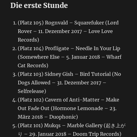
Die erste Stunde
(Platz 105) Rognvald – Squarefuker (Lord
Rover – 11. Dezember 2017 – Love Love
Records)
(Platz 104) Profligate – Needle In Your Lip
(Somewhere Else – 5. Januar 2018 – Wharf
Cat Records)
(Platz 103) Sidney Gish – Bird Tutorial (No
Dogs Allowed – 31. Dezember 2017 –
Selfrelease)
(Platz 102) Cavern of Anti-Matter – Make
Out Fade Out (Hormone Lemonade – 23.
März 2018 – Duophonic)
(Platz 101) Mukqs – Marble Gallery (起き上が
り – 29. Januar 2018 – Doom Trip Records)