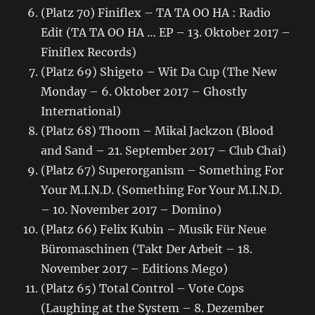
(Platz 70) Finiflex – TA TA OO HA : Radio
Edit (TA TA OO HA … EP – 13. Oktober 2017 –
Finiflex Records)
(Platz 69) Shigeto – Wit Da Cup (The New
Monday – 6. Oktober 2017 – Ghostly
International)
(Platz 68) Thoom – Mikal Jackzon (Blood
and Sand – 21. September 2017 – Club Chai)
(Platz 67) Superorganism – Something For
Your M.I.N.D. (Something For Your M.I.N.D.
– 10. November 2017 – Domino)
(Platz 66) Felix Kubin – Musik Für Neue
Büromaschinen (Takt Der Arbeit – 18.
November 2017 – Editions Mego)
(Platz 65) Total Control – Vote Cops
(Laughing at the System – 8. Dezember