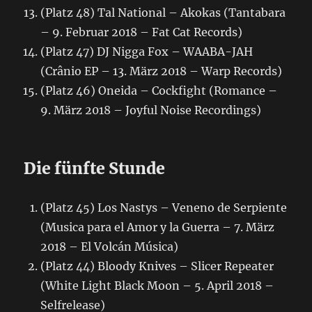
(Platz 48) Tal National – Akokas (Tantabara
– 9. Februar 2018 – Fat Cat Records)
(Platz 47) DJ Nigga Fox – WAABA-JAH
(Crânio EP – 13. März 2018 – Warp Records)
(Platz 46) Oneida – Cockfight (Romance –
9. März 2018 – Joyful Noise Recordings)
Die fünfte Stunde
(Platz 45) Los Nastys – Veneno de Serpiente
(Musica para el Amor y la Guerra – 7. März
2018 – El Volcán Música)
(Platz 44) Bloody Knives – Slicer Repeater
(White Light Black Moon – 5. April 2018 –
Selfrelease)