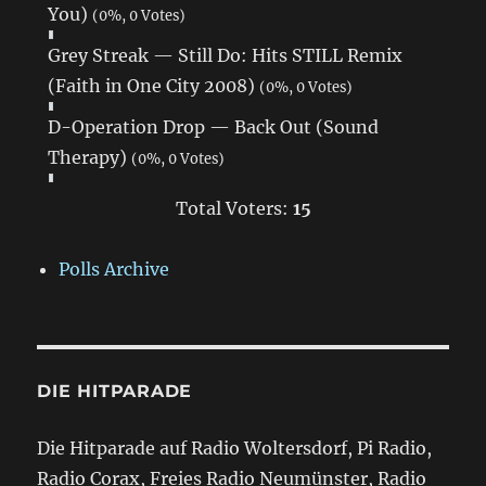
You)
(0%, 0 Votes)
Grey Streak — Still Do: Hits STILL Remix
(Faith in One City 2008)
(0%, 0 Votes)
D-Operation Drop — Back Out (Sound
Therapy)
(0%, 0 Votes)
Total Voters:
15
Polls Archive
DIE HITPARADE
Die Hitparade auf Radio Woltersdorf, Pi Radio,
Radio Corax, Freies Radio Neumünster, Radio