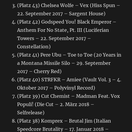
(Platz 43) Chelsea Wolfe – Vex (Hiss Spun –
22. September 2017 – Sargent House)
(Platz 42) Godspeed You! Black Emperor –
Anthem For No State, Pt. III (Luciferian
Towers – 22. September 2017 –
Constellation)
(Platz 41) Pere Ubu – Toe to Toe (20 Years in
a Montana Missile Silo – 29. September
2017 – Cherry Red)
(Platz 40) STRFKR – Amiee (Vault Vol. 3 – 4.
Oktober 2017 – Polyvinyl Record)
(Platz 39) Cut Chemist – Madman Feat. Vox
Populi! (Die Cut – 2. März 2018 –
Selfrelease)
(Platz 38) Komprex – Brutal Jim (Italian
Speedcore Brutality – 17. Januar 2018 –