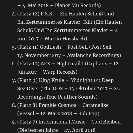
– 4. Mai 2018 – Planet Mu Records)
(Platz 12) F.S.K. – Ein Haufen Scheiß Und
Ein Zertrümmertes Klavier: Edit (Ein Haufen
Scheiß Und Ein Zertrümmertes Klavier – 2.
Juni 2017 – Martin Hossbach)
(Platz 11) Godflesh – Post Self (Post Self –
17. November 2017 – Avalanche Recordings)
(Platz 10) AFX – Nightmail 1 (Orphans – 12.
Juli 2017 – Warp Records)
(Platz 9) King Krule – Midnight 01: Deep
Sea Diver (The OOZ – 13. Oktober 2017 – XL
Recordings/True Panther Sounds)
(Platz 8) Frankie Cosmos – Caramelize
(Vessel – 12. März 2018 – Sub Pop)
(Platz 7) International Music – Cool Bleiben
(Die besten Jahre – 27. April 2018 –