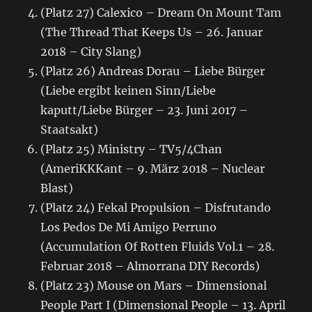
(Platz 27) Calexico – Dream On Mount Tam
(The Thread That Keeps Us – 26. Januar
2018 – City Slang)
(Platz 26) Andreas Dorau – Liebe Bürger
(Liebe ergibt keinen Sinn/Liebe
kaputt/Liebe Bürger – 23. Juni 2017 –
Staatsakt)
(Platz 25) Ministry – TV5/4Chan
(AmeriKKKant – 9. März 2018 – Nuclear
Blast)
(Platz 24) Fekal Propulsion – Disfrutando
Los Pedos De Mi Amigo Perruno
(Accumulation Of Rotten Fluids Vol.1 – 28.
Februar 2018 – Almorrana DIY Records)
(Platz 23) Mouse on Mars – Dimensional
People Part I (Dimensional People – 13. April