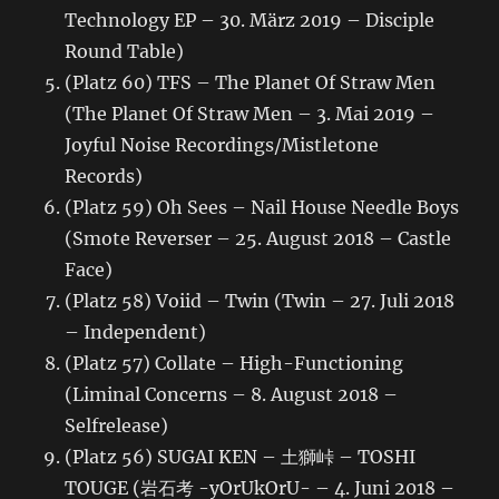
Technology EP – 30. März 2019 – Disciple
Round Table)
(Platz 60) TFS – The Planet Of Straw Men
(The Planet Of Straw Men – 3. Mai 2019 –
Joyful Noise Recordings/Mistletone
Records)
(Platz 59) Oh Sees – Nail House Needle Boys
(Smote Reverser – 25. August 2018 – Castle
Face)
(Platz 58) Voiid – Twin (Twin – 27. Juli 2018
– Independent)
(Platz 57) Collate – High-Functioning
(Liminal Concerns – 8. August 2018 –
Selfrelease)
(Platz 56) SUGAI KEN – 土獅峠 – TOSHI
TOUGE (岩石考 -yOrUkOrU- – 4. Juni 2018 –