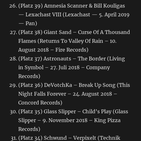
(Platz 39) Amnesia Scanner & Bill Kouligas
— Lexachast VIII (Lexachast — 5. April 2019
— Pan)
(Platz 38) Giant Sand – Curse Of A Thousand
Flames (Returns To Valley Of Rain – 10.
August 2018 – Fire Records)
(Platz 37) Astronauts – The Border (Living
in Symbol – 27. Juli 2018 – Company
Records)
(Platz 36) DeVotchKa – Break Up Song (This
Night Falls Forever – 24. August 2018 –
Concord Records)
(Platz 35) Glass Slipper – Child’s Play (Glass
Slipper – 9. November 2018 – King Pizza
Records)
(Platz 34) Schwund – Verpixelt (Technik