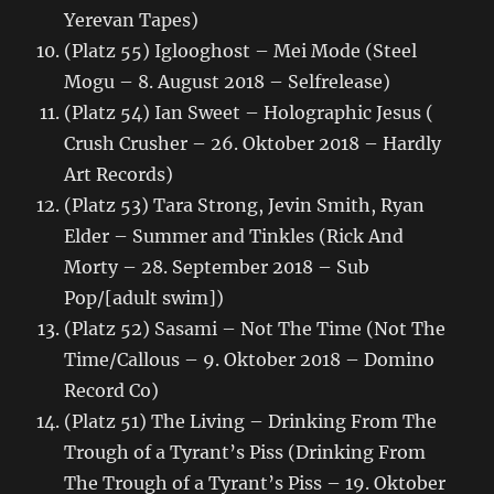
Yerevan Tapes)
(Platz 55) Iglooghost – Mei Mode (Steel
Mogu – 8. August 2018 – Selfrelease)
(Platz 54) Ian Sweet – Holographic Jesus (
Crush Crusher – 26. Oktober 2018 – Hardly
Art Records)
(Platz 53) Tara Strong, Jevin Smith, Ryan
Elder – Summer and Tinkles (Rick And
Morty – 28. September 2018 – Sub
Pop/[adult swim])
(Platz 52) Sasami – Not The Time (Not The
Time/Callous – 9. Oktober 2018 – Domino
Record Co)
(Platz 51) The Living – Drinking From The
Trough of a Tyrant’s Piss (Drinking From
The Trough of a Tyrant’s Piss – 19. Oktober