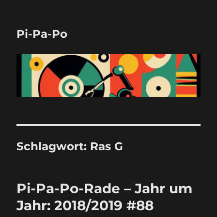
Pi-Pa-Po
Schlagwort:
Ras G
Pi-Pa-Po-Rade – Jahr um
Jahr: 2018/2019 #88