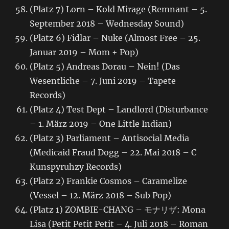
(Platz 7) Lorn – Kold Mirage (Remnant – 5.
September 2018 – Wednesday Sound)
(Platz 6) Fidlar – Nuke (Almost Free – 25.
Januar 2019 – Mom + Pop)
(Platz 5) Andreas Dorau – Nein! (Das
Wesentliche – 7. Juni 2019 – Tapete
Records)
(Platz 4) Test Dept – Landlord (Disturbance
– 1. März 2019 – One Little Indian)
(Platz 3) Parliament – Antisocial Media
(Medicaid Fraud Dogg – 22. Mai 2018 – C
Kunspyruhzy Records)
(Platz 2) Frankie Cosmos – Caramelize
(Vessel – 12. März 2018 – Sub Pop)
(Platz 1) ZOMBIE-CHANG – モナリザ: Mona
Lisa (Petit Petit Petit – 4. Juli 2018 – Roman