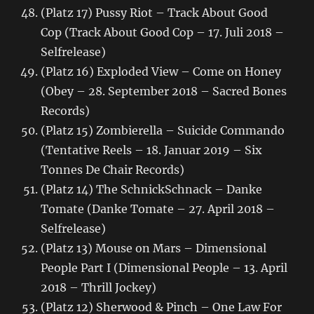
(Platz 17) Pussy Riot – Track About Good
Cop (Track About Good Cop – 17. Juli 2018 –
Selfrelease)
(Platz 16) Exploded View – Come on Honey
(Obey – 28. September 2018 – Sacred Bones
Records)
(Platz 15) Zombierella – Suicide Commando
(Tentative Reels – 18. Januar 2019 – Six
Tonnes De Chair Records)
(Platz 14) The SchnickSchnack – Danke
Tomate (Danke Tomate – 27. April 2018 –
Selfrelease)
(Platz 13) Mouse on Mars – Dimensional
People Part I (Dimensional People – 13. April
2018 – Thrill Jockey)
(Platz 12) Sherwood & Pinch – One Law For