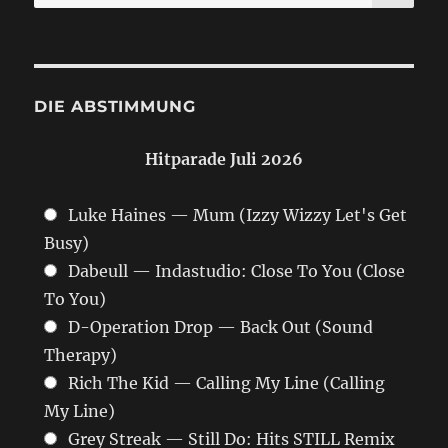
nach:
DIE ABSTIMMUNG
Hitparade Juli 2026
Luke Haines — Mum (Izzy Wizzy Let's Get
Busy)
Dabeull — Indastudio: Close To You (Close
To You)
D-Operation Drop — Back Out (Sound
Therapy)
Rich The Kid — Calling My Line (Calling
My Line)
Grey Streak — Still Do: Hits STILL Remix