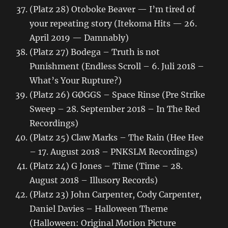
(Platz 28) Otoboke Beaver — I’m tired of
your repeating story (Itekoma Hits — 26.
April 2019 — Damnably)
(Platz 27) Bodega – Truth is not
Punishment (Endless Scroll – 6. Juli 2018 –
What’s Your Rupture?)
(Platz 26) GØGGS – Space Rinse (Pre Strike
Sweep – 28. September 2018 – In The Red
Recordings)
(Platz 25) Claw Marks – The Rain (Hee Hee
– 17. August 2018 – PNKSLM Recordings)
(Platz 24) G Jones – Time (Time – 28.
August 2018 – Illusory Records)
(Platz 23) John Carpenter, Cody Carpenter,
Daniel Davies – Halloween Theme
(Halloween: Original Motion Picture