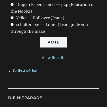
Dragan Espenschied — p2p (Education of
the Noobz)
Yelka — Roll over (Jeans)
schalter.exe — Loner (I can guide you
through the maze)
View Results
Polls Archive
DIE HITPARADE