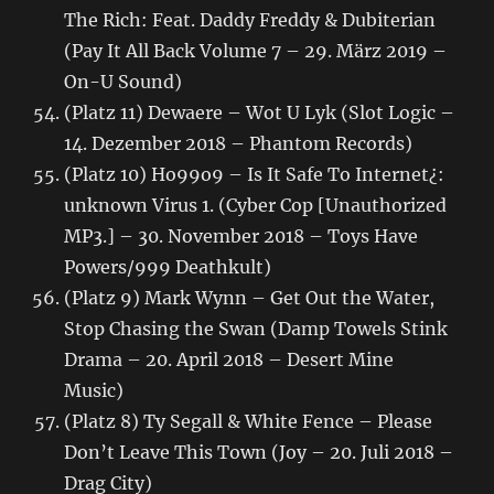
The Rich: Feat. Daddy Freddy & Dubiterian
(Pay It All Back Volume 7 – 29. März 2019 –
On-U Sound)
(Platz 11) Dewaere – Wot U Lyk (Slot Logic –
14. Dezember 2018 – Phantom Records)
(Platz 10) Ho99o9 – Is It Safe To Internet¿:
unknown Virus 1. (Cyber Cop [Unauthorized
MP3.] – 30. November 2018 – Toys Have
Powers/999 Deathkult)
(Platz 9) Mark Wynn – Get Out the Water,
Stop Chasing the Swan (Damp Towels Stink
Drama – 20. April 2018 – Desert Mine
Music)
(Platz 8) Ty Segall & White Fence – Please
Don’t Leave This Town (Joy – 20. Juli 2018 –
Drag City)