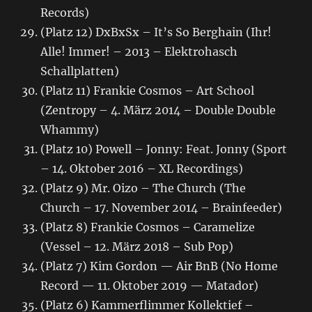
Records)
(Platz 12) DxBxSx – It’s So Berghain (Ihr!
Alle! Immer! – 2013 – Elektrohasch
Schallplatten)
(Platz 11) Frankie Cosmos – Art School
(Zentropy – 4. März 2014 – Double Double
Whammy)
(Platz 10) Powell – Jonny: Feat. Jonny (Sport
– 14. Oktober 2016 – XL Recordings)
(Platz 9) Mr. Oizo – The Church (The
Church – 17. November 2014 – Brainfeeder)
(Platz 8) Frankie Cosmos – Caramelize
(Vessel – 12. März 2018 – Sub Pop)
(Platz 7) Kim Gordon ‎— Air BnB (No Home
Record — 11. Oktober 2019 — Matador)
(Platz 6) Kammerflimmer Kollektief –