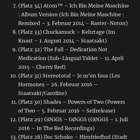
(Platz 34) Atom™ – Ich Bin Meine Maschine
: Album Version (Ich Bin Meine Maschine :
Remixed – 3. Februar 2014 – Raster-Noton)
(Platz 33) Chuckamuck – Kehrtage (Im
Knast – 1. August 2014 – Staatsakt)
(Platz 32) The Fall – Dedication Not
Medication (Sub-Lingual Tablet – 11. April
2015 – Cherry Red)
(Platz 31) Stereototal – Je m’en fous (Les
Hormones – 26. Februar 2016 –
Staatsakt/Caroline)
(Platz 30) Shades – Powers of Two (Powers
of Two – 5. Februar 2016 – Selfrelease)
(Platz 29) GØGGS – GØGGS (GØGGS – 1. Juli
2016 – In The Red Recordings)
(Platz 28) Doc Schoko – Hirnfriedhof (Stadt