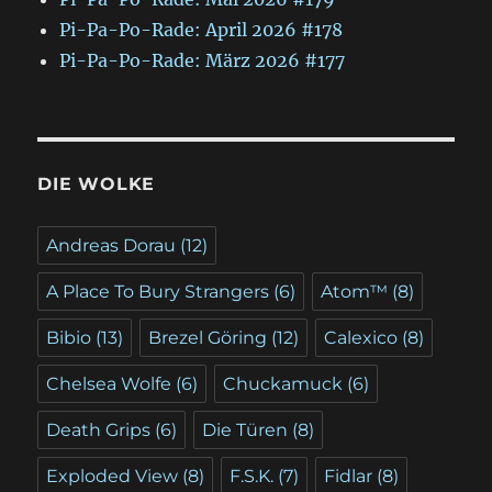
Pi-Pa-Po-Rade: April 2026 #178
Pi-Pa-Po-Rade: März 2026 #177
DIE WOLKE
Andreas Dorau
(12)
A Place To Bury Strangers
(6)
Atom™
(8)
Bibio
(13)
Brezel Göring
(12)
Calexico
(8)
Chelsea Wolfe
(6)
Chuckamuck
(6)
Death Grips
(6)
Die Türen
(8)
Exploded View
(8)
F.S.K.
(7)
Fidlar
(8)