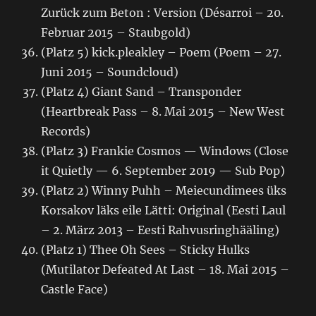
Zurück zum Beton : Version (Désarroi – 20.
Februar 2015 – Staubgold)
(Platz 5) kick.pleakley – Poem (Poem – 27.
Juni 2015 – Soundcloud)
(Platz 4) Giant Sand – Transponder
(Heartbreak Pass – 8. Mai 2015 – New West
Records)
(Platz 3) Frankie Cosmos — Windows (Close
it Quietly — 6. September 2019 — Sub Pop)
(Platz 2) Winny Puhh – Meiecundimees üks
Korsakov läks eile Lätti: Original (Eesti Laul
– 2. März 2013 – Eesti Rahvusringhääling)
(Platz 1) Thee Oh Sees – Sticky Hulks
(Mutilator Defeated At Last – 18. Mai 2015 –
Castle Face)