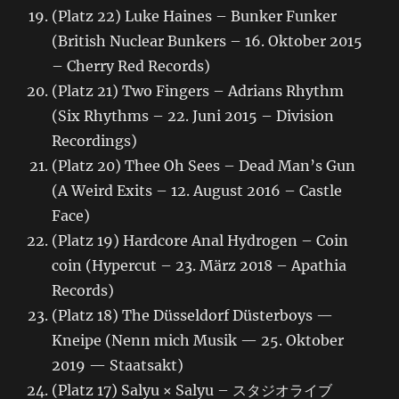
(Platz 22) Luke Haines – Bunker Funker
(British Nuclear Bunkers – 16. Oktober 2015
– Cherry Red Records)
(Platz 21) Two Fingers – Adrians Rhythm
(Six Rhythms – 22. Juni 2015 – Division
Recordings)
(Platz 20) Thee Oh Sees – Dead Man’s Gun
(A Weird Exits – 12. August 2016 – Castle
Face)
(Platz 19) Hardcore Anal Hydrogen – Coin
coin (Hypercut – 23. März 2018 – Apathia
Records)
(Platz 18) The Düsseldorf Düsterboys —
Kneipe (Nenn mich Musik — 25. Oktober
2019 — Staatsakt)
(Platz 17) Salyu × Salyu – スタジオライブ