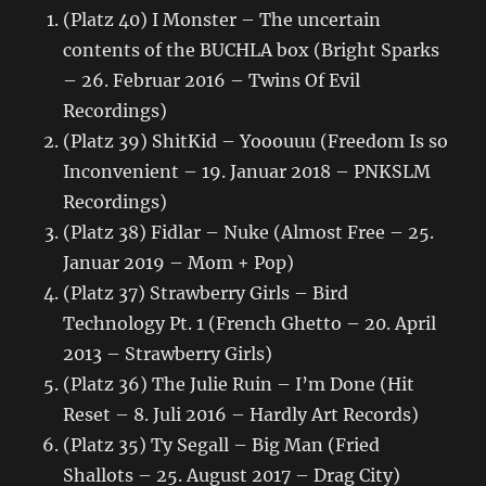
(Platz 40) I Monster – The uncertain
contents of the BUCHLA box (Bright Sparks
– 26. Februar 2016 – Twins Of Evil
Recordings)
(Platz 39) ShitKid – Yooouuu (Freedom Is so
Inconvenient – 19. Januar 2018 – PNKSLM
Recordings)
(Platz 38) Fidlar – Nuke (Almost Free – 25.
Januar 2019 – Mom + Pop)
(Platz 37) Strawberry Girls – Bird
Technology Pt. 1 (French Ghetto – 20. April
2013 – Strawberry Girls)
(Platz 36) The Julie Ruin – I’m Done (Hit
Reset – 8. Juli 2016 – Hardly Art Records)
(Platz 35) Ty Segall – Big Man (Fried
Shallots – 25. August 2017 – Drag City)