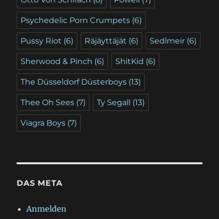
Psychedelic Porn Crumpets
(6)
Pussy Riot
(6)
Räjäyttäjät
(6)
Sedlmeir
(6)
Sherwood & Pinch
(6)
ShitKid
(6)
The Düsseldorf Düsterboys
(13)
Thee Oh Sees
(7)
Ty Segall
(13)
Viagra Boys
(7)
DAS META
Anmelden