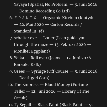
Yayaya (Spatial, No Problem. — 5. Juni 2026
— Domino Recording Co Ltd)
ＦＲＡＮＴＸ — Orgasmic Kitchen (Idutydu
— 22. Mai 2026 — Carton Records /
Standard In-Fi)
schalter.exe — Loner (I can guide you
through the maze — 13. Februar 2026 —
Moniker Eggplant)
Yelka — Roll over (Jeans — 12. Juni 2026 —
Karaoke Kalk)
Osees — Syringe (Off Course — 5. Juni 2026
— Deathgod Corp)
The Empress — Blood Money (Fortune
Teller — 12. Juni 2026 — Library Of The
Occult)
Ty Segall — Black Paint (Black Paint — 9.