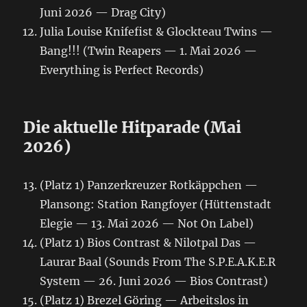
Juni 2026 — Drag City)
Julia Louise Knifefist & Glockteau Twins —
Bang!!! (Twin Reapers — 1. Mai 2026 —
Everything is Perfect Records)
Die aktuelle Hitparade (Mai
2026)
(Platz 1) Panzerkreuzer Rotkäppchen —
Plansong: Station Rangfoyer (Hüttenstadt
Elegie — 13. Mai 2026 — Not On Label)
(Platz 1) Bios Contrast & Nilotpal Das —
Laurar Baal (Sounds From The S.P.E.A.K.E.R
System — 26. Juni 2026 — Bios Contrast)
(Platz 1) Brezel Göring — Arbeitslos in