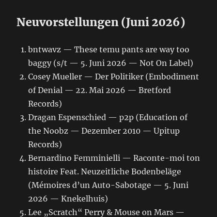
Neuvorstellungen (Juni 2026)
bntwavz — These temu pants are way too
baggy (s/t — 5. Juni 2026 — Not On Label)
Cosey Mueller — Der Politiker (Embodiment
of Denial — 22. Mai 2026 — Bretford
Records)
Dragan Espenschied — p2p (Education of
the Noobz — Dezember 2010 — Upitup
Records)
Bernardino Femminielli — Raconte-moi ton
histoire Feat. Neuzeitliche Bodenbeläge
(Mémoires d’un Auto-Sabotage — 5. Juni
2026 — Knekelhuis)
Lee „Scratch“ Perry & Mouse on Mars —