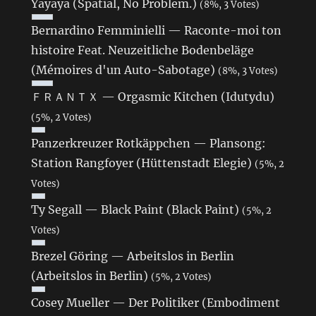
Yayaya (Spatial, No Problem.)
(8%, 3 Votes)
Bernardino Femminielli — Raconte-moi ton
histoire Feat. Neuzeitliche Bodenbeläge
(Mémoires d'un Auto-Sabotage)
(8%, 3 Votes)
ＦＲＡＮＴＸ — Orgasmic Kitchen (Idutydu)
(5%, 2 Votes)
Panzerkreuzer Rotkäppchen — Plansong:
Station Rangfoyer (Hüttenstadt Elegie)
(5%, 2
Votes)
Ty Segall — Black Paint (Black Paint)
(5%, 2
Votes)
Brezel Göring — Arbeitslos in Berlin
(Arbeitslos in Berlin)
(5%, 2 Votes)
Cosey Mueller — Der Politiker (Embodiment