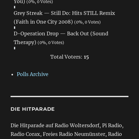
You)
(0%, 0 Votes)
Grey Streak — Still Do: Hits STILL Remix
(Faith in One City 2008)
(0%, 0 Votes)
D-Operation Drop — Back Out (Sound
Therapy)
(0%, 0 Votes)
Total Voters:
15
Polls Archive
DIE HITPARADE
Die Hitparade auf Radio Woltersdorf, Pi Radio,
Radio Corax, Freies Radio Neumünster, Radio