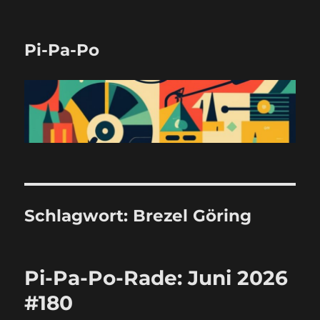
Pi-Pa-Po
Schlagwort:
Brezel Göring
Pi-Pa-Po-Rade: Juni 2026
#180