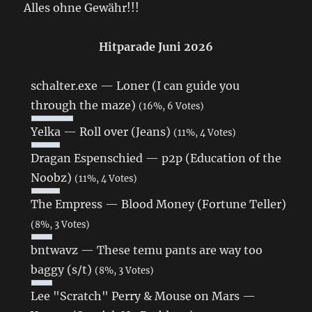
Alles ohne Gewähr!!!
Hitparade Juni 2026
schalter.exe — Loner (I can guide you
through the maze)
(16%, 6 Votes)
Yelka — Roll over (Jeans)
(11%, 4 Votes)
Dragan Espenschied — p2p (Education of the
Noobz)
(11%, 4 Votes)
The Empress — Blood Money (Fortune Teller)
(8%, 3 Votes)
bntwavz — These temu pants are way too
baggy (s/t)
(8%, 3 Votes)
Lee "Scratch" Perry & Mouse on Mars —