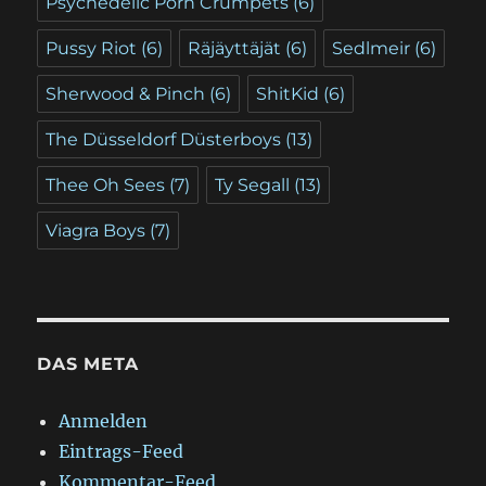
Psychedelic Porn Crumpets
(6)
Pussy Riot
(6)
Räjäyttäjät
(6)
Sedlmeir
(6)
Sherwood & Pinch
(6)
ShitKid
(6)
The Düsseldorf Düsterboys
(13)
Thee Oh Sees
(7)
Ty Segall
(13)
Viagra Boys
(7)
DAS META
Anmelden
Eintrags-Feed
Kommentar-Feed