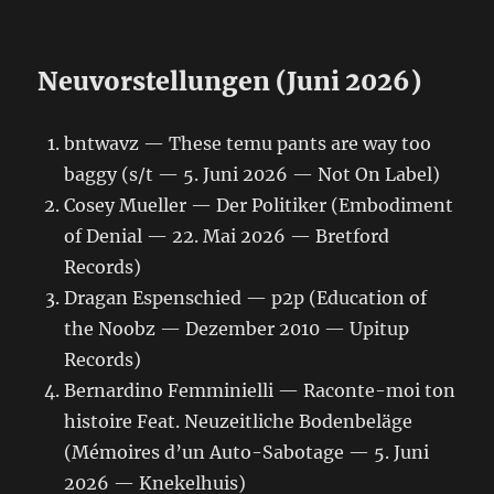
Neuvorstellungen (Juni 2026)
bntwavz — These temu pants are way too
baggy (s/t — 5. Juni 2026 — Not On Label)
Cosey Mueller — Der Politiker (Embodiment
of Denial — 22. Mai 2026 — Bretford
Records)
Dragan Espenschied — p2p (Education of
the Noobz — Dezember 2010 — Upitup
Records)
Bernardino Femminielli — Raconte-moi ton
histoire Feat. Neuzeitliche Bodenbeläge
(Mémoires d’un Auto-Sabotage — 5. Juni
2026 — Knekelhuis)