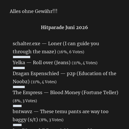
Alles ohne Gewähr!!!
Hitparade Juni 2026
schalter.exe — Loner (I can guide you
through the maze)
(16%, 6 Votes)
Yelka — Roll over (Jeans)
(11%, 4 Votes)
Dragan Espenschied — p2p (Education of the
Noobz)
(11%, 4 Votes)
The Empress — Blood Money (Fortune Teller)
(8%, 3 Votes)
bntwavz — These temu pants are way too
baggy (s/t)
(8%, 3 Votes)