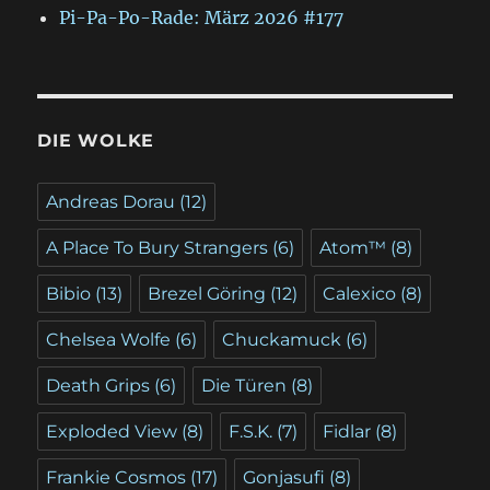
Pi-Pa-Po-Rade: März 2026 #177
DIE WOLKE
Andreas Dorau
(12)
A Place To Bury Strangers
(6)
Atom™
(8)
Bibio
(13)
Brezel Göring
(12)
Calexico
(8)
Chelsea Wolfe
(6)
Chuckamuck
(6)
Death Grips
(6)
Die Türen
(8)
Exploded View
(8)
F.S.K.
(7)
Fidlar
(8)
Frankie Cosmos
(17)
Gonjasufi
(8)