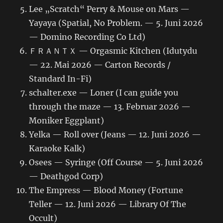
Lee „Scratch“ Perry & Mouse on Mars —
Yayaya (Spatial, No Problem. — 5. Juni 2026
— Domino Recording Co Ltd)
ＦＲＡＮＴＸ — Orgasmic Kitchen (Idutydu
— 22. Mai 2026 — Carton Records /
Standard In-Fi)
schalter.exe — Loner (I can guide you
through the maze — 13. Februar 2026 —
Moniker Eggplant)
Yelka — Roll over (Jeans — 12. Juni 2026 —
Karaoke Kalk)
Osees — Syringe (Off Course — 5. Juni 2026
— Deathgod Corp)
The Empress — Blood Money (Fortune
Teller — 12. Juni 2026 — Library Of The
Occult)