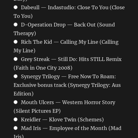
Dabeull — Indastudio: Close To You (Close
To You)
D-Operation Drop — Back Out (Sound
Therapy)
Rich The Kid — Calling My Line (Calling
My Line)
Grey Streak — Still Do: Hits STILL Remix
(Faith in One City 2008)
Synergy Trilogy — Free Now To Roam:
Exclusive bonus track (Synergy Trilogy: Aus
Edition)
Mouth Ulcers — Western Horror Story
(Silent Pictures EP)
Kreidler — Klove Twin (Schemes)
Mad Iris — Employee of the Month (Mad
Iris)