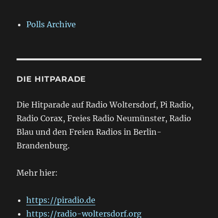
Polls Archive
DIE HITPARADE
Die Hitparade auf Radio Woltersdorf, Pi Radio,
Radio Corax, Freies Radio Neumünster, Radio
Blau und den Freien Radios in Berlin-
Brandenburg.
Mehr hier:
https://piradio.de
https://radio-woltersdorf.org