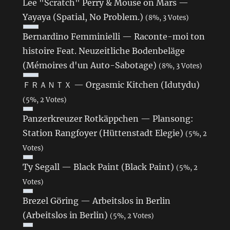
Lee "Scratch" Perry & Mouse on Mars —
Yayaya (Spatial, No Problem.)
(8%, 3 Votes)
Bernardino Femminielli — Raconte-moi ton
histoire Feat. Neuzeitliche Bodenbeläge
(Mémoires d'un Auto-Sabotage)
(8%, 3 Votes)
ＦＲＡＮＴＸ — Orgasmic Kitchen (Idutydu)
(5%, 2 Votes)
Panzerkreuzer Rotkäppchen — Plansong:
Station Rangfoyer (Hüttenstadt Elegie)
(5%, 2
Votes)
Ty Segall — Black Paint (Black Paint)
(5%, 2
Votes)
Brezel Göring — Arbeitslos in Berlin
(Arbeitslos in Berlin)
(5%, 2 Votes)