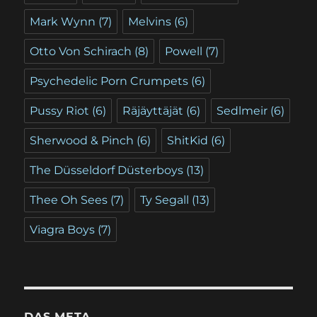
Mark Wynn
(7)
Melvins
(6)
Otto Von Schirach
(8)
Powell
(7)
Psychedelic Porn Crumpets
(6)
Pussy Riot
(6)
Räjäyttäjät
(6)
Sedlmeir
(6)
Sherwood & Pinch
(6)
ShitKid
(6)
The Düsseldorf Düsterboys
(13)
Thee Oh Sees
(7)
Ty Segall
(13)
Viagra Boys
(7)
DAS META