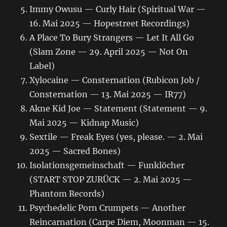
Immy Owusu — Curly Hair (Spiritual War —
16. Mai 2025 — Hopestreet Recordings)
A Place To Bury Strangers — Let It All Go
(Slam Zone — 29. April 2025 — Not On
Label)
Xylocaine — Consternation (Rubicon Job /
Consternation — 13. Mai 2025 — IR77)
Akne Kid Joe — Statement (Statement — 9.
Mai 2025 — Kidnap Music)
Sextile — Freak Eyes (yes, please. — 2. Mai
2025 — Sacred Bones)
Isolationsgemeinschaft — Funklöcher
(START STOP ZURÜCK — 2. Mai 2025 —
Phantom Records)
Psychedelic Porn Crumpets — Another
Reincarnation (Carpe Diem, Moonman — 15.