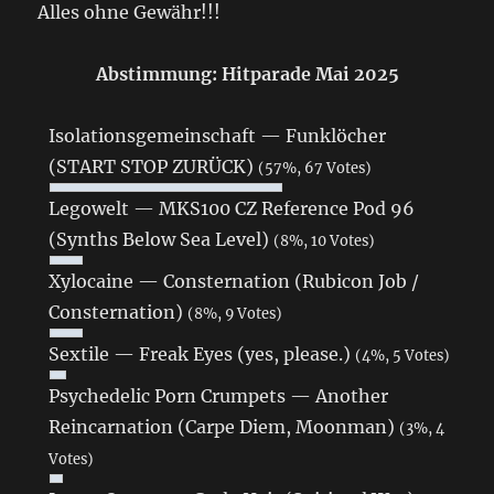
Alles ohne Gewähr!!!
Abstimmung: Hitparade Mai 2025
Isolationsgemeinschaft — Funklöcher
(START STOP ZURÜCK)
(57%, 67 Votes)
Legowelt — MKS100 CZ Reference Pod 96
(Synths Below Sea Level)
(8%, 10 Votes)
Xylocaine — Consternation (Rubicon Job /
Consternation)
(8%, 9 Votes)
Sextile — Freak Eyes (yes, please.)
(4%, 5 Votes)
Psychedelic Porn Crumpets — Another
Reincarnation (Carpe Diem, Moonman)
(3%, 4
Votes)