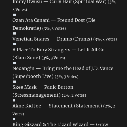
Immy Owusu — Curly Hair (Spiritual War)
(3%,
4 Votes)
Ozan Ata Canani — Freund Dost (Die
Demokratie)
(3%, 3 Votes)
Venetian Snares — Drums (Drums)
(3%, 3 Votes)
A Place To Bury Strangers — Let It All Go
(Slam Zone)
(3%, 3 Votes)
Neoangin — Bring me the Head of J.D. Vance
(Superbooth Live)
(3%, 3 Votes)
Skee Mask — Panic Button
(Stressmanagement)
(2%, 2 Votes)
Akne Kid Joe — Statement (Statement)
(2%, 2
Votes)
King Gizzard & The Lizard Wizard — Grow