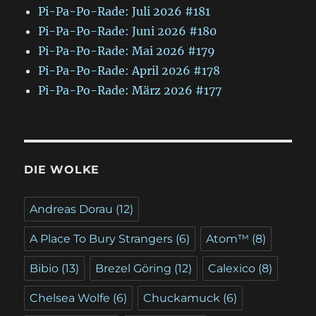
Pi-Pa-Po-Rade: Juli 2026 #181
Pi-Pa-Po-Rade: Juni 2026 #180
Pi-Pa-Po-Rade: Mai 2026 #179
Pi-Pa-Po-Rade: April 2026 #178
Pi-Pa-Po-Rade: März 2026 #177
DIE WOLKE
Andreas Dorau
(12)
A Place To Bury Strangers
(6)
Atom™
(8)
Bibio
(13)
Brezel Göring
(12)
Calexico
(8)
Chelsea Wolfe
(6)
Chuckamuck
(6)