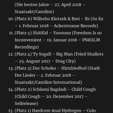
(Die besten Jahre – 27. April 2018 –
Staatsakt/Caroline)
(Platz 6) Wilhelm Klotzek & Brei – B1 (So Ex
– 1. Februar 2018 – Ackerstrasse Records)
(Platz 5) ShitKid – Yooouuu (Freedom Is so
Inconvenient – 19. Januar 2018 – PNKSLM
Recordings)
(Platz 4) Ty Segall – Big Man (Fried Shallots
– 25. August 2017 – Drag City)
(Platz 3) Doc Schoko – Hirnfriedhof (Stadt
Der Lieder – 2. Februar 2018 –
Staatsakt/Caroline International)
(Platz 2) Schlomi Bagdadi – Child Cough
(Child Cough – 20. Dezember 2017 –
Selfrelease)
(Platz 1) Hardcore Anal Hydrogen – Coin