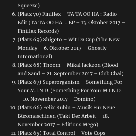
Squeeze)
(Platz 70) Finiflex – TA TA OO HA : Radio
Edit (TA TA OO HA … EP – 13. Oktober 2017 –
Finiflex Records)
(Platz 69) Shigeto – Wit Da Cup (The New
Monday – 6. Oktober 2017 – Ghostly
International)
(Platz 68) Thoom – Mikal Jackzon (Blood
and Sand – 21. September 2017 – Club Chai)
(Platz 67) Superorganism – Something For
Your M.I.N.D. (Something For Your M.I.N.D.
– 10. November 2017 – Domino)
(Platz 66) Felix Kubin – Musik Für Neue
Büromaschinen (Takt Der Arbeit – 18.
November 2017 – Editions Mego)
(Platz 65) Total Control – Vote Cops