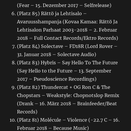
(Fear – 15. Dezember 2017 – Selfrelease)
(Platz 85) Rättö ja Lehtisalo –
Avaruusshampanja (Kovaa Kamaa: Rättö Ja
Lehtisalon Parhaat 2003-2018 – 2. Februar
2018 – Full Contact Records/Ektro Records)
(Platz 84) Solectave – FD18R (Lord Rover –
31. Januar 2018 – Solectave Audio)
(Platz 83) Hybris – Say Hello To The Future
(Say Hello to the Future – 13. September
2017 – Pseudoscience Recordings)
(Platz 82) Thundercat + OG Ron C & The
Chopstars – Weakstyle: Chopnotslop Remix
(Drank – 16. März 2018 – Brainfeeder/Beat
Records)
(Platz 81) Molécule – Violence (-22.7 C – 16.
Februar 2018 – Because Music)