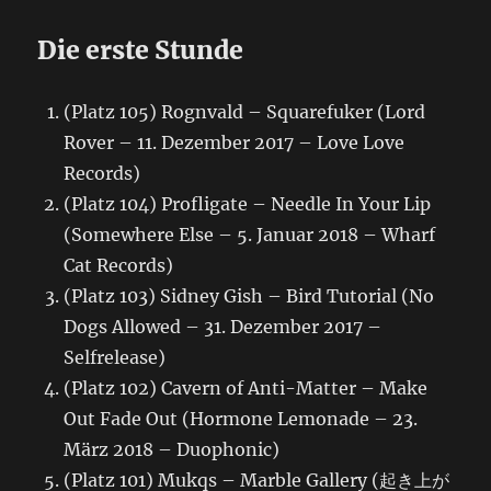
Die erste Stunde
(Platz 105) Rognvald – Squarefuker (Lord
Rover – 11. Dezember 2017 – Love Love
Records)
(Platz 104) Profligate – Needle In Your Lip
(Somewhere Else – 5. Januar 2018 – Wharf
Cat Records)
(Platz 103) Sidney Gish – Bird Tutorial (No
Dogs Allowed – 31. Dezember 2017 –
Selfrelease)
(Platz 102) Cavern of Anti-Matter – Make
Out Fade Out (Hormone Lemonade – 23.
März 2018 – Duophonic)
(Platz 101) Mukqs – Marble Gallery (起き上が