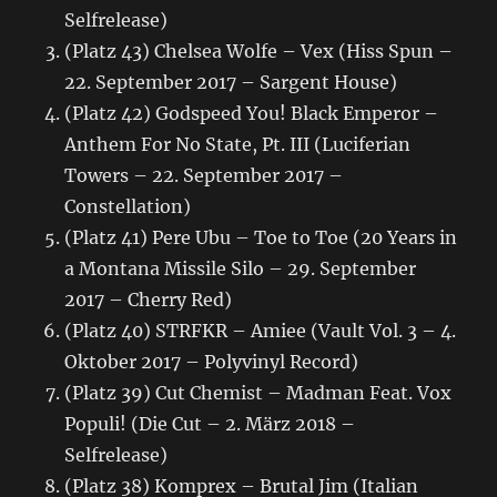
Selfrelease)
(Platz 43) Chelsea Wolfe – Vex (Hiss Spun –
22. September 2017 – Sargent House)
(Platz 42) Godspeed You! Black Emperor –
Anthem For No State, Pt. III (Luciferian
Towers – 22. September 2017 –
Constellation)
(Platz 41) Pere Ubu – Toe to Toe (20 Years in
a Montana Missile Silo – 29. September
2017 – Cherry Red)
(Platz 40) STRFKR – Amiee (Vault Vol. 3 – 4.
Oktober 2017 – Polyvinyl Record)
(Platz 39) Cut Chemist – Madman Feat. Vox
Populi! (Die Cut – 2. März 2018 –
Selfrelease)
(Platz 38) Komprex – Brutal Jim (Italian