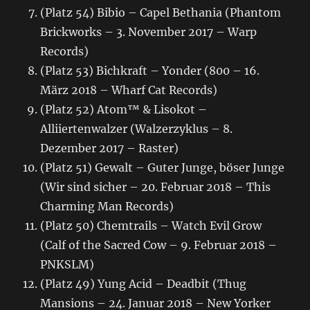
(Platz 54) Bibio – Capel Bethania (Phantom
Brickworks – 3. November 2017 – Warp
Records)
(Platz 53) Bichkraft – Yonder (800 – 16.
März 2018 – Wharf Cat Records)
(Platz 52) Atom™ & Lisokot –
Alliiertenwalzer (Walzerzyklus – 8.
Dezember 2017 – Raster)
(Platz 51) Gewalt – Guter Junge, böser Junge
(Wir sind sicher – 20. Februar 2018 – This
Charming Man Records)
(Platz 50) Chemtrails – Watch Evil Grow
(Calf of the Sacred Cow – 9. Februar 2018 –
PNKSLM)
(Platz 49) Yung Acid – Deadbit (Thug
Mansions – 24. Januar 2018 – New Yorker