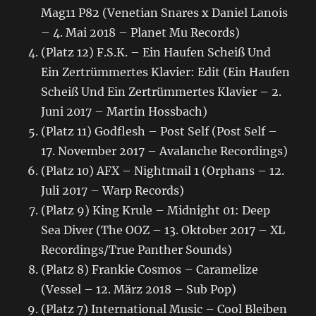
Mag11 P82 (Venetian Snares x Daniel Lanois
– 4. Mai 2018 – Planet Mu Records)
(Platz 12) F.S.K. – Ein Haufen Scheiß Und
Ein Zertrümmertes Klavier: Edit (Ein Haufen
Scheiß Und Ein Zertrümmertes Klavier – 2.
Juni 2017 – Martin Hossbach)
(Platz 11) Godflesh – Post Self (Post Self –
17. November 2017 – Avalanche Recordings)
(Platz 10) AFX – Nightmail 1 (Orphans – 12.
Juli 2017 – Warp Records)
(Platz 9) King Krule – Midnight 01: Deep
Sea Diver (The OOZ – 13. Oktober 2017 – XL
Recordings/True Panther Sounds)
(Platz 8) Frankie Cosmos – Caramelize
(Vessel – 12. März 2018 – Sub Pop)
(Platz 7) International Music – Cool Bleiben