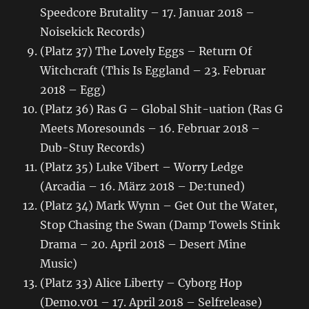
Speedcore Brutality – 17. Januar 2018 –
Noisekick Records)
(Platz 37) The Lovely Eggs – Return Of
Witchcraft (This Is Eggland – 23. Februar
2018 – Egg)
(Platz 36) Ras G – Global Shit-uation (Ras G
Meets Moresounds – 16. Februar 2018 –
Dub-Stuy Records)
(Platz 35) Luke Vibert – Worry Ledge
(Arcadia – 16. März 2018 – De:tuned)
(Platz 34) Mark Wynn – Get Out the Water,
Stop Chasing the Swan (Damp Towels Stink
Drama – 20. April 2018 – Desert Mine
Music)
(Platz 33) Alice Liberty – Cyborg Hop
(Demo.v01 – 17. April 2018 – Selfrelease)