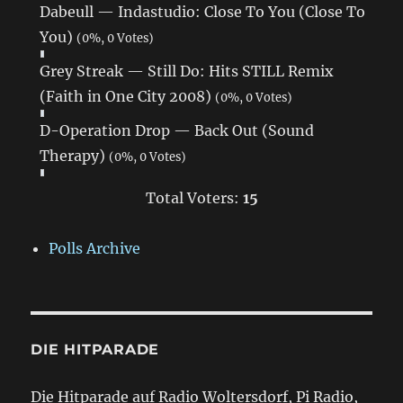
Dabeull — Indastudio: Close To You (Close To
You)
(0%, 0 Votes)
Grey Streak — Still Do: Hits STILL Remix
(Faith in One City 2008)
(0%, 0 Votes)
D-Operation Drop — Back Out (Sound
Therapy)
(0%, 0 Votes)
Total Voters:
15
Polls Archive
DIE HITPARADE
Die Hitparade auf Radio Woltersdorf, Pi Radio,