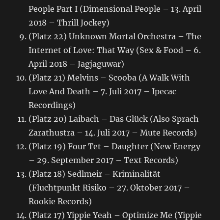
People Part I (Dimensional People – 13. April
2018 – Thrill Jockey)
(Platz 22) Unknown Mortal Orchestra – The
Internet of Love: That Way (Sex & Food – 6.
April 2018 – Jagjaguwar)
(Platz 21) Melvins – Scooba (A Walk With
Love And Death – 7. Juli 2017 – Ipecac
Recordings)
(Platz 20) Laibach – Das Glück (Also Sprach
Zarathustra – 14. Juli 2017 – Mute Records)
(Platz 19) Four Tet – Daughter (New Energy
– 29. September 2017 – Text Records)
(Platz 18) Sedlmeir – Kriminalität
(Fluchtpunkt Risiko – 27. Oktober 2017 –
Rookie Records)
(Platz 17) Yippie Yeah – Optimize Me (Yippie