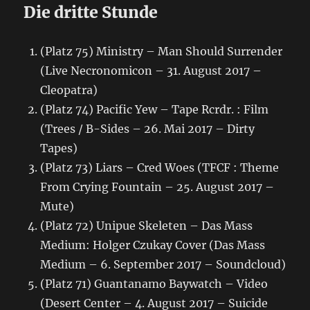
Die dritte Stunde
(Platz 75) Ministry – Man Should Surrender
(Live Necronomicon – 31. August 2017 –
Cleopatra)
(Platz 74) Pacific Yew – Tape Rcrdr. : Film
(Trees / B-Sides – 26. Mai 2017 – Dirty
Tapes)
(Platz 73) Liars – Cred Woes (TFCF : Theme
From Crying Fountain – 25. August 2017 –
Mute)
(Platz 72) Unipue Skeleten – Das Mass
Medium: Holger Czukay Cover (Das Mass
Medium – 6. September 2017 – Soundcloud)
(Platz 71) Guantanamo Baywatch – Video
(Desert Center – 4. August 2017 – Suicide