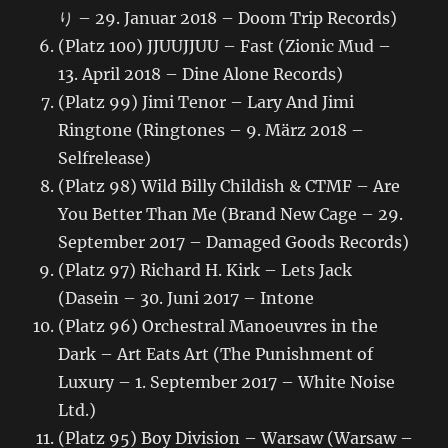
り – 29. Januar 2018 – Doom Trip Records)
(Platz 100) JJUUJJUU – Fast (Zionic Mud –
13. April 2018 – Dine Alone Records)
(Platz 99) Jimi Tenor – Lary And Jimi
Ringtone (Ringtones – 9. März 2018 –
Selfrelease)
(Platz 98) Wild Billy Childish & CTMF – Are
You Better Than Me (Brand New Cage – 29.
September 2017 – Damaged Goods Records)
(Platz 97) Richard H. Kirk – Lets Jack
(Dasein – 30. Juni 2017 – Intone
(Platz 96) Orchestral Manoeuvres in the
Dark – Art Eats Art (The Punishment of
Luxury – 1. September 2017 – White Noise
Ltd.)
(Platz 95) Boy Division – Warsaw (Warsaw –