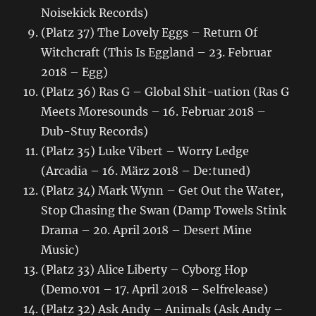
Noisekick Records)
(Platz 37) The Lovely Eggs – Return Of
Witchcraft (This Is Eggland – 23. Februar
2018 – Egg)
(Platz 36) Ras G – Global Shit-uation (Ras G
Meets Moresounds – 16. Februar 2018 –
Dub-Stuy Records)
(Platz 35) Luke Vibert – Worry Ledge
(Arcadia – 16. März 2018 – De:tuned)
(Platz 34) Mark Wynn – Get Out the Water,
Stop Chasing the Swan (Damp Towels Stink
Drama – 20. April 2018 – Desert Mine
Music)
(Platz 33) Alice Liberty – Cyborg Hop
(Demo.v01 – 17. April 2018 – Selfrelease)
(Platz 32) Ask Andy – Animals (Ask Andy –