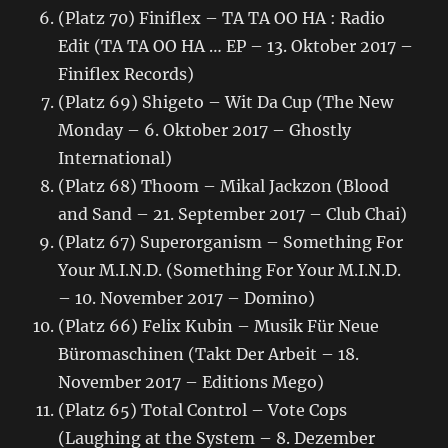
(Platz 70) Finiflex – TA TA OO HA : Radio
Edit (TA TA OO HA … EP – 13. Oktober 2017 –
Finiflex Records)
(Platz 69) Shigeto – Wit Da Cup (The New
Monday – 6. Oktober 2017 – Ghostly
International)
(Platz 68) Thoom – Mikal Jackzon (Blood
and Sand – 21. September 2017 – Club Chai)
(Platz 67) Superorganism – Something For
Your M.I.N.D. (Something For Your M.I.N.D.
– 10. November 2017 – Domino)
(Platz 66) Felix Kubin – Musik Für Neue
Büromaschinen (Takt Der Arbeit – 18.
November 2017 – Editions Mego)
(Platz 65) Total Control – Vote Cops
(Laughing at the System – 8. Dezember