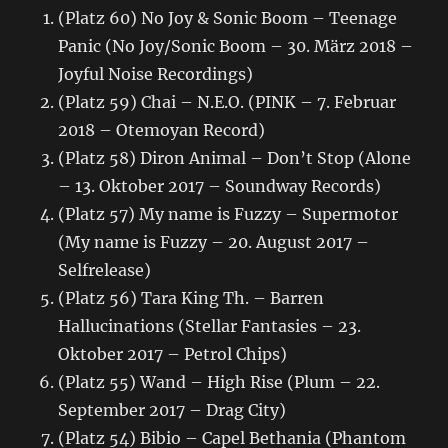
(Platz 60) No Joy & Sonic Boom – Teenage
Panic (No Joy/Sonic Boom – 30. März 2018 –
Joyful Noise Recordings)
(Platz 59) Chai – N.E.O. (PINK – 7. Februar
2018 – Otemoyan Record)
(Platz 58) Diron Animal – Don’t Stop (Alone
– 13. Oktober 2017 – Soundway Records)
(Platz 57) My name is Fuzzy – Supermotor
(My name is Fuzzy – 20. August 2017 –
Selfrelease)
(Platz 56) Tara King Th. – Barren
Hallucinations (Stellar Fantasies – 23.
Oktober 2017 – Petrol Chips)
(Platz 55) Wand – High Rise (Plum – 22.
September 2017 – Drag City)
(Platz 54) Bibio – Capel Bethania (Phantom