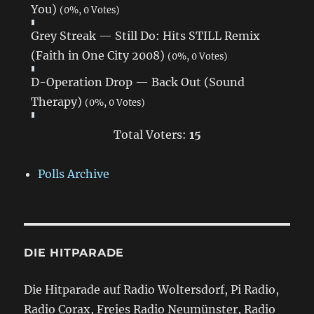
You)
(0%, 0 Votes)
Grey Streak — Still Do: Hits STILL Remix
(Faith in One City 2008)
(0%, 0 Votes)
D-Operation Drop — Back Out (Sound
Therapy)
(0%, 0 Votes)
Total Voters:
15
Polls Archive
DIE HITPARADE
Die Hitparade auf Radio Woltersdorf, Pi Radio,
Radio Corax, Freies Radio Neumünster, Radio