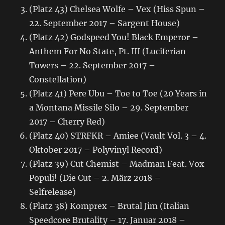
(Platz 43) Chelsea Wolfe – Vex (Hiss Spun –
22. September 2017 – Sargent House)
(Platz 42) Godspeed You! Black Emperor –
Anthem For No State, Pt. III (Luciferian
Towers – 22. September 2017 –
Constellation)
(Platz 41) Pere Ubu – Toe to Toe (20 Years in
a Montana Missile Silo – 29. September
2017 – Cherry Red)
(Platz 40) STRFKR – Amiee (Vault Vol. 3 – 4.
Oktober 2017 – Polyvinyl Record)
(Platz 39) Cut Chemist – Madman Feat. Vox
Populi! (Die Cut – 2. März 2018 –
Selfrelease)
(Platz 38) Komprex – Brutal Jim (Italian
Speedcore Brutality – 17. Januar 2018 –