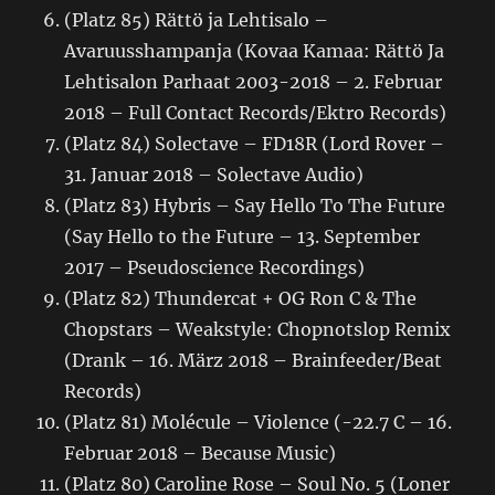
(Platz 85) Rättö ja Lehtisalo –
Avaruusshampanja (Kovaa Kamaa: Rättö Ja
Lehtisalon Parhaat 2003-2018 – 2. Februar
2018 – Full Contact Records/Ektro Records)
(Platz 84) Solectave – FD18R (Lord Rover –
31. Januar 2018 – Solectave Audio)
(Platz 83) Hybris – Say Hello To The Future
(Say Hello to the Future – 13. September
2017 – Pseudoscience Recordings)
(Platz 82) Thundercat + OG Ron C & The
Chopstars – Weakstyle: Chopnotslop Remix
(Drank – 16. März 2018 – Brainfeeder/Beat
Records)
(Platz 81) Molécule – Violence (-22.7 C – 16.
Februar 2018 – Because Music)
(Platz 80) Caroline Rose – Soul No. 5 (Loner