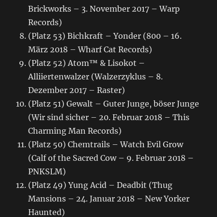
Brickworks – 3. November 2017 – Warp
Records)
(Platz 53) Bichkraft – Yonder (800 – 16.
März 2018 – Wharf Cat Records)
(Platz 52) Atom™ & Lisokot –
Alliiertenwalzer (Walzerzyklus – 8.
Dezember 2017 – Raster)
(Platz 51) Gewalt – Guter Junge, böser Junge
(Wir sind sicher – 20. Februar 2018 – This
Charming Man Records)
(Platz 50) Chemtrails – Watch Evil Grow
(Calf of the Sacred Cow – 9. Februar 2018 –
PNKSLM)
(Platz 49) Yung Acid – Deadbit (Thug
Mansions – 24. Januar 2018 – New Yorker
Haunted)