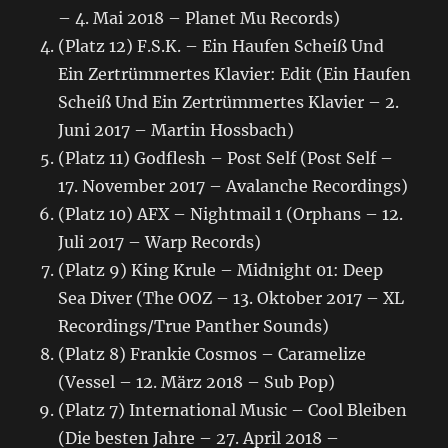
– 4. Mai 2018 – Planet Mu Records)
(Platz 12) F.S.K. – Ein Haufen Scheiß Und
Ein Zertrümmertes Klavier: Edit (Ein Haufen
Scheiß Und Ein Zertrümmertes Klavier – 2.
Juni 2017 – Martin Hossbach)
(Platz 11) Godflesh – Post Self (Post Self –
17. November 2017 – Avalanche Recordings)
(Platz 10) AFX – Nightmail 1 (Orphans – 12.
Juli 2017 – Warp Records)
(Platz 9) King Krule – Midnight 01: Deep
Sea Diver (The OOZ – 13. Oktober 2017 – XL
Recordings/True Panther Sounds)
(Platz 8) Frankie Cosmos – Caramelize
(Vessel – 12. März 2018 – Sub Pop)
(Platz 7) International Music – Cool Bleiben
(Die besten Jahre – 27. April 2018 –