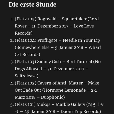
Die erste Stunde
(Platz 105) Rognvald – Squarefuker (Lord
Rover – 11. Dezember 2017 – Love Love
Records)
(Platz 104) Profligate – Needle In Your Lip
(Somewhere Else – 5. Januar 2018 – Wharf
Cat Records)
(Platz 103) Sidney Gish – Bird Tutorial (No
Dogs Allowed – 31. Dezember 2017 –
Selfrelease)
(Platz 102) Cavern of Anti-Matter – Make
Out Fade Out (Hormone Lemonade – 23.
März 2018 – Duophonic)
(Platz 101) Mukqs – Marble Gallery (起き上が
り – 29. Januar 2018 – Doom Trip Records)