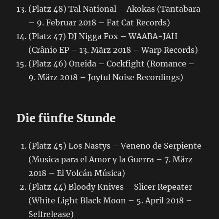
(Platz 48) Tal National – Akokas (Tantabara
– 9. Februar 2018 – Fat Cat Records)
(Platz 47) DJ Nigga Fox – WAABA-JAH
(Crânio EP – 13. März 2018 – Warp Records)
(Platz 46) Oneida – Cockfight (Romance –
9. März 2018 – Joyful Noise Recordings)
Die fünfte Stunde
(Platz 45) Los Nastys – Veneno de Serpiente
(Musica para el Amor y la Guerra – 7. März
2018 – El Volcán Música)
(Platz 44) Bloody Knives – Slicer Repeater
(White Light Black Moon – 5. April 2018 –
Selfrelease)