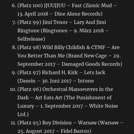
(Platz 100) JJUUJJUU – Fast (Zionic Mud –
13. April 2018 – Dine Alone Records)
(Platz 99) Jimi Tenor – Lary And Jimi
Ringtone (Ringtones – 9. März 2018 –
Selfrelease)
(Platz 98) Wild Billy Childish & CTMF – Are
You Better Than Me (Brand New Cage – 29.
September 2017 – Damaged Goods Records)
(Platz 97) Richard H. Kirk – Lets Jack
(Dasein – 30. Juni 2017 – Intone
(Platz 96) Orchestral Manoeuvres in the
Dark – Art Eats Art (The Punishment of
Luxury – 1. September 2017 – White Noise
Ltd.)
(Platz 95) Boy Division – Warsaw (Warsaw –
25. August 2017 – Fidel Bastro)