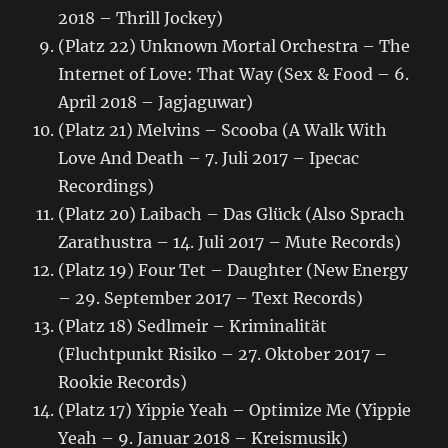
2018 – Thrill Jockey)
(Platz 22) Unknown Mortal Orchestra – The
Internet of Love: That Way (Sex & Food – 6.
April 2018 – Jagjaguwar)
(Platz 21) Melvins – Scooba (A Walk With
Love And Death – 7. Juli 2017 – Ipecac
Recordings)
(Platz 20) Laibach – Das Glück (Also Sprach
Zarathustra – 14. Juli 2017 – Mute Records)
(Platz 19) Four Tet – Daughter (New Energy
– 29. September 2017 – Text Records)
(Platz 18) Sedlmeir – Kriminalität
(Fluchtpunkt Risiko – 27. Oktober 2017 –
Rookie Records)
(Platz 17) Yippie Yeah – Optimize Me (Yippie
Yeah – 9. Januar 2018 – Kreismusik)