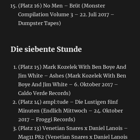
(Platz 16) No Men – Brüt (Monster
Compilation Volume 3 – 22. Juli 2017 –
Dumpster Tapes)
Die siebente Stunde
(Platz 15) Mark Kozelek With Ben Boye And
Jim White – Ashes (Mark Kozelek With Ben
Boye And Jim White – 6. Oktober 2017 –
Caldo Verde Records)
(Platz 14) ampl:tude – Die Lustigen fünf
Minuten (Endlich Mittwoch – 24. Oktober
2017 – Froggi Records)
(Platz 13) Venetian Snares x Daniel Lanois –
Mag11 P82 (Venetian Snares x Daniel Lanois