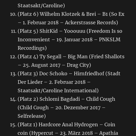
Staatsakt/Caroline)
(Platz 6) Wilhelm Klotzek & Brei – B1 (So Ex
– 1. Februar 2018 – Ackerstrasse Records)
(Platz 5) ShitKid – Yooouuu (Freedom Is so
Inconvenient – 19. Januar 2018 – PNKSLM
Recordings)
(Platz 4) Ty Segall – Big Man (Fried Shallots
– 25. August 2017 – Drag City)
(Platz 3) Doc Schoko – Hirnfriedhof (Stadt
Der Lieder – 2. Februar 2018 –
Staatsakt/Caroline International)
(Platz 2) Schlomi Bagdadi – Child Cough
(Child Cough – 20. Dezember 2017 –
Selfrelease)
(Platz 1) Hardcore Anal Hydrogen – Coin
coin (Hypercut – 23. März 2018 – Apathia