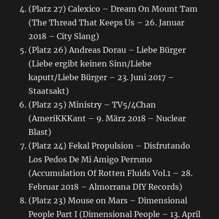
(Platz 27) Calexico – Dream On Mount Tam
(The Thread That Keeps Us – 26. Januar
2018 – City Slang)
(Platz 26) Andreas Dorau – Liebe Bürger
(Liebe ergibt keinen Sinn/Liebe
kaputt/Liebe Bürger – 23. Juni 2017 –
Staatsakt)
(Platz 25) Ministry – TV5/4Chan
(AmeriKKKant – 9. März 2018 – Nuclear
Blast)
(Platz 24) Fekal Propulsion – Disfrutando
Los Pedos De Mi Amigo Perruno
(Accumulation Of Rotten Fluids Vol.1 – 28.
Februar 2018 – Almorrana DIY Records)
(Platz 23) Mouse on Mars – Dimensional
People Part I (Dimensional People – 13. April