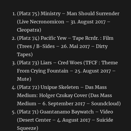
(Platz 75) Ministry – Man Should Surrender
(Live Necronomicon – 31. August 2017 –
Cleopatra)
(Platz 74) Pacific Yew – Tape Rcrdr. : Film
(Trees / B-Sides – 26. Mai 2017 – Dirty
Tapes)
(Platz 73) Liars – Cred Woes (TFCF : Theme
From Crying Fountain – 25. August 2017 –
Mute)
(Platz 72) Unipue Skeleten – Das Mass
Medium: Holger Czukay Cover (Das Mass
Medium – 6. September 2017 – Soundcloud)
(Platz 71) Guantanamo Baywatch – Video
(Desert Center – 4. August 2017 – Suicide
Squeeze)