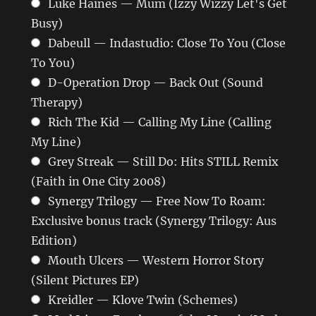
Luke Haines — Mum (Izzy Wizzy Let's Get
Busy)
Dabeull — Indastudio: Close To You (Close
To You)
D-Operation Drop — Back Out (Sound
Therapy)
Rich The Kid — Calling My Line (Calling
My Line)
Grey Streak — Still Do: Hits STILL Remix
(Faith in One City 2008)
Synergy Trilogy — Free Now To Roam:
Exclusive bonus track (Synergy Trilogy: Aus
Edition)
Mouth Ulcers — Western Horror Story
(Silent Pictures EP)
Kreidler — Klove Twin (Schemes)