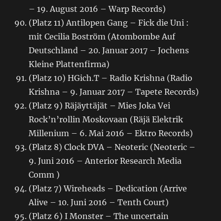
– 19. August 2016 – Warp Records)
(Platz 11) Antilopen Gang – Fick die Uni :
mit Cecilia Boström (Atombombe Auf
Deutschland – 20. Januar 2017 – Jochens
Kleine Plattenfirma)
(Platz 10) HGich.T – Radio Krishna (Radio
Krishna – 9. Januar 2017 – Tapete Records)
(Platz 9) Räjäyttäjät – Mies Joka Vei
Rock’n’rollin Moskovaan (Räjä Elektrik
Millenium – 6. Mai 2016 – Ektro Records)
(Platz 8) Clock DVA – Neoteric (Neoteric –
9. Juni 2016 – Anterior Research Media
Comm )
(Platz 7) Wireheads – Dedication (Arrive
Alive – 10. Juni 2016 – Tenth Court)
(Platz 6) I Monster – The uncertain