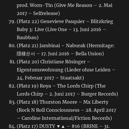
prod. Worn-Tin (Give Me Reason – 2. Mai
2017 – Selfrelease)
(Platz 22) Genevieve Pasquier – Blitzkrieg
Baby 3: Live (Live One – 13. Juni 2016 –
Raubbau)
(Platz 21) Jambinai – Naburak (Hermitage:
隱棲은서 – 17. Juni 2016 – Bella Union)
(Platz 20) Christiane Rösinger –
Eigentumswohnung (Lieder ohne Leiden –
24. Februar 2017 – Staatsakt)
(Platz 19) Roya – The Lords Chirp (The
Lords Chirp – 2. Juni 2017 – Burger Records)
(Platz 18) Thurston Moore – Mx Liberty
(Rock N Roll Consciousness – 28. April 2017
– Caroline International/Fiction Records)
(Platz 17) DUSTY ▼▲ – #16 (BRINE – 31.