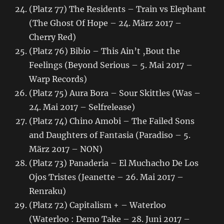
(Platz 77) The Residents – Train vs Elephant
(The Ghost Of Hope – 24. März 2017 –
Cherry Red)
(Platz 76) Bibio – This Ain’t ‚Bout the
Feelings (Beyond Serious – 5. Mai 2017 –
Warp Records)
(Platz 75) Aura Bora – Sour Skittles (Was –
24. Mai 2017 – Selfrelease)
(Platz 74) Chino Amobi – The Failed Sons
and Daughters of Fantasia (Paradiso – 5.
März 2017 – NON)
(Platz 73) Panaderia – El Muchacho De Los
Ojos Tristes (Jeanette – 26. Mai 2017 –
Renraku)
(Platz 72) Capitalism + – Waterloo
(Waterloo : Demo Take – 28. Juni 2017 –