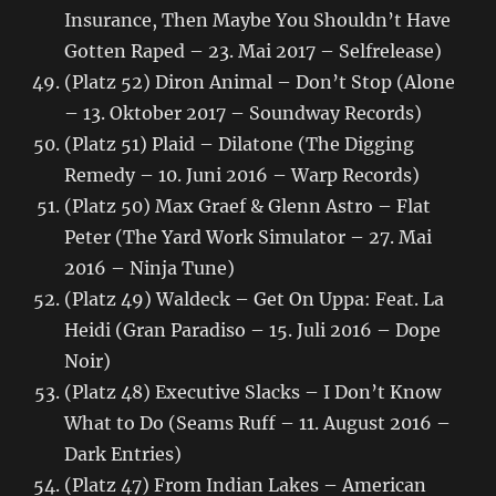
Insurance, Then Maybe You Shouldn’t Have
Gotten Raped – 23. Mai 2017 – Selfrelease)
(Platz 52) Diron Animal – Don’t Stop (Alone
– 13. Oktober 2017 – Soundway Records)
(Platz 51) Plaid – Dilatone (The Digging
Remedy – 10. Juni 2016 – Warp Records)
(Platz 50) Max Graef & Glenn Astro – Flat
Peter (The Yard Work Simulator – 27. Mai
2016 – Ninja Tune)
(Platz 49) Waldeck – Get On Uppa: Feat. La
Heidi (Gran Paradiso – 15. Juli 2016 – Dope
Noir)
(Platz 48) Executive Slacks – I Don’t Know
What to Do (Seams Ruff – 11. August 2016 –
Dark Entries)
(Platz 47) From Indian Lakes – American