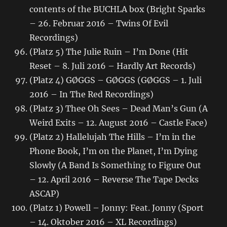
contents of the BUCHLA box (Bright Sparks
– 26. Februar 2016 – Twins Of Evil
Recordings)
(Platz 5) The Julie Ruin – I’m Done (Hit
Reset – 8. Juli 2016 – Hardly Art Records)
(Platz 4) GØGGS – GØGGS (GØGGS – 1. Juli
2016 – In The Red Recordings)
(Platz 3) Thee Oh Sees – Dead Man’s Gun (A
Weird Exits – 12. August 2016 – Castle Face)
(Platz 2) Hallelujah The Hills – I’m in the
Phone Book, I’m on the Planet, I’m Dying
Slowly (A Band Is Something to Figure Out
– 12. April 2016 – Reverse The Tape Decks
ASCAP)
(Platz 1) Powell – Jonny: Feat. Jonny (Sport
– 14. Oktober 2016 – XL Recordings)