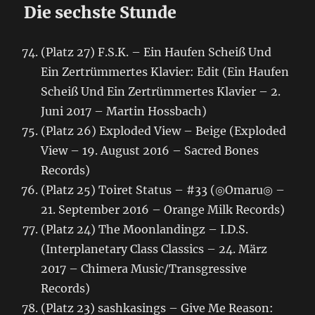
Die sechste Stunde
(Platz 27) F.S.K. – Ein Haufen Scheiß Und
Ein Zertrümmertes Klavier: Edit (Ein Haufen
Scheiß Und Ein Zertrümmertes Klavier – 2.
Juni 2017 – Martin Hossbach)
(Platz 26) Exploded View – Beige (Exploded
View – 19. August 2016 – Sacred Bones
Records)
(Platz 25) Toiret Status – #33 (◎Omaru◎ –
21. September 2016 – Orange Milk Records)
(Platz 24) The Moonlandingz – I.D.S.
(Interplanetary Class Classics – 24. März
2017 – Chimera Music/Transgressive
Records)
(Platz 23) sashkasings – Give Me Reason: