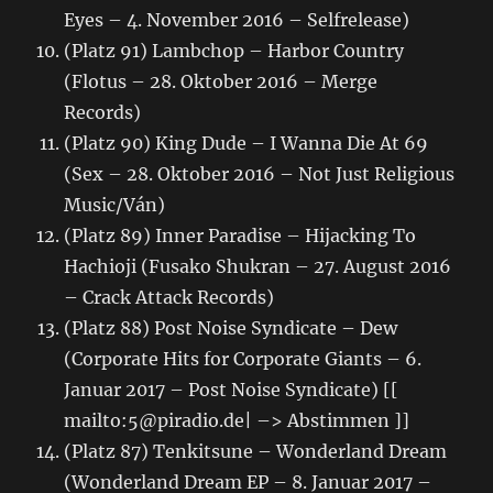
Eyes – 4. November 2016 – Selfrelease)
(Platz 91) Lambchop – Harbor Country
(Flotus – 28. Oktober 2016 – Merge
Records)
(Platz 90) King Dude – I Wanna Die At 69
(Sex – 28. Oktober 2016 – Not Just Religious
Music/Ván)
(Platz 89) Inner Paradise – Hijacking To
Hachioji (Fusako Shukran – 27. August 2016
– Crack Attack Records)
(Platz 88) Post Noise Syndicate – Dew
(Corporate Hits for Corporate Giants – 6.
Januar 2017 – Post Noise Syndicate) [[
mailto:5@piradio.de| –> Abstimmen ]]
(Platz 87) Tenkitsune – Wonderland Dream
(Wonderland Dream EP – 8. Januar 2017 –