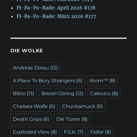
Pi-Pa-Po-Rade: April 2026 #178
Pi-Pa-Po-Rade: März 2026 #177
DIE WOLKE
Andreas Dorau
(12)
A Place To Bury Strangers
(6)
Atom™
(8)
Bibio
(13)
Brezel Göring
(12)
Calexico
(8)
Chelsea Wolfe
(6)
Chuckamuck
(6)
Death Grips
(6)
Die Türen
(8)
Exploded View
(8)
F.S.K.
(7)
Fidlar
(8)