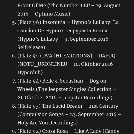
Front Of Me (The Number 1 EP – 19. August
2016 – Optimo Music)
(Platz 96) Insomnia – Hypno’s Lullaby: La
Cancion De Hypno Creepypasta Remix
(Hypno’s Lullaby – 9. September 2016 –
Selfrelease)
(Platz 95) DVA [HI:EMOTIONS] – DAFUQ
(NOTU_URONLINEU – 10. Oktober 2016 –
Hyperdub)
(Platz 94) Belle & Sebastian – Dog on
Wheels (The Jeepster Singles Collection –
21. Oktober 2016 – Jeepster Recordings)
(Platz 93) The Lucid Dream – 21st Century
(Compulsion Songs – 23. September 2016 –
Holy Are You Recordings)
(Platz 92) Crosa Rosa – Like A Lady (Candy