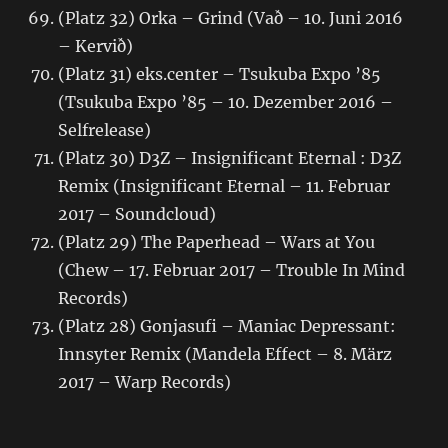
(Platz 32) Orka – Grind (Vað – 10. Juni 2016
– Kervið)
(Platz 31) eks.center – Tsukuba Expo ’85
(Tsukuba Expo ’85 – 10. Dezember 2016 –
Selfrelease)
(Platz 30) D3Z – Insignificant Eternal : D3Z
Remix (Insignificant Eternal – 11. Februar
2017 – Soundcloud)
(Platz 29) The Paperhead – Wars at You
(Chew – 17. Februar 2017 – Trouble In Mind
Records)
(Platz 28) Gonjasufi – Maniac Depressant:
Innsyter Remix (Mandela Effect – 8. März
2017 – Warp Records)