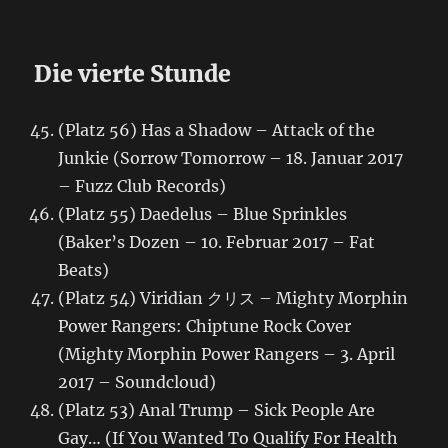
Die vierte Stunde
(Platz 56) Has a Shadow – Attack of the
Junkie (Sorrow Tomorrow – 18. Januar 2017
– Fuzz Club Records)
(Platz 55) Daedelus – Blue Sprinkles
(Baker’s Dozen – 10. Februar 2017 – Fat
Beats)
(Platz 54) Viridian クリス – Mighty Morphin
Power Rangers: Chiptune Rock Cover
(Mighty Morphin Power Rangers – 3. April
2017 – Soundcloud)
(Platz 53) Anal Trump – Sick People Are
Gay… (If You Wanted To Qualify For Health