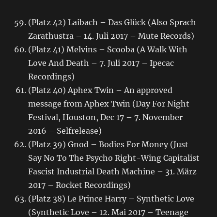
(Platz 42) Laibach – Das Glück (Also Sprach
Zarathustra – 14. Juli 2017 – Mute Records)
(Platz 41) Melvins – Scooba (A Walk With
Love And Death – 7. Juli 2017 – Ipecac
Recordings)
(Platz 40) Aphex Twin – An approved
message from Aphex Twin (Day For Night
Festival, Houston, Dec 17 – 7. November
2016 – Selfrelease)
(Platz 39) Gnod – Bodies For Money (Just
Say No To The Psycho Right-Wing Capitalist
Fascist Industrial Death Machine – 31. März
2017 – Rocket Recordings)
(Platz 38) Le Prince Harry – Synthetic Love
(Synthetic Love – 12. Mai 2017 – Teenage