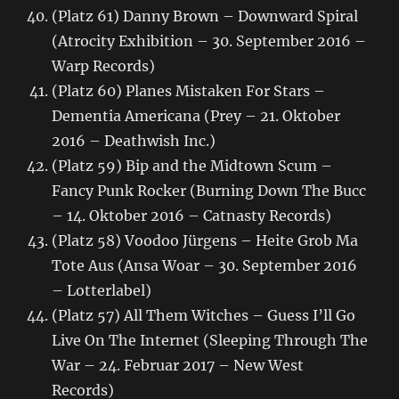
(Platz 61) Danny Brown – Downward Spiral
(Atrocity Exhibition – 30. September 2016 –
Warp Records)
(Platz 60) Planes Mistaken For Stars –
Dementia Americana (Prey – 21. Oktober
2016 – Deathwish Inc.)
(Platz 59) Bip and the Midtown Scum –
Fancy Punk Rocker (Burning Down The Bucc
– 14. Oktober 2016 – Catnasty Records)
(Platz 58) Voodoo Jürgens – Heite Grob Ma
Tote Aus (Ansa Woar – 30. September 2016
– Lotterlabel)
(Platz 57) All Them Witches – Guess I’ll Go
Live On The Internet (Sleeping Through The
War – 24. Februar 2017 – New West
Records)