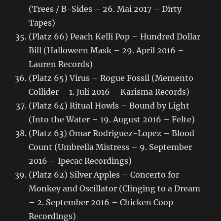
(Trees / B-Sides – 26. Mai 2017 – Dirty
Tapes)
(Platz 66) Peach Kelli Pop – Hundred Dollar
Bill (Halloween Mask – 29. April 2016 –
Lauren Records)
(Platz 65) Virus – Rogue Fossil (Memento
Collider – 1. Juli 2016 – Karisma Records)
(Platz 64) Ritual Howls – Bound by Light
(Into the Water – 19. August 2016 – Felte)
(Platz 63) Omar Rodriguez-Lopez – Blood
Count (Umbrella Mistress – 9. September
2016 – Ipecac Recordings)
(Platz 62) Silver Apples – Concerto for
Monkey and Oscillator (Clinging to a Dream
– 2. September 2016 – Chicken Coop
Recordings)