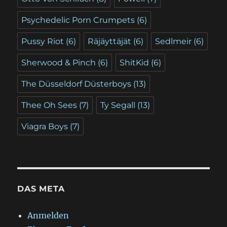
Psychedelic Porn Crumpets
(6)
Pussy Riot
(6)
Räjäyttäjät
(6)
Sedlmeir
(6)
Sherwood & Pinch
(6)
ShitKid
(6)
The Düsseldorf Düsterboys
(13)
Thee Oh Sees
(7)
Ty Segall
(13)
Viagra Boys
(7)
DAS META
Anmelden