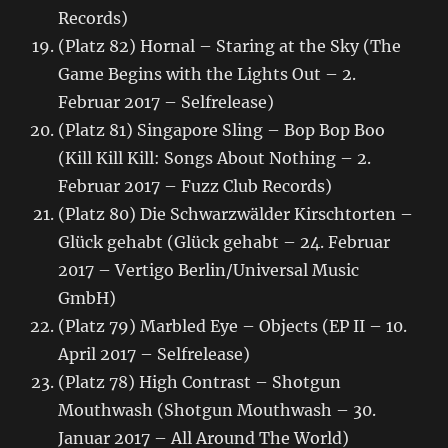
Records)
(Platz 82) Hornal – Staring at the Sky (The
Game Begins with the Lights Out – 2.
Februar 2017 – Selfrelease)
(Platz 81) Singapore Sling – Bop Bop Boo
(Kill Kill Kill: Songs About Nothing – 2.
Februar 2017 – Fuzz Club Records)
(Platz 80) Die Schwarzwälder Kirschtorten –
Glück gehabt (Glück gehabt – 24. Februar
2017 – Vertigo Berlin/Universal Music
GmbH)
(Platz 79) Marbled Eye – Objects (EP II – 10.
April 2017 – Selfrelease)
(Platz 78) High Contrast – Shotgun
Mouthwash (Shotgun Mouthwash – 30.
Januar 2017 – All Around The World)