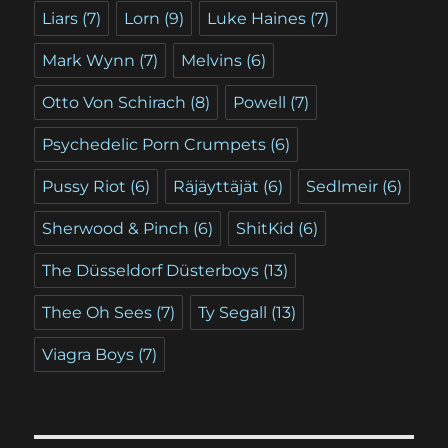
Liars
(7)
Lorn
(9)
Luke Haines
(7)
Mark Wynn
(7)
Melvins
(6)
Otto Von Schirach
(8)
Powell
(7)
Psychedelic Porn Crumpets
(6)
Pussy Riot
(6)
Räjäyttäjät
(6)
Sedlmeir
(6)
Sherwood & Pinch
(6)
ShitKid
(6)
The Düsseldorf Düsterboys
(13)
Thee Oh Sees
(7)
Ty Segall
(13)
Viagra Boys
(7)