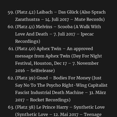
(Platz 42) Laibach – Das Glück (Also Sprach
Zarathustra – 14. Juli 2017 – Mute Records)
(Platz 41) Melvins – Scooba (A Walk With
Love And Death – 7. Juli 2017 – Ipecac
Recordings)
(Platz 40) Aphex Twin – An approved
message from Aphex Twin (Day For Night
Festival, Houston, Dec 17 – 7. November
2016 – Selfrelease)
(Platz 39) Gnod – Bodies For Money (Just
Say No To The Psycho Right-Wing Capitalist
Fascist Industrial Death Machine – 31. März
2017 – Rocket Recordings)
(Platz 38) Le Prince Harry – Synthetic Love
(Synthetic Love – 12. Mai 2017 – Teenage