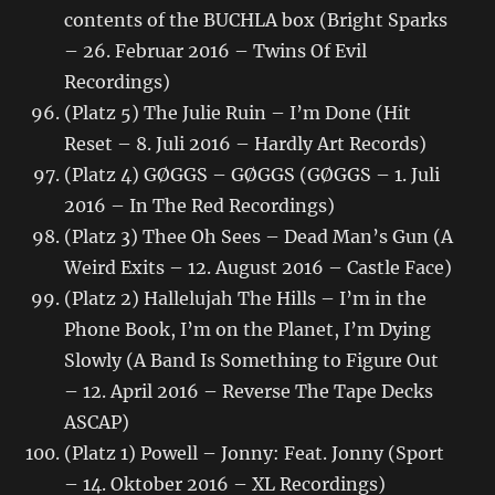
contents of the BUCHLA box (Bright Sparks
– 26. Februar 2016 – Twins Of Evil
Recordings)
(Platz 5) The Julie Ruin – I’m Done (Hit
Reset – 8. Juli 2016 – Hardly Art Records)
(Platz 4) GØGGS – GØGGS (GØGGS – 1. Juli
2016 – In The Red Recordings)
(Platz 3) Thee Oh Sees – Dead Man’s Gun (A
Weird Exits – 12. August 2016 – Castle Face)
(Platz 2) Hallelujah The Hills – I’m in the
Phone Book, I’m on the Planet, I’m Dying
Slowly (A Band Is Something to Figure Out
– 12. April 2016 – Reverse The Tape Decks
ASCAP)
(Platz 1) Powell – Jonny: Feat. Jonny (Sport
– 14. Oktober 2016 – XL Recordings)