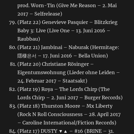
prod. Worn-Tin (Give Me Reason – 2. Mai
2017 – Selfrelease)
(Platz 22) Genevieve Pasquier – Blitzkrieg
Baby 3: Live (Live One – 13. Juni 2016 –
Raubbau)
(Platz 21) Jambinai – Naburak (Hermitage:
隱棲은서 – 17. Juni 2016 – Bella Union)
(Platz 20) Christiane Rösinger –
Eigentumswohnung (Lieder ohne Leiden –
24. Februar 2017 – Staatsakt)
(Platz 19) Roya – The Lords Chirp (The
Lords Chirp – 2. Juni 2017 – Burger Records)
(Platz 18) Thurston Moore – Mx Liberty
(Rock N Roll Consciousness – 28. April 2017
– Caroline International/Fiction Records)
(Platz 17) DUSTY ▼▲ – #16 (BRINE – 31.