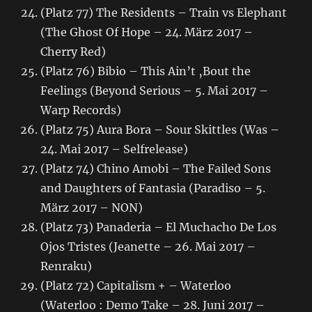
(Platz 77) The Residents – Train vs Elephant
(The Ghost Of Hope – 24. März 2017 –
Cherry Red)
(Platz 76) Bibio – This Ain’t ‚Bout the
Feelings (Beyond Serious – 5. Mai 2017 –
Warp Records)
(Platz 75) Aura Bora – Sour Skittles (Was –
24. Mai 2017 – Selfrelease)
(Platz 74) Chino Amobi – The Failed Sons
and Daughters of Fantasia (Paradiso – 5.
März 2017 – NON)
(Platz 73) Panaderia – El Muchacho De Los
Ojos Tristes (Jeanette – 26. Mai 2017 –
Renraku)
(Platz 72) Capitalism + – Waterloo
(Waterloo : Demo Take – 28. Juni 2017 –