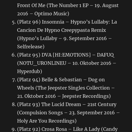
Front Of Me (The Number 1 EP – 19. August
2016 – Optimo Music)
(Platz 96) Insomnia – Hypno’s Lullaby: La
Cancion De Hypno Creepypasta Remix
(Hypno’s Lullaby – 9. September 2016 –
Selfrelease)
(Platz 95) DVA [HI:EMOTIONS] – DAFUQ
(NOTU_URONLINEU – 10. Oktober 2016 –
Hyperdub)
(Platz 94) Belle & Sebastian – Dog on
Wheels (The Jeepster Singles Collection –
21. Oktober 2016 – Jeepster Recordings)
(Platz 93) The Lucid Dream – 21st Century
(Compulsion Songs – 23. September 2016 –
Holy Are You Recordings)
(Platz 92) Crosa Rosa – Like A Lady (Candy