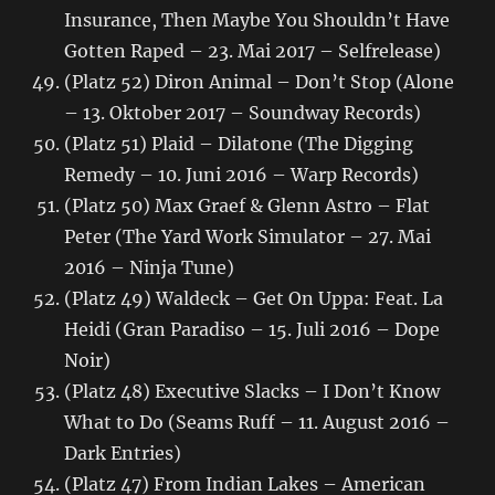
Insurance, Then Maybe You Shouldn’t Have
Gotten Raped – 23. Mai 2017 – Selfrelease)
(Platz 52) Diron Animal – Don’t Stop (Alone
– 13. Oktober 2017 – Soundway Records)
(Platz 51) Plaid – Dilatone (The Digging
Remedy – 10. Juni 2016 – Warp Records)
(Platz 50) Max Graef & Glenn Astro – Flat
Peter (The Yard Work Simulator – 27. Mai
2016 – Ninja Tune)
(Platz 49) Waldeck – Get On Uppa: Feat. La
Heidi (Gran Paradiso – 15. Juli 2016 – Dope
Noir)
(Platz 48) Executive Slacks – I Don’t Know
What to Do (Seams Ruff – 11. August 2016 –
Dark Entries)
(Platz 47) From Indian Lakes – American