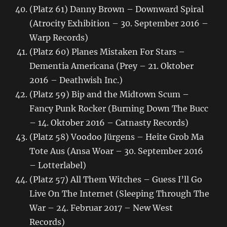
(Platz 61) Danny Brown – Downward Spiral
(Atrocity Exhibition – 30. September 2016 –
Warp Records)
(Platz 60) Planes Mistaken For Stars –
Dementia Americana (Prey – 21. Oktober
2016 – Deathwish Inc.)
(Platz 59) Bip and the Midtown Scum –
Fancy Punk Rocker (Burning Down The Bucc
– 14. Oktober 2016 – Catnasty Records)
(Platz 58) Voodoo Jürgens – Heite Grob Ma
Tote Aus (Ansa Woar – 30. September 2016
– Lotterlabel)
(Platz 57) All Them Witches – Guess I’ll Go
Live On The Internet (Sleeping Through The
War – 24. Februar 2017 – New West
Records)