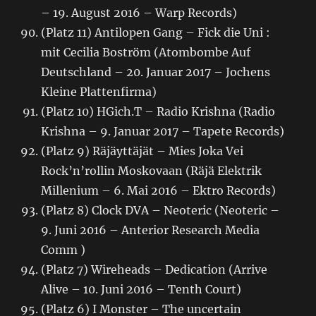
– 19. August 2016 – Warp Records)
(Platz 11) Antilopen Gang – Fick die Uni :
mit Cecilia Boström (Atombombe Auf
Deutschland – 20. Januar 2017 – Jochens
Kleine Plattenfirma)
(Platz 10) HGich.T – Radio Krishna (Radio
Krishna – 9. Januar 2017 – Tapete Records)
(Platz 9) Räjäyttäjät – Mies Joka Vei
Rock’n’rollin Moskovaan (Räjä Elektrik
Millenium – 6. Mai 2016 – Ektro Records)
(Platz 8) Clock DVA – Neoteric (Neoteric –
9. Juni 2016 – Anterior Research Media
Comm )
(Platz 7) Wireheads – Dedication (Arrive
Alive – 10. Juni 2016 – Tenth Court)
(Platz 6) I Monster – The uncertain