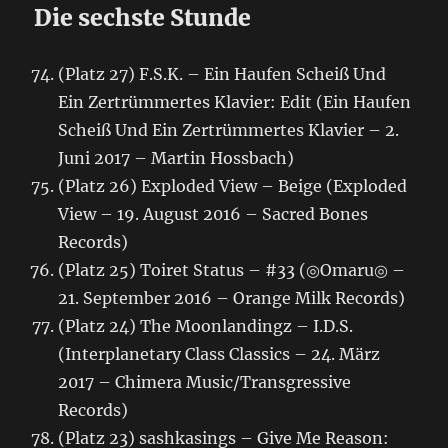
Die sechste Stunde
(Platz 27) F.S.K. – Ein Haufen Scheiß Und
Ein Zertrümmertes Klavier: Edit (Ein Haufen
Scheiß Und Ein Zertrümmertes Klavier – 2.
Juni 2017 – Martin Hossbach)
(Platz 26) Exploded View – Beige (Exploded
View – 19. August 2016 – Sacred Bones
Records)
(Platz 25) Toiret Status – #33 (◎Omaru◎ –
21. September 2016 – Orange Milk Records)
(Platz 24) The Moonlandingz – I.D.S.
(Interplanetary Class Classics – 24. März
2017 – Chimera Music/Transgressive
Records)
(Platz 23) sashkasings – Give Me Reason: