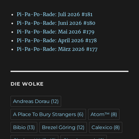
Pi-Pa-Po-Rade: Juli 2026 #181
Pi-Pa-Po-Rade: Juni 2026 #180
Pi-Pa-Po-Rade: Mai 2026 #179
Pi-Pa-Po-Rade: April 2026 #178
Pi-Pa-Po-Rade: März 2026 #177
DIE WOLKE
Andreas Dorau
(12)
A Place To Bury Strangers
(6)
Atom™
(8)
Bibio
(13)
Brezel Göring
(12)
Calexico
(8)