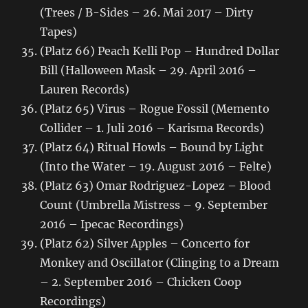
(Trees / B-Sides – 26. Mai 2017 – Dirty
Tapes)
(Platz 66) Peach Kelli Pop – Hundred Dollar
Bill (Halloween Mask – 29. April 2016 –
Lauren Records)
(Platz 65) Virus – Rogue Fossil (Memento
Collider – 1. Juli 2016 – Karisma Records)
(Platz 64) Ritual Howls – Bound by Light
(Into the Water – 19. August 2016 – Felte)
(Platz 63) Omar Rodriguez-Lopez – Blood
Count (Umbrella Mistress – 9. September
2016 – Ipecac Recordings)
(Platz 62) Silver Apples – Concerto for
Monkey and Oscillator (Clinging to a Dream
– 2. September 2016 – Chicken Coop
Recordings)