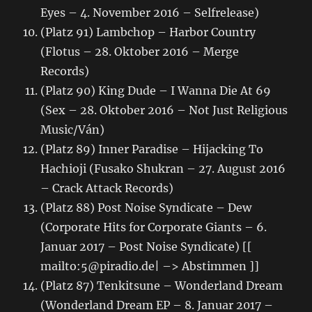
Eyes – 4. November 2016 – Selfrelease)
(Platz 91) Lambchop – Harbor Country
(Flotus – 28. Oktober 2016 – Merge
Records)
(Platz 90) King Dude – I Wanna Die At 69
(Sex – 28. Oktober 2016 – Not Just Religious
Music/Ván)
(Platz 89) Inner Paradise – Hijacking To
Hachioji (Fusako Shukran – 27. August 2016
– Crack Attack Records)
(Platz 88) Post Noise Syndicate – Dew
(Corporate Hits for Corporate Giants – 6.
Januar 2017 – Post Noise Syndicate) [[
mailto:5@piradio.de| –> Abstimmen ]]
(Platz 87) Tenkitsune – Wonderland Dream
(Wonderland Dream EP – 8. Januar 2017 –