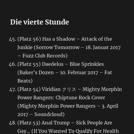
Die vierte Stunde
(Platz 56) Has a Shadow – Attack of the
Junkie (Sorrow Tomorrow – 18. Januar 2017
– Fuzz Club Records)
(Platz 55) Daedelus – Blue Sprinkles
(Baker’s Dozen – 10. Februar 2017 – Fat
Beats)
(Platz 54) Viridian クリス – Mighty Morphin
Power Rangers: Chiptune Rock Cover
(Mighty Morphin Power Rangers – 3. April
2017 – Soundcloud)
(Platz 53) Anal Trump – Sick People Are
Gay… (If You Wanted To Qualify For Health