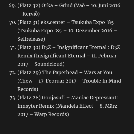
(Platz 32) Orka – Grind (Vað – 10. Juni 2016
– Kervið)
(Platz 31) eks.center – Tsukuba Expo ’85
(Tsukuba Expo ’85 – 10. Dezember 2016 –
Selfrelease)
(Platz 30) D3Z – Insignificant Eternal : D3Z
Remix (Insignificant Eternal – 11. Februar
2017 – Soundcloud)
(Platz 29) The Paperhead – Wars at You
(Chew – 17. Februar 2017 – Trouble In Mind
Records)
(Platz 28) Gonjasufi – Maniac Depressant:
Innsyter Remix (Mandela Effect – 8. März
2017 – Warp Records)