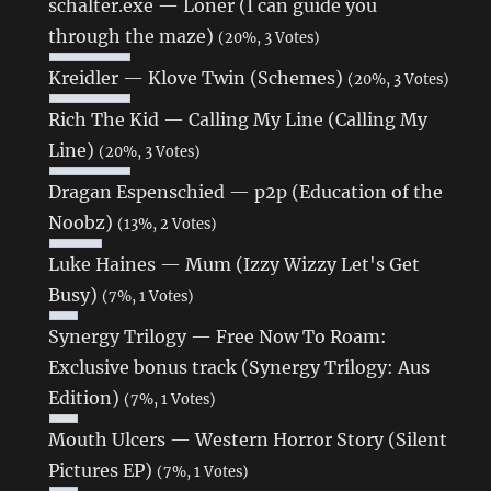
schalter.exe — Loner (I can guide you
through the maze)
(20%, 3 Votes)
Kreidler — Klove Twin (Schemes)
(20%, 3 Votes)
Rich The Kid — Calling My Line (Calling My
Line)
(20%, 3 Votes)
Dragan Espenschied — p2p (Education of the
Noobz)
(13%, 2 Votes)
Luke Haines — Mum (Izzy Wizzy Let's Get
Busy)
(7%, 1 Votes)
Synergy Trilogy — Free Now To Roam:
Exclusive bonus track (Synergy Trilogy: Aus
Edition)
(7%, 1 Votes)
Mouth Ulcers — Western Horror Story (Silent
Pictures EP)
(7%, 1 Votes)