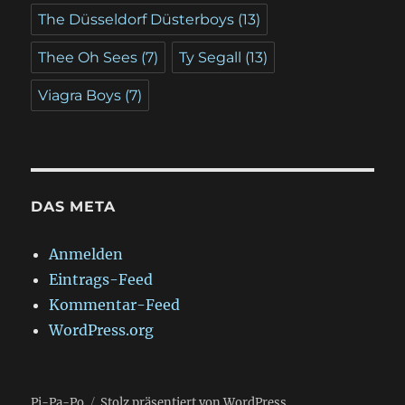
The Düsseldorf Düsterboys
(13)
Thee Oh Sees
(7)
Ty Segall
(13)
Viagra Boys
(7)
DAS META
Anmelden
Eintrags-Feed
Kommentar-Feed
WordPress.org
Pi-Pa-Po
Stolz präsentiert von WordPress