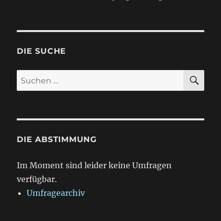
DIE SUCHE
SU
Suchen
nach:
DIE ABSTIMMUNG
Im Moment sind leider keine Umfragen
verfügbar.
Umfragearchiv