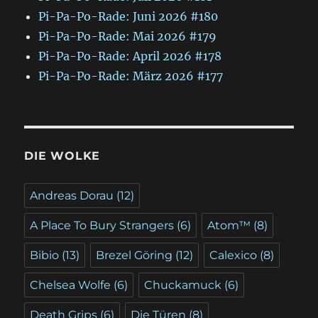
Pi-Pa-Po-Rade: Juni 2026 #180
Pi-Pa-Po-Rade: Mai 2026 #179
Pi-Pa-Po-Rade: April 2026 #178
Pi-Pa-Po-Rade: März 2026 #177
DIE WOLKE
Andreas Dorau
(12)
A Place To Bury Strangers
(6)
Atom™
(8)
Bibio
(13)
Brezel Göring
(12)
Calexico
(8)
Chelsea Wolfe
(6)
Chuckamuck
(6)
Death Grips
(6)
Die Türen
(8)