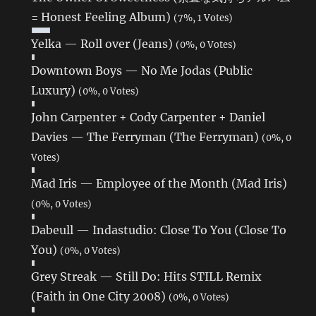
= Honest Feeling Album)
(7%, 1 Votes)
Yelka — Roll over (Jeans)
(0%, 0 Votes)
Downtown Boys — No Me Jodas (Public
Luxury)
(0%, 0 Votes)
John Carpenter + Cody Carpenter + Daniel
Davies — The Ferryman (The Ferryman)
(0%, 0
Votes)
Mad Iris — Employee of the Month (Mad Iris)
(0%, 0 Votes)
Dabeull — Indastudio: Close To You (Close To
You)
(0%, 0 Votes)
Grey Streak — Still Do: Hits STILL Remix
(Faith in One City 2008)
(0%, 0 Votes)