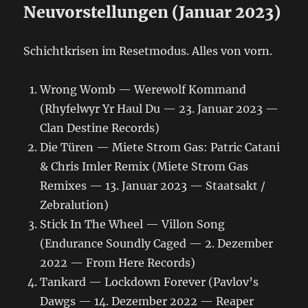
Neuvorstellungen (Januar 2023)
Schichtkrisen im Resetmodus. Alles von vorn.
Wrong Womb — Werewolf Kommand
(Rhyfelwyr Yr Haul Du — 23. Januar 2023 —
Clan Destine Records)
Die Türen — Miete Strom Gas: Patric Catani
& Chris Imler Remix (Miete Strom Gas
Remixes — 13. Januar 2023 — Staatsakt /
Zebralution)
Stick In The Wheel — Villon Song
(Endurance Soundly Caged — 2. Dezember
2022 — From Here Records)
Tankard — Lockdown Forever (Pavlov’s
Dawgs — 14. Dezember 2022 — Reaper