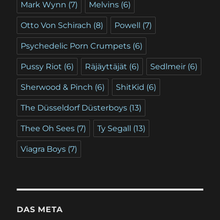
Mark Wynn
(7)
Melvins
(6)
Otto Von Schirach
(8)
Powell
(7)
Psychedelic Porn Crumpets
(6)
Pussy Riot
(6)
Räjäyttäjät
(6)
Sedlmeir
(6)
Sherwood & Pinch
(6)
ShitKid
(6)
The Düsseldorf Düsterboys
(13)
Thee Oh Sees
(7)
Ty Segall
(13)
Viagra Boys
(7)
DAS META