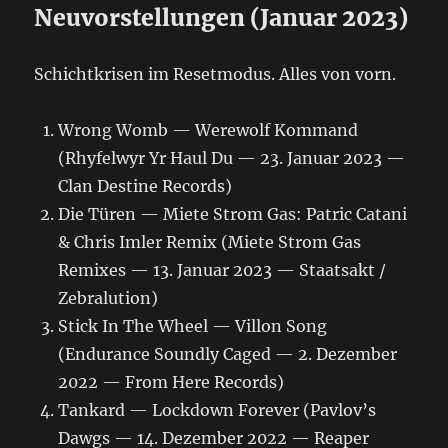
Neuvorstellungen (Januar 2023)
Schichtkrisen im Resetmodus. Alles von vorn.
Wrong Womb — Werewolf Kommand
(Rhyfelwyr Yr Haul Du — 23. Januar 2023 —
Clan Destine Records)
Die Türen — Miete Strom Gas: Patric Catani
& Chris Imler Remix (Miete Strom Gas
Remixes — 13. Januar 2023 — Staatsakt /
Zebralution)
Stick In The Wheel — Villon Song
(Endurance Soundly Caged — 2. Dezember
2022 — From Here Records)
Tankard — Lockdown Forever (Pavlov’s
Dawgs — 14. Dezember 2022 — Reaper