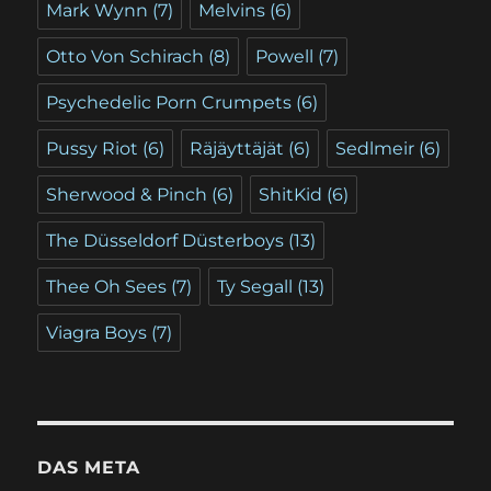
Mark Wynn
(7)
Melvins
(6)
Otto Von Schirach
(8)
Powell
(7)
Psychedelic Porn Crumpets
(6)
Pussy Riot
(6)
Räjäyttäjät
(6)
Sedlmeir
(6)
Sherwood & Pinch
(6)
ShitKid
(6)
The Düsseldorf Düsterboys
(13)
Thee Oh Sees
(7)
Ty Segall
(13)
Viagra Boys
(7)
DAS META