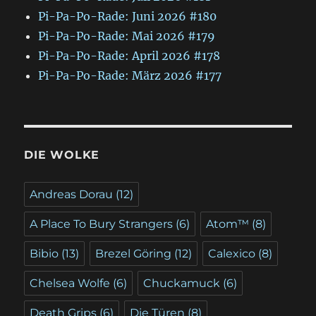
Pi-Pa-Po-Rade: Juni 2026 #180
Pi-Pa-Po-Rade: Mai 2026 #179
Pi-Pa-Po-Rade: April 2026 #178
Pi-Pa-Po-Rade: März 2026 #177
DIE WOLKE
Andreas Dorau
(12)
A Place To Bury Strangers
(6)
Atom™
(8)
Bibio
(13)
Brezel Göring
(12)
Calexico
(8)
Chelsea Wolfe
(6)
Chuckamuck
(6)
Death Grips
(6)
Die Türen
(8)