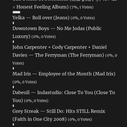
= Honest Feeling Album)
(7%, 1 Votes)
Yelka — Roll over (Jeans)
(0%, 0 Votes)
Downtown Boys — No Me Jodas (Public
Luxury)
(0%, 0 Votes)
John Carpenter + Cody Carpenter + Daniel
Davies — The Ferryman (The Ferryman)
(0%, 0
Votes)
Mad Iris — Employee of the Month (Mad Iris)
(0%, 0 Votes)
Dabeull — Indastudio: Close To You (Close To
You)
(0%, 0 Votes)
Grey Streak — Still Do: Hits STILL Remix
(Faith in One City 2008)
(0%, 0 Votes)