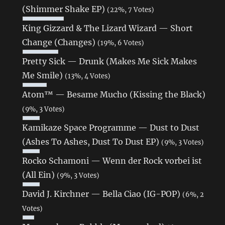
(Shimmer Shake EP)
(22%, 7 Votes)
King Gizzard & The Lizard Wizard — Short
Change (Changes)
(19%, 6 Votes)
Pretty Sick — Drunk (Makes Me Sick Makes
Me Smile)
(13%, 4 Votes)
Atom™ — Besame Mucho (Kissing the Black)
(9%, 3 Votes)
Kamikaze Space Programme — Dust to Dust
(Ashes To Ashes, Dust To Dust EP)
(9%, 3 Votes)
Rocko Schamoni — Wenn der Rock vorbei ist
(All Ein)
(9%, 3 Votes)
David J. Kirchner — Bella Ciao (IG-POP)
(6%, 2
Votes)