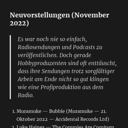
Neuvorstellungen (November
2022)
Es war noch nie so einfach,
Radiosendungen und Podcasts zu
veröffentlichen. Doch gerade
Hobbyproduzenten sind oft enttäuscht,
dass ihre Sendungen trotz sorgfältiger
Arbeit am Ende nicht so gut klingen
wie eine Profiproduktion aus dem
Radio.
Muramuke — Bubble (Muramuke — 21.
Oktober 2022 — Accidental Records Ltd)
Luke Haines — The Commies Are Comingn