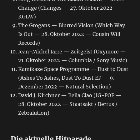
Change (Changes — 27. Oktober 2022 —
KGLW)
The Grogans — Blurred Vision (Which Way
Is Out — 28. Oktober 2022 — Cousin Will
Records)
Jean-Michel Jarre — Zeitgeist (Oxymore —
21. Oktober 2022 — Columbia / Sony Music)
Kamikaze Space Programme — Dust to Dust
(Ashes To Ashes, Dust To Dust EP — 9.
Dezember 2022 — Natural Selection)
David J. Kirchner — Bella Ciao (IG-POP —
28. Oktober 2022 — Staatsakt / Bertus /
Zebralution)
Die aktuelle Hitparade