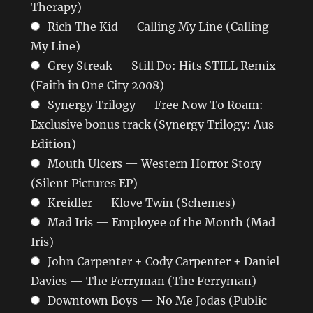
Therapy)
Rich The Kid — Calling My Line (Calling
My Line)
Grey Streak — Still Do: Hits STILL Remix
(Faith in One City 2008)
Synergy Trilogy — Free Now To Roam:
Exclusive bonus track (Synergy Trilogy: Aus
Edition)
Mouth Ulcers — Western Horror Story
(Silent Pictures EP)
Kreidler — Klove Twin (Schemes)
Mad Iris — Employee of the Month (Mad
Iris)
John Carpenter + Cody Carpenter + Daniel
Davies — The Ferryman (The Ferryman)
Downtown Boys — No Me Jodas (Public