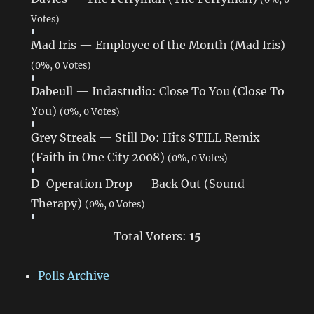
Votes)
Mad Iris — Employee of the Month (Mad Iris)
(0%, 0 Votes)
Dabeull — Indastudio: Close To You (Close To
You)
(0%, 0 Votes)
Grey Streak — Still Do: Hits STILL Remix
(Faith in One City 2008)
(0%, 0 Votes)
D-Operation Drop — Back Out (Sound
Therapy)
(0%, 0 Votes)
Total Voters:
15
Polls Archive