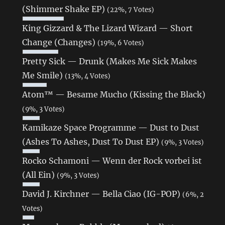
(Shimmer Shake EP)
(22%, 7 Votes)
King Gizzard & The Lizard Wizard — Short
Change (Changes)
(19%, 6 Votes)
Pretty Sick — Drunk (Makes Me Sick Makes
Me Smile)
(13%, 4 Votes)
Atom™ — Besame Mucho (Kissing the Black)
(9%, 3 Votes)
Kamikaze Space Programme — Dust to Dust
(Ashes To Ashes, Dust To Dust EP)
(9%, 3 Votes)
Rocko Schamoni — Wenn der Rock vorbei ist
(All Ein)
(9%, 3 Votes)
David J. Kirchner — Bella Ciao (IG-POP)
(6%, 2
Votes)