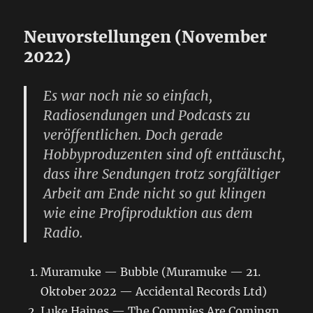
Neuvorstellungen (November
2022)
Es war noch nie so einfach,
Radiosendungen und Podcasts zu
veröffentlichen. Doch gerade
Hobbyproduzenten sind oft enttäuscht,
dass ihre Sendungen trotz sorgfältiger
Arbeit am Ende nicht so gut klingen
wie eine Profiproduktion aus dem
Radio.
Muramuke — Bubble (Muramuke — 21.
Oktober 2022 — Accidental Records Ltd)
Luke Haines — The Commies Are Comingn