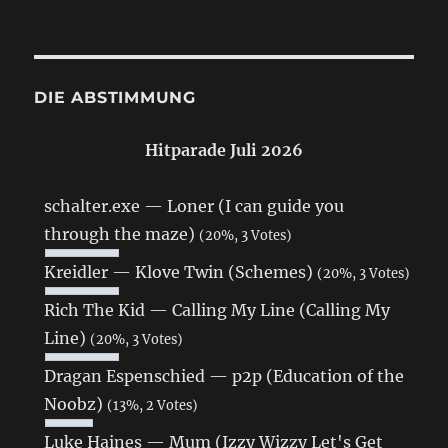
DIE ABSTIMMUNG
Hitparade Juli 2026
schalter.exe — Loner (I can guide you
through the maze)
(20%, 3 Votes)
Kreidler — Klove Twin (Schemes)
(20%, 3 Votes)
Rich The Kid — Calling My Line (Calling My
Line)
(20%, 3 Votes)
Dragan Espenschied — p2p (Education of the
Noobz)
(13%, 2 Votes)
Luke Haines — Mum (Izzy Wizzy Let's Get