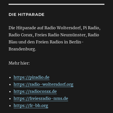
DIE HITPARADE
Die Hitparade auf Radio Woltersdorf, Pi Radio,
Radio Corax, Freies Radio Neumünster, Radio
Blau und den Freien Radios in Berlin-
Brandenburg.
Mehr hier:
https://piradio.de
https://radio-woltersdorf.org
https://radiocorax.de
https://freiesradio-nms.de
https://fr-bb.org