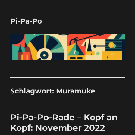
Pi-Pa-Po
Schlagwort:
Muramuke
Pi-Pa-Po-Rade – Kopf an
Kopf: November 2022