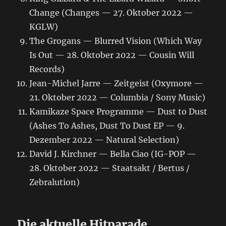
Change (Changes — 27. Oktober 2022 —
KGLW)
The Grogans — Blurred Vision (Which Way
Is Out — 28. Oktober 2022 — Cousin Will
Records)
Jean-Michel Jarre — Zeitgeist (Oxymore —
21. Oktober 2022 — Columbia / Sony Music)
Kamikaze Space Programme — Dust to Dust
(Ashes To Ashes, Dust To Dust EP — 9.
Dezember 2022 — Natural Selection)
David J. Kirchner — Bella Ciao (IG-POP —
28. Oktober 2022 — Staatsakt / Bertus /
Zebralution)
Die aktuelle Hitparade