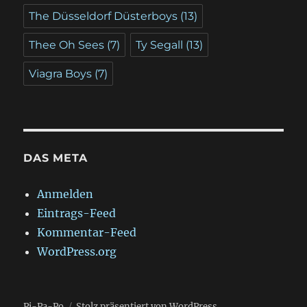
The Düsseldorf Düsterboys
(13)
Thee Oh Sees
(7)
Ty Segall
(13)
Viagra Boys
(7)
DAS META
Anmelden
Eintrags-Feed
Kommentar-Feed
WordPress.org
Pi-Pa-Po
Stolz präsentiert von WordPress