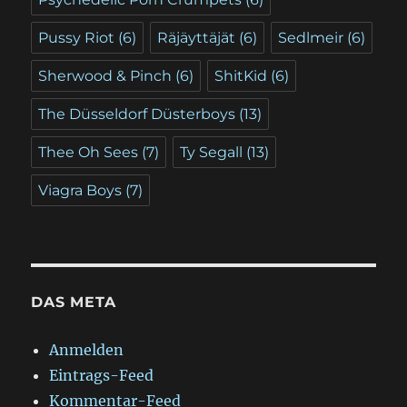
Pussy Riot
(6)
Räjäyttäjät
(6)
Sedlmeir
(6)
Sherwood & Pinch
(6)
ShitKid
(6)
The Düsseldorf Düsterboys
(13)
Thee Oh Sees
(7)
Ty Segall
(13)
Viagra Boys
(7)
DAS META
Anmelden
Eintrags-Feed
Kommentar-Feed