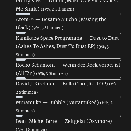
Pretty Sick — Drunk (Makes Me Sick Makes
Me Smile)
(13%, 4 Stimmen)
Atom™ — Besame Mucho (Kissing the
Black)
(9%, 3 Stimmen)
Kamikaze Space Programme — Dust to Dust
(Ashes To Ashes, Dust To Dust EP)
(9%, 3
Stimmen)
Rocko Schamoni — Wenn der Rock vorbei ist
(All Ein)
(9%, 3 Stimmen)
David J. Kirchner — Bella Ciao (IG-POP)
(6%,
2 Stimmen)
Muramuke — Bubble (Muramuked)
(6%, 2
Stimmen)
Jean-Michel Jarre — Zeitgeist (Oxymore)
(3%, 1 Stimmen)