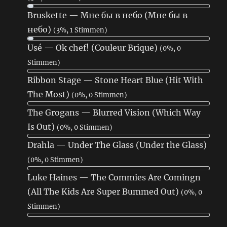
Bruskette — Мне бы в небо (Мне бы в
небо)
(3%, 1 Stimmen)
Usé — Ok chef! (Couleur Brique)
(0%, 0
Stimmen)
Ribbon Stage — Stone Heart Blue (Hit With
The Most)
(0%, 0 Stimmen)
The Grogans — Blurred Vision (Which Way
Is Out)
(0%, 0 Stimmen)
Drahla — Under The Glass (Under the Glass)
(0%, 0 Stimmen)
Luke Haines — The Commies Are Comingn
(All The Kids Are Super Bummed Out)
(0%, 0
Stimmen)