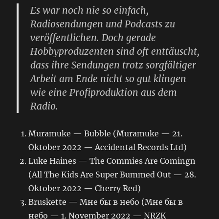
Es war noch nie so einfach,
Radiosendungen und Podcasts zu
veröffentlichen. Doch gerade
Hobbyproduzenten sind oft enttäuscht,
dass ihre Sendungen trotz sorgfältiger
Arbeit am Ende nicht so gut klingen
wie eine Profiproduktion aus dem
Radio.
Muramuke — Bubble (Muramuke — 21.
Oktober 2022 — Accidental Records Ltd)
Luke Haines — The Commies Are Comingn
(All The Kids Are Super Bummed Out — 28.
Oktober 2022 — Cherry Red)
Bruskette — Мне бы в небо (Мне бы в
небо — 1. November 2022 — NRZK