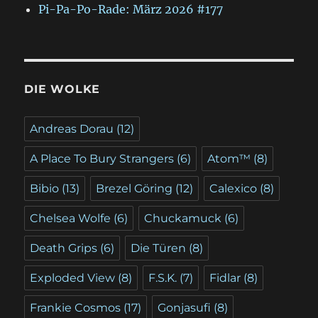
Pi-Pa-Po-Rade: März 2026 #177
DIE WOLKE
Andreas Dorau
(12)
A Place To Bury Strangers
(6)
Atom™
(8)
Bibio
(13)
Brezel Göring
(12)
Calexico
(8)
Chelsea Wolfe
(6)
Chuckamuck
(6)
Death Grips
(6)
Die Türen
(8)
Exploded View
(8)
F.S.K.
(7)
Fidlar
(8)
Frankie Cosmos
(17)
Gonjasufi
(8)