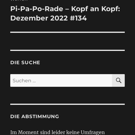
Pi-Pa-Po-Rade – Kopf an Kopf:
Nächster
Dezember 2022 #134
Beitrag:
DIE SUCHE
SU
Suchen
nach:
DIE ABSTIMMUNG
Im Moment sind leider keine Umfragen