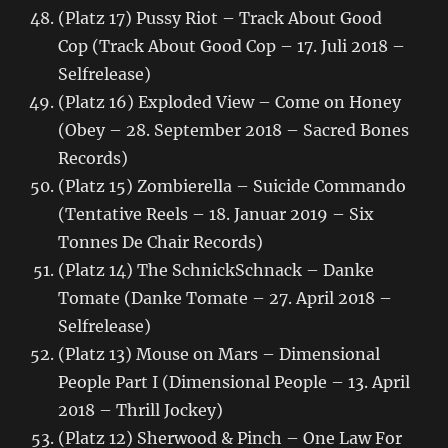
(Platz 17) Pussy Riot – Track About Good
Cop (Track About Good Cop – 17. Juli 2018 –
Selfrelease)
(Platz 16) Exploded View – Come on Honey
(Obey – 28. September 2018 – Sacred Bones
Records)
(Platz 15) Zombierella – Suicide Commando
(Tentative Reels – 18. Januar 2019 – Six
Tonnes De Chair Records)
(Platz 14) The SchnickSchnack – Danke
Tomate (Danke Tomate – 27. April 2018 –
Selfrelease)
(Platz 13) Mouse on Mars – Dimensional
People Part I (Dimensional People – 13. April
2018 – Thrill Jockey)
(Platz 12) Sherwood & Pinch – One Law For