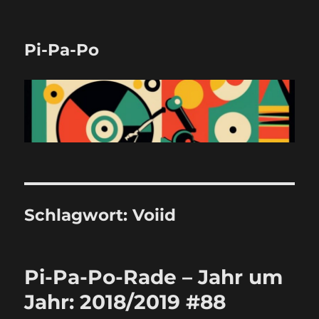
Pi-Pa-Po
Schlagwort:
Voiid
Pi-Pa-Po-Rade – Jahr um
Jahr: 2018/2019 #88