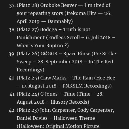
(Platz 28) Otoboke Beaver — I’m tired of
your repeating story (Itekoma Hits — 26.
April 2019 — Damnably)
(Platz 27) Bodega – Truth is not
Punishment (Endless Scroll – 6. Juli 2018 –
What’s Your Rupture?)
(Platz 26) GØGGS – Space Rinse (Pre Strike
Sweep – 28. September 2018 – In The Red
Recordings)
(Platz 25) Claw Marks – The Rain (Hee Hee
– 17. August 2018 – PNKSLM Recordings)
(Platz 24) G Jones – Time (Time – 28.
August 2018 – Illusory Records)
(Platz 23) John Carpenter, Cody Carpenter,
Daniel Davies – Halloween Theme
(Halloween: Original Motion Picture