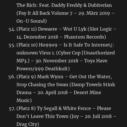
The Rich: Feat. Daddy Freddy & Dubiterian
(Pay It All Back Volume 7 – 29. März 2019 –
On-U Sound)
(Platz 11) Dewaere – Wot U Lyk (Slot Logic –
14. Dezember 2018 – Phantom Records)
(Platz 10) Ho99o9 – Is It Safe To Internet¿:
unknown Virus 1. (Cyber Cop [Unauthorized
MP3.] – 30. November 2018 – Toys Have
Powers/999 Deathkult)
(Platz 9) Mark Wynn – Get Out the Water,
Stop Chasing the Swan (Damp Towels Stink
Drama – 20. April 2018 – Desert Mine
Music)
(Platz 8) Ty Segall & White Fence – Please
Don’t Leave This Town (Joy – 20. Juli 2018 –
Drag City)