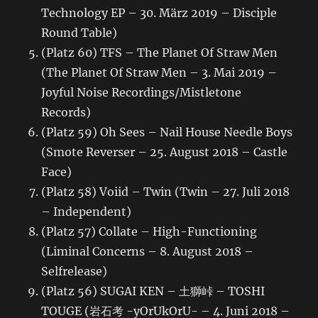
Technology EP – 30. März 2019 – Disciple
Round Table)
(Platz 60) TFS – The Planet Of Straw Men
(The Planet Of Straw Men – 3. Mai 2019 –
Joyful Noise Recordings/Mistletone
Records)
(Platz 59) Oh Sees – Nail House Needle Boys
(Smote Reverser – 25. August 2018 – Castle
Face)
(Platz 58) Voiid – Twin (Twin – 27. Juli 2018
– Independent)
(Platz 57) Collate – High-Functioning
(Liminal Concerns – 8. August 2018 –
Selfrelease)
(Platz 56) SUGAI KEN – 土獅峠 – TOSHI
TOUGE (岩石考 -yOrUkOrU- – 4. Juni 2018 –