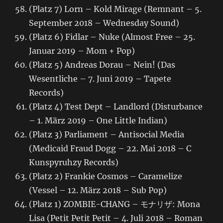
(Platz 7) Lorn – Kold Mirage (Remnant – 5.
September 2018 – Wednesday Sound)
(Platz 6) Fidlar – Nuke (Almost Free – 25.
Januar 2019 – Mom + Pop)
(Platz 5) Andreas Dorau – Nein! (Das
Wesentliche – 7. Juni 2019 – Tapete
Records)
(Platz 4) Test Dept – Landlord (Disturbance
– 1. März 2019 – One Little Indian)
(Platz 3) Parliament – Antisocial Media
(Medicaid Fraud Dogg – 22. Mai 2018 – C
Kunspyruhzy Records)
(Platz 2) Frankie Cosmos – Caramelize
(Vessel – 12. März 2018 – Sub Pop)
(Platz 1) ZOMBIE-CHANG – モナリザ: Mona
Lisa (Petit Petit Petit – 4. Juli 2018 – Roman