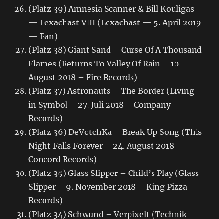
(Platz 39) Amnesia Scanner & Bill Kouligas
— Lexachast VIII (Lexachast — 5. April 2019
— Pan)
(Platz 38) Giant Sand – Curse Of A Thousand
Flames (Returns To Valley Of Rain – 10.
August 2018 – Fire Records)
(Platz 37) Astronauts – The Border (Living
in Symbol – 27. Juli 2018 – Company
Records)
(Platz 36) DeVotchKa – Break Up Song (This
Night Falls Forever – 24. August 2018 –
Concord Records)
(Platz 35) Glass Slipper – Child’s Play (Glass
Slipper – 9. November 2018 – King Pizza
Records)
(Platz 34) Schwund – Verpixelt (Technik