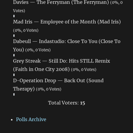
Davies — The Ferryman (The Ferryman)
(0%, 0
Votes)
Mad Iris — Employee of the Month (Mad Iris)
(0%, 0 Votes)
Dabeull — Indastudio: Close To You (Close To
You)
(0%, 0 Votes)
Grey Streak — Still Do: Hits STILL Remix
(Faith in One City 2008)
(0%, 0 Votes)
D-Operation Drop — Back Out (Sound
Therapy)
(0%, 0 Votes)
Total Voters:
15
Polls Archive