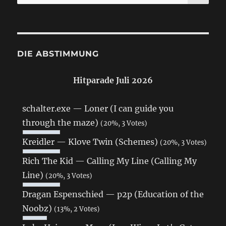
nach:
DIE ABSTIMMUNG
Hitparade Juli 2026
schalter.exe — Loner (I can guide you
through the maze)
(20%, 3 Votes)
Kreidler — Klove Twin (Schemes)
(20%, 3 Votes)
Rich The Kid — Calling My Line (Calling My
Line)
(20%, 3 Votes)
Dragan Espenschied — p2p (Education of the
Noobz)
(13%, 2 Votes)