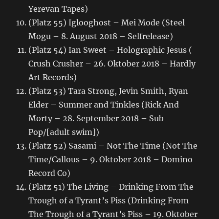
Yerevan Tapes)
(Platz 55) Iglooghost – Mei Mode (Steel
Mogu – 8. August 2018 – Selfrelease)
(Platz 54) Ian Sweet – Holographic Jesus (
Crush Crusher – 26. Oktober 2018 – Hardly
Art Records)
(Platz 53) Tara Strong, Jevin Smith, Ryan
Elder – Summer and Tinkles (Rick And
Morty – 28. September 2018 – Sub
Pop/[adult swim])
(Platz 52) Sasami – Not The Time (Not The
Time/Callous – 9. Oktober 2018 – Domino
Record Co)
(Platz 51) The Living – Drinking From The
Trough of a Tyrant’s Piss (Drinking From
The Trough of a Tyrant’s Piss – 19. Oktober