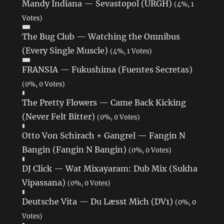
Mandy Indiana — Sevastopol (URGH)
(4%, 1
Votes)
The Bug Club — Watching the Omnibus
(Every Single Muscle)
(4%, 1 Votes)
FRANSIA — Fukushima (Fuentes Secretas)
(0%, 0 Votes)
The Pretty Flowers — Came Back Kicking
(Never Felt Bitter)
(0%, 0 Votes)
Otto Von Schirach + Gangrel — Fangin N
Bangin (Fangin N Bangin)
(0%, 0 Votes)
DJ Click — Wat Mixayaram: Dub Mix (Sukha
Vipassana)
(0%, 0 Votes)
Deutsche Vita — Du Læsst Mich (DV1)
(0%, 0
Votes)