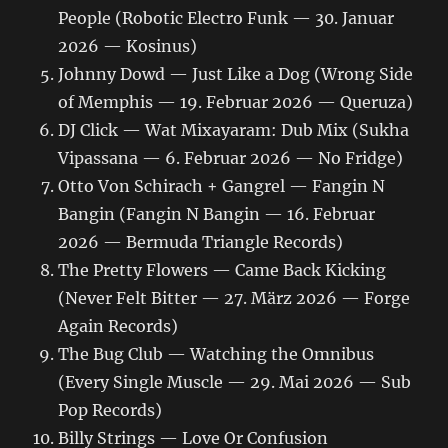
People (Robotic Electro Funk — 30. Januar
2026 — Kosinus)
Johnny Dowd — Just Like a Dog (Wrong Side
of Memphis — 19. Februar 2026 — Queruza)
DJ Click — Wat Mixayaram: Dub Mix (Sukha
Vipassana — 6. Februar 2026 — No Fridge)
Otto Von Schirach + Gangrel — Fangin N
Bangin (Fangin N Bangin — 16. Februar
2026 — Bermuda Triangle Records)
The Pretty Flowers — Came Back Kicking
(Never Felt Bitter — 27. März 2026 — Forge
Again Records)
The Bug Club — Watching the Omnibus
(Every Single Muscle — 29. Mai 2026 — Sub
Pop Records)
Billy Strings — Love Or Confusion