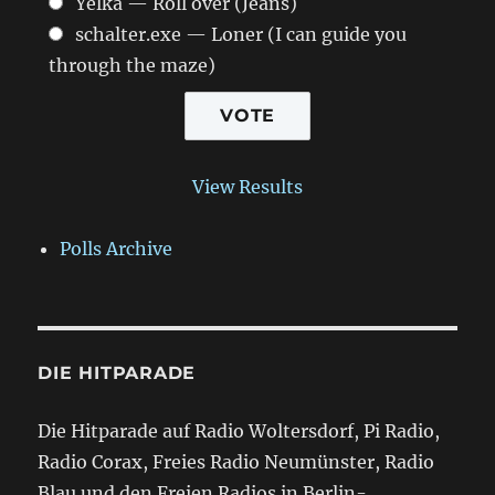
Yelka — Roll over (Jeans)
schalter.exe — Loner (I can guide you
through the maze)
View Results
Polls Archive
DIE HITPARADE
Die Hitparade auf Radio Woltersdorf, Pi Radio,
Radio Corax, Freies Radio Neumünster, Radio
Blau und den Freien Radios in Berlin-