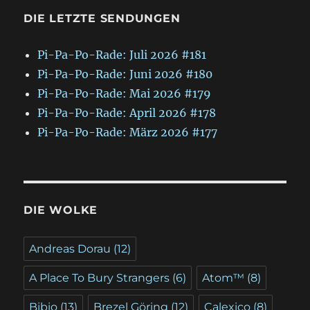
DIE LETZTE SENDUNGEN
Pi-Pa-Po-Rade: Juli 2026 #181
Pi-Pa-Po-Rade: Juni 2026 #180
Pi-Pa-Po-Rade: Mai 2026 #179
Pi-Pa-Po-Rade: April 2026 #178
Pi-Pa-Po-Rade: März 2026 #177
DIE WOLKE
Andreas Dorau
(12)
A Place To Bury Strangers
(6)
Atom™
(8)
Bibio
(13)
Brezel Göring
(12)
Calexico
(8)