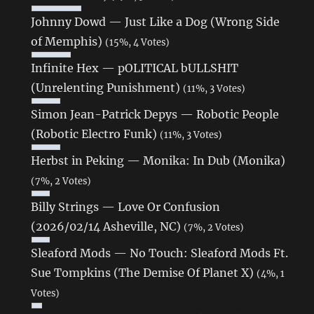
Johnny Dowd — Just Like a Dog (Wrong Side
of Memphis)
(15%, 4 Votes)
Infinite Hex — pOLITICAL bULLSHIT
(Unrelenting Punishment)
(11%, 3 Votes)
Simon Jean-Patrick Depys — Robotic People
(Robotic Electro Funk)
(11%, 3 Votes)
Herbst in Peking — Monika: In Dub (Monika)
(7%, 2 Votes)
Billy Strings — Love Or Confusion
(2026/02/14 Asheville, NC)
(7%, 2 Votes)
Sleaford Mods — No Touch: Sleaford Mods Ft.
Sue Tompkins (The Demise Of Planet X)
(4%, 1
Votes)