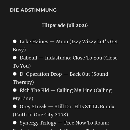
DIE ABSTIMMUNG
Hitparade Juli 2026
Luke Haines — Mum (Izzy Wizzy Let's Get
Busy)
Dabeull — Indastudio: Close To You (Close
To You)
D-Operation Drop — Back Out (Sound
Therapy)
Rich The Kid — Calling My Line (Calling
My Line)
Grey Streak — Still Do: Hits STILL Remix
(Faith in One City 2008)
Synergy Trilogy — Free Now To Roam: