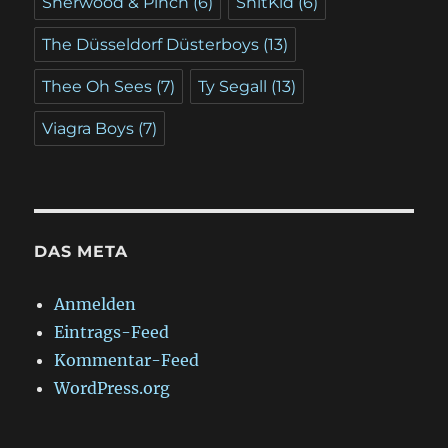
Sherwood & Pinch
(6)
ShitKid
(6)
The Düsseldorf Düsterboys
(13)
Thee Oh Sees
(7)
Ty Segall
(13)
Viagra Boys
(7)
DAS META
Anmelden
Eintrags-Feed
Kommentar-Feed
WordPress.org