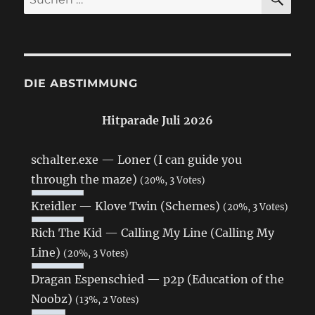
nach:
DIE ABSTIMMUNG
Hitparade Juli 2026
schalter.exe — Loner (I can guide you
through the maze)
(20%, 3 Votes)
Kreidler — Klove Twin (Schemes)
(20%, 3 Votes)
Rich The Kid — Calling My Line (Calling My
Line)
(20%, 3 Votes)
Dragan Espenschied — p2p (Education of the
Noobz)
(13%, 2 Votes)