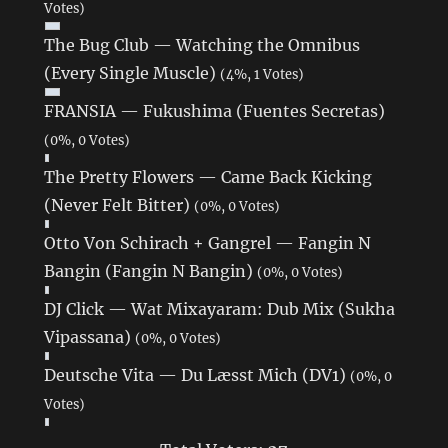
Votes)
The Bug Club — Watching the Omnibus
(Every Single Muscle)
(4%, 1 Votes)
FRANSIA — Fukushima (Fuentes Secretas)
(0%, 0 Votes)
The Pretty Flowers — Came Back Kicking
(Never Felt Bitter)
(0%, 0 Votes)
Otto Von Schirach + Gangrel — Fangin N
Bangin (Fangin N Bangin)
(0%, 0 Votes)
DJ Click — Wat Mixayaram: Dub Mix (Sukha
Vipassana)
(0%, 0 Votes)
Deutsche Vita — Du Læsst Mich (DV1)
(0%, 0
Votes)