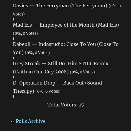
Davies — The Ferryman (The Ferryman)
(0%, 0
Votes)
Mad Iris — Employee of the Month (Mad Iris)
(0%, 0 Votes)
Dabeull — Indastudio: Close To You (Close To
You)
(0%, 0 Votes)
Grey Streak — Still Do: Hits STILL Remix
(Faith in One City 2008)
(0%, 0 Votes)
D-Operation Drop — Back Out (Sound
Therapy)
(0%, 0 Votes)
Total Voters:
15
Polls Archive