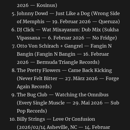
2026 — Kosinus)
Johnny Dowd — Just Like a Dog (Wrong Side
of Memphis — 19. Februar 2026 — Queruza)
DJ Click — Wat Mixayaram: Dub Mix (Sukha
Vipassana — 6. Februar 2026 — No Fridge)
Otto Von Schirach + Gangrel — Fangin N
Bangin (Fangin N Bangin — 16. Februar
2026 — Bermuda Triangle Records)
The Pretty Flowers — Came Back Kicking
(Never Felt Bitter — 27. März 2026 — Forge
Again Records)
The Bug Club — Watching the Omnibus
(Every Single Muscle — 29. Mai 2026 — Sub
Pop Records)
Billy Strings — Love Or Confusion
(2026/02/14 Asheville, NC — 14. Februar