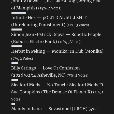
Johnny Dowd — Just Like a Dog (Wrong Side
of Memphis)
(15%, 4 Votes)
Infinite Hex — pOLITICAL bULLSHIT
(Unrelenting Punishment)
(11%, 3 Votes)
Simon Jean-Patrick Depys — Robotic People
(Robotic Electro Funk)
(11%, 3 Votes)
Herbst in Peking — Monika: In Dub (Monika)
(7%, 2 Votes)
Billy Strings — Love Or Confusion
(2026/02/14 Asheville, NC)
(7%, 2 Votes)
Sleaford Mods — No Touch: Sleaford Mods Ft.
Sue Tompkins (The Demise Of Planet X)
(4%, 1
Votes)
Mandy Indiana — Sevastopol (URGH)
(4%, 1