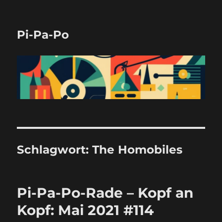
Pi-Pa-Po
Schlagwort:
The Homobiles
Pi-Pa-Po-Rade – Kopf an
Kopf: Mai 2021 #114