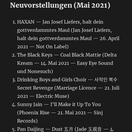
Neuvorstellungen (Mai 2021)
HAXAN — Jan Josef Liefers, halt dein
gottverdammtes Maul (Jan Josef Liefers,
halt dein gottverdammtes Maul — 26. April
2021 — Not On Label)
The Black Keys — Coal Black Mattie (Delta
Kream — 14. Mai 2021 — Easy Eye Sound
und Nonesuch)
Drinking Boys and Girls Choir — 사적인 복수
Secret Revenge (Marriage Licence — 21. Juli
2021 — Electric Muse)
Sunny Jain — I’ll Make it Up To You
(Phoenix Rise — 21. Mai 2021 — Sinj
Records)
Pan Daijing — Dust 五月 (Jade 玉观音 — 4.