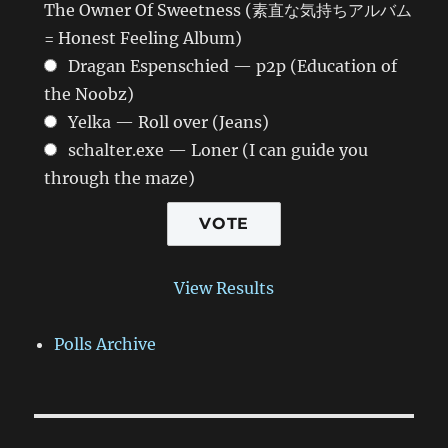
The Owner Of Sweetness (素直な気持ちアルバム
= Honest Feeling Album)
Dragan Espenschied — p2p (Education of
the Noobz)
Yelka — Roll over (Jeans)
schalter.exe — Loner (I can guide you
through the maze)
View Results
Polls Archive