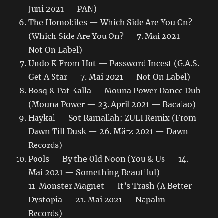
Juni 2021 — PAN)
The Homobiles — Which Side Are You On?
(Which Side Are You On? — 7. Mai 2021 —
Not On Label)
Undo K From Hot — Password Incest (G.A.S.
Get A Star — 7. Mai 2021 — Not On Label)
Bosq & Pat Kalla — Mouna Power Dance Dub
(Mouna Power — 23. April 2021 — Bacalao)
Haykal — Sot Ramallah: ZULI Remix (From
Dawn Till Dusk — 26. März 2021 — Dawn
Records)
Pools — By the Old Noon (You & Us — 14.
Mai 2021 — Something Beautiful)
11. Monster Magnet — It’s Trash (A Better
Dystopia — 21. Mai 2021 — Napalm
Records)