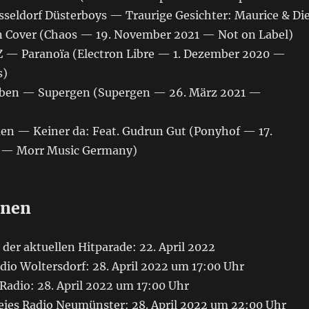
sseldorf Düsterboys — Traurige Gesichter: Maurice & Di
 Cover (Chaos — 19. November 2021 — Not on Label)
-Z — Paranoïa (Electron Libre — 1. Dezember 2020 —
s)
arben — Supergen (Supergen — 26. März 2021 —
umen — Keiner da: Feat. Gudrun Gut (Ponyhof — 17.
 — Morr Music Germany)
onen
der aktuellen Hitparade: 22. April 2022
dio Woltersdorf: 28. April 2022 um 17:00 Uhr
Radio: 28. April 2022 um 17:00 Uhr
eies Radio Neumünster: 28. April 2022 um 22:00 Uhr