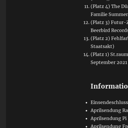
(Platz 4) The Dü
Familie Summen
(Platz 3) Futur
Beerbird Record
(Platz 2) Fehlf
Staatsakt)
(Platz 1) St.ra
September 2021
Informati
Einsendeschluss 
Aprilsendung Ra
Aprilsendung Pi 
Aprilsendung Fr