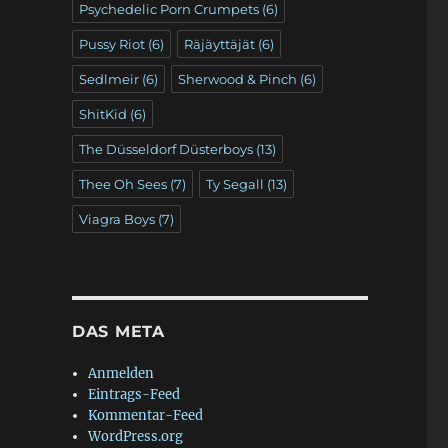
Psychedelic Porn Crumpets
(6)
Pussy Riot
(6)
Räjäyttäjät
(6)
Sedlmeir
(6)
Sherwood & Pinch
(6)
ShitKid
(6)
The Düsseldorf Düsterboys
(13)
Thee Oh Sees
(7)
Ty Segall
(13)
Viagra Boys
(7)
DAS META
Anmelden
Eintrags-Feed
Kommentar-Feed
WordPress.org