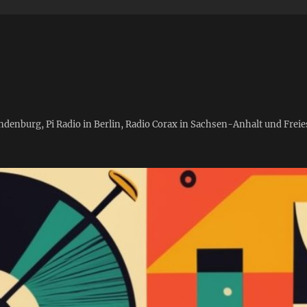
andenburg, Pi Radio in Berlin, Radio Corax in Sachsen-Anhalt und Fre