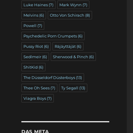
Luke Haines
(7)
Mark Wynn
(7)
Melvins
(6)
Otto Von Schirach
(8)
Powell
(7)
Psychedelic Porn Crumpets
(6)
Pussy Riot
(6)
Räjäyttäjät
(6)
Sedlmeir
(6)
Sherwood & Pinch
(6)
ShitKid
(6)
The Düsseldorf Düsterboys
(13)
Thee Oh Sees
(7)
Ty Segall
(13)
Viagra Boys
(7)
DAS META