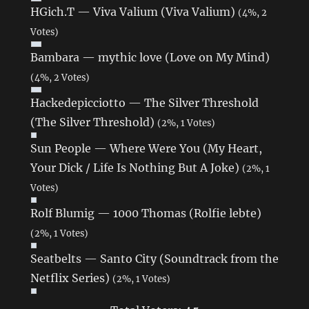
HGich.T — Viva Valium (Viva Valium)
(4%, 2
Votes)
Bambara — mythic love (Love on My Mind)
(4%, 2 Votes)
Hackedepicciotto — The Silver Threshold
(The Silver Threshold)
(2%, 1 Votes)
Sun People — Where Were You (My Heart,
Your Dick / Life Is Nothing But A Joke)
(2%, 1
Votes)
Rolf Blumig — 1000 Thomas (Rolfie lebte)
(2%, 1 Votes)
Seatbelts — Santo City (Soundtrack from the
Netflix Series)
(2%, 1 Votes)