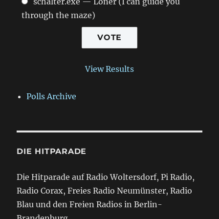
schalter.exe — Loner (I can guide you
through the maze)
View Results
Polls Archive
DIE HITPARADE
Die Hitparade auf Radio Woltersdorf, Pi Radio,
Radio Corax, Freies Radio Neumünster, Radio
Blau und den Freien Radios in Berlin-
Brandenburg.