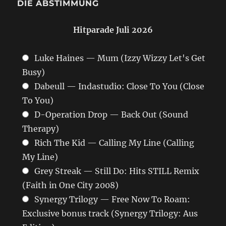
DIE ABSTIMMUNG
Hitparade Juli 2026
Luke Haines — Mum (Izzy Wizzy Let's Get
Busy)
Dabeull — Indastudio: Close To You (Close
To You)
D-Operation Drop — Back Out (Sound
Therapy)
Rich The Kid — Calling My Line (Calling
My Line)
Grey Streak — Still Do: Hits STILL Remix
(Faith in One City 2008)
Synergy Trilogy — Free Now To Roam:
Exclusive bonus track (Synergy Trilogy: Aus