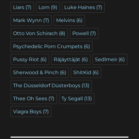
Liars
(7)
Lorn
(9)
Luke Haines
(7)
Mark Wynn
(7)
Melvins
(6)
Otto Von Schirach
(8)
Powell
(7)
Psychedelic Porn Crumpets
(6)
Pussy Riot
(6)
Räjäyttäjät
(6)
Sedlmeir
(6)
Sherwood & Pinch
(6)
ShitKid
(6)
The Düsseldorf Düsterboys
(13)
Thee Oh Sees
(7)
Ty Segall
(13)
Viagra Boys
(7)