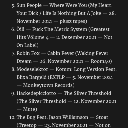
Sun People — Where Were You (My Heart,
Your Dick / Life Is Nothing But A Joke — 28.
November 2021 — plusz tapes)
Öil! — Fuck The Metric System (Greatest
Hits Völume 4 — 2. Dezember 2021 — Not
On Label)
Robin Fox — Cabin Fever (Waking Fever
Dream — 26. November 2021 — Room40)
Modeselektor — Komm: Long Version Feat.
Blixa Bargeld (EXTLP — 5. November 2021
— Monkeytown Records)
Hackedepicciotto — The Silver Threshold
(The Silver Threshold — 12. November 2021
— Mute)
The Bug Feat. Jason Williamson — Stoat
(Treetop — 23. November 2021 — Not on