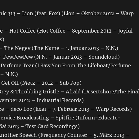
ic 313 – Lion (feat. Fox) (Lion – Oktober 2012 – Warp
se – Hot Coffee (Hot Coffee – September 2012 – Joyful
s)
 – The Negev (The Name – 1. Januar 2013 – N.N.)
 – PewPewPew (N.N. – Januar 2013 – Soundcloud)
 – Perfume Tear (I Saw You From The Lifeboat/Perfume
 – N.N.)
– Get Off (Metz – 2012 – Sub Pop)
Grey & Throbbing Gristle – Afraid (Desertshore/The Fina
vember 2012 – Industrial Records)
re – deco Loc (Exai – 7. Februar 2013 – Warp Records)
 Service Broadcasting – Spitfire (Inform-Educate-
Mai 2013 – Test Card Recordings)
 Another Speech (Frequency Counter – 5. März 2013 –