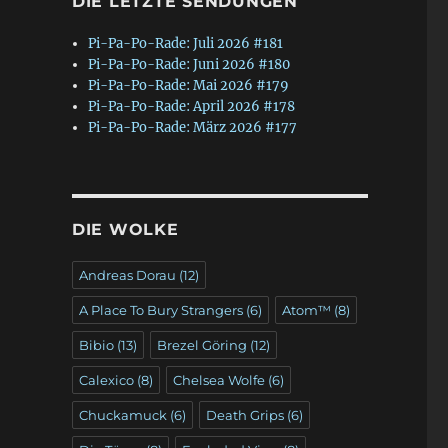
DIE LETZTE SENDUNGEN
Pi-Pa-Po-Rade: Juli 2026 #181
Pi-Pa-Po-Rade: Juni 2026 #180
Pi-Pa-Po-Rade: Mai 2026 #179
Pi-Pa-Po-Rade: April 2026 #178
Pi-Pa-Po-Rade: März 2026 #177
DIE WOLKE
Andreas Dorau
(12)
A Place To Bury Strangers
(6)
Atom™
(8)
Bibio
(13)
Brezel Göring
(12)
Calexico
(8)
Chelsea Wolfe
(6)
Chuckamuck
(6)
Death Grips
(6)