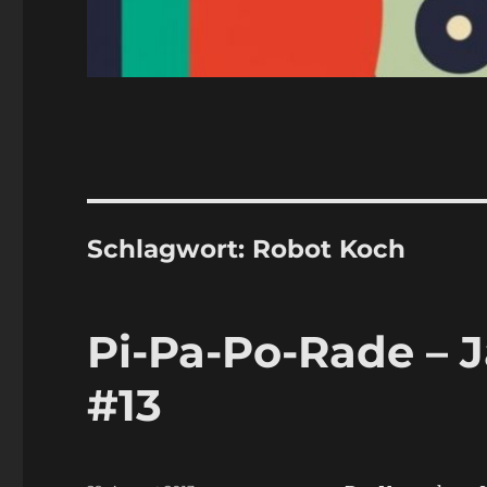
Schlagwort:
Robot Koch
Pi-Pa-Po-Rade – J
#13