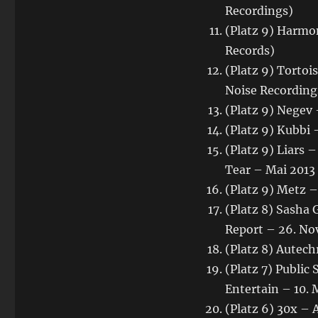
Recordings)
(Platz 9) Harmon
Records)
(Platz 9) Tortoi
Noise Recording
(Platz 9) Negev
(Platz 9) Kubbi
(Platz 9) Liars
Tear – Mai 2013
(Platz 9) Metz 
(Platz 8) Sasha 
Report – 26. No
(Platz 8) Autech
(Platz 7) Public
Entertain – 10. 
(Platz 6) 30x –