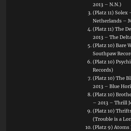
2013 – N.N.)
(Platz 11) Sole
Netherlands – M
(Platz 11) The D
2013 – The Delt
(Platz 10) Bare
Southpaw Recor
(Platz 10) Psych
Records)
(Platz 10) The B
2013 – Blue Hor
(Platz 10) Brot
– 2013 – Thrill J
(Platz 10) Thrif
(Trouble is a L
(Platz 9) Atoms 