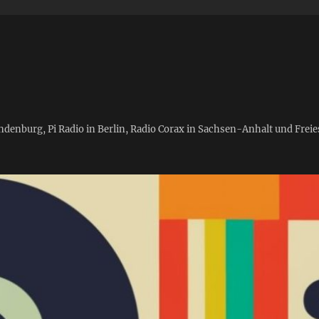
andenburg, Pi Radio in Berlin, Radio Corax in Sachsen-Anhalt und Fre