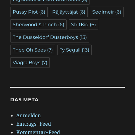
Pussy Riot
(6)
Räjäyttäjät
(6)
Sedlmeir
(6)
Sherwood & Pinch
(6)
ShitKid
(6)
The Düsseldorf Düsterboys
(13)
Thee Oh Sees
(7)
Ty Segall
(13)
Viagra Boys
(7)
DAS META
Anmelden
Eintrags-Feed
Kommentar-Feed