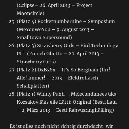
(Σclipse– 26. April 2013 – Project
Mooncircle)
(Platz 4) Rocketnumbernine – Symposium
(MeYouWeYou – 9. August 2013 –
Smalltown Supersound)
(Platz 3) Strawberry Girls – Bird Technology
Pt. 1 (French Ghetto – 20. April 2013 –
Strawberry Girls)
(Platz 2) DxBxSx – It’s So Berghain (Ihr!
Alle! Immer! – 2013 – Elektrohasch
Schallplatten)
(Platz 1) Winny Puhh – Meiecundimees üks
Korsakov läks eile Lätti: Original (Eesti Laul
– 2. März 2013 – Eesti Rahvusringhääling)
Es ist alles noch nicht richtig durchdacht, wir