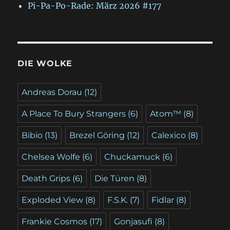
Pi-Pa-Po-Rade: März 2026 #177
DIE WOLKE
Andreas Dorau
(12)
A Place To Bury Strangers
(6)
Atom™
(8)
Bibio
(13)
Brezel Göring
(12)
Calexico
(8)
Chelsea Wolfe
(6)
Chuckamuck
(6)
Death Grips
(6)
Die Türen
(8)
Exploded View
(8)
F.S.K.
(7)
Fidlar
(8)
Frankie Cosmos
(17)
Gonjasufi
(8)