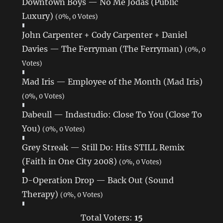
Downtown Boys — No Me Jodas (Public
Luxury)
(0%, 0 Votes)
John Carpenter + Cody Carpenter + Daniel
Davies — The Ferryman (The Ferryman)
(0%, 0
Votes)
Mad Iris — Employee of the Month (Mad Iris)
(0%, 0 Votes)
Dabeull — Indastudio: Close To You (Close To
You)
(0%, 0 Votes)
Grey Streak — Still Do: Hits STILL Remix
(Faith in One City 2008)
(0%, 0 Votes)
D-Operation Drop — Back Out (Sound
Therapy)
(0%, 0 Votes)
Total Voters:
15