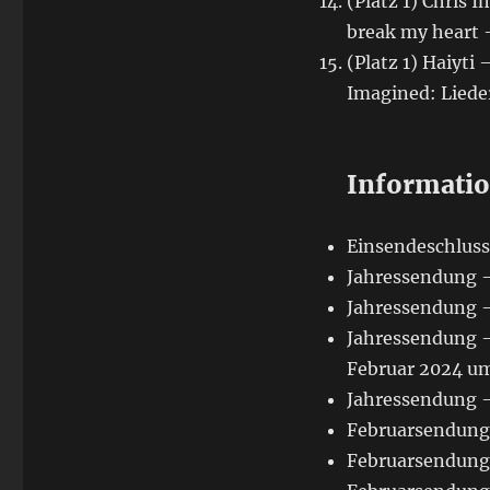
(Platz 1) Chris 
break my heart 
(Platz 1) Haiyt
Imagined: Liede
Informati
Einsendeschluss
Jahressendung –
Jahressendung –
Jahressendung –
Februar 2024 um
Jahressendung –
Februarsendung 
Februarsendung 