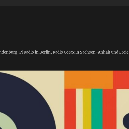
andenburg, Pi Radio in Berlin, Radio Corax in Sachsen-Anhalt und Fre