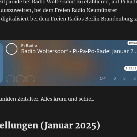
itparade bei Radio Woltersdorf zu etablieren, auf Pi Rad
 auszuweiten, bei dem Freien Radio Neumünster
igitalisiert bei dem Freien Radios Berlin Brandenburg 
nklen Zeitalter. Alles krum und schief.
ellungen (Januar 2025)