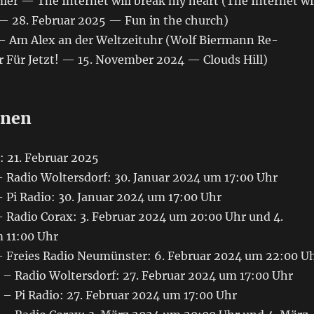
Imler — The Internet will break my heart (The Internet wi
— 28. Februar 2025 — Fun in the church)
i — Am Alex an der Weltzeituhr (Wolf Biermann Re-
r Für Jetzt! — 15. November 2024 — Clouds Hill)
onen
: 21. Februar 2025
 Radio Woltersdorf: 30. Januar 2024 um 17:00 Uhr
 Pi Radio: 30. Januar 2024 um 17:00 Uhr
 Radio Corax: 3. Februar 2024 um 20:00 Uhr und 4.
 11:00 Uhr
 Freies Radio Neumünster: 6. Februar 2024 um 22:00 U
– Radio Woltersdorf: 27. Februar 2024 um 17:00 Uhr
– Pi Radio: 27. Februar 2024 um 17:00 Uhr