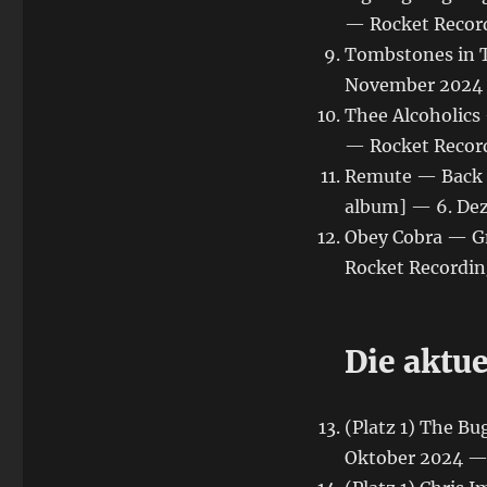
— Rocket Recor
Tombstones in T
November 2024 
Thee Alcoholics
— Rocket Recor
Remute — Back T
album] — 6. De
Obey Cobra — Gn
Rocket Recordin
Die aktu
(Platz 1) The B
Oktober 2024 —