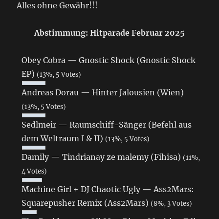
Alles ohne Gewähr!!!
Abstimmung: Hitparade Februar 2025
Obey Cobra — Gnostic Shock (Gnostic Shock
EP)
(13%, 5 Votes)
Andreas Dorau — Hinter Jalousien (Wien)
(13%, 5 Votes)
Sedlmeir — Raumschiff-Sänger (Befehl aus
dem Weltraum I & II)
(13%, 5 Votes)
Damily — Tindrianay ze malemy (Fihisa)
(11%,
4 Votes)
Machine Girl + DJ Chaotic Ugly — Ass2Mars:
Squarepusher Remix (Ass2Mars)
(8%, 3 Votes)