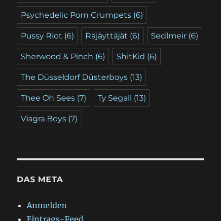
Psychedelic Porn Crumpets
(6)
Pussy Riot
(6)
Räjäyttäjät
(6)
Sedlmeir
(6)
Sherwood & Pinch
(6)
ShitKid
(6)
The Düsseldorf Düsterboys
(13)
Thee Oh Sees
(7)
Ty Segall
(13)
Viagra Boys
(7)
DAS META
Anmelden
Eintrags-Feed