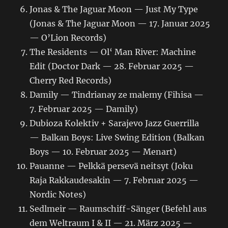
Jonas & The Jaguar Moon — Just My Type
(Jonas & The Jaguar Moon — 17. Januar 2025
— O’Lion Records)
The Residents — Ol‘ Man River: Machine
Edit (Doctor Dark — 28. Februar 2025 —
Cherry Red Records)
Damily — Tindrianay ze malemy (Fihisa —
7. Februar 2025 — Damily)
Dubioza Kolektiv + Sarajevo Jazz Guerrilla
— Balkan Boys: Live Swing Edition (Balkan
Boys — 10. Februar 2025 — Menart)
Pauanne — Pelkkä persevä neitsyt (Joku
Raja Rakkaudesakin — 7. Februar 2025 —
Nordic Notes)
Sedlmeir — Raumschiff-Sänger (Befehl aus
dem Weltraum I & II — 21. März 2025 —