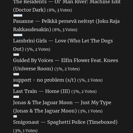
The Residents — Ol' Man River: Machine Edit
(Doctor Dark)
(8%, 3 Votes)
Pauanne — Pelkkä persevä neitsyt (Joku Raja
Rakkaudesakin)
(8%, 3 Votes)
Lambrini Girls — Love (Who Let The Dogs
Out)
(5%, 2 Votes)
Guided By Voices — Elfin Flower Feat. Knees
(Universe Room)
(5%, 2 Votes)
support - no problem (s/t)
(5%, 2 Votes)
Last Train — Home (III)
(5%, 2 Votes)
Jonas & The Jaguar Moon — Just My Type
(Jonas & The Jaguar Moon)
(3%, 1 Votes)
Smigonaut — Spaghetti Police (Timeboxed)
(3%, 1 Votes)