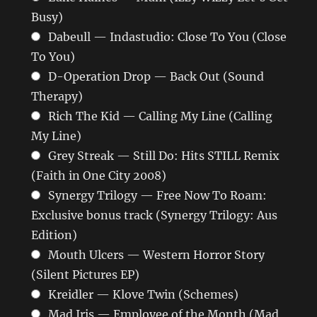
Busy)
Dabeull — Indastudio: Close To You (Close
To You)
D-Operation Drop — Back Out (Sound
Therapy)
Rich The Kid — Calling My Line (Calling
My Line)
Grey Streak — Still Do: Hits STILL Remix
(Faith in One City 2008)
Synergy Trilogy — Free Now To Roam:
Exclusive bonus track (Synergy Trilogy: Aus
Edition)
Mouth Ulcers — Western Horror Story
(Silent Pictures EP)
Kreidler — Klove Twin (Schemes)
Mad Iris — Employee of the Month (Mad