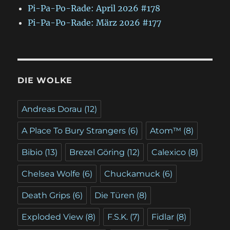
Pi-Pa-Po-Rade: April 2026 #178
Pi-Pa-Po-Rade: März 2026 #177
DIE WOLKE
Andreas Dorau
(12)
A Place To Bury Strangers
(6)
Atom™
(8)
Bibio
(13)
Brezel Göring
(12)
Calexico
(8)
Chelsea Wolfe
(6)
Chuckamuck
(6)
Death Grips
(6)
Die Türen
(8)
Exploded View
(8)
F.S.K.
(7)
Fidlar
(8)