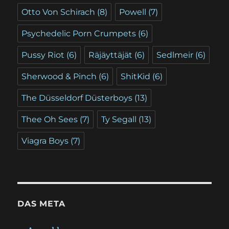
Otto Von Schirach
(8)
Powell
(7)
Psychedelic Porn Crumpets
(6)
Pussy Riot
(6)
Räjäyttäjät
(6)
Sedlmeir
(6)
Sherwood & Pinch
(6)
ShitKid
(6)
The Düsseldorf Düsterboys
(13)
Thee Oh Sees
(7)
Ty Segall
(13)
Viagra Boys
(7)
DAS META