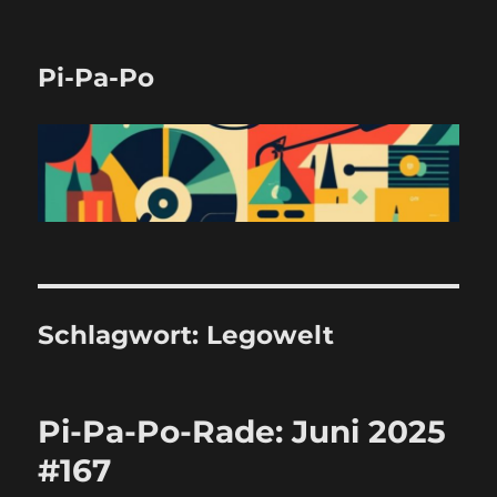
Pi-Pa-Po
Schlagwort:
Legowelt
Pi-Pa-Po-Rade: Juni 2025
#167