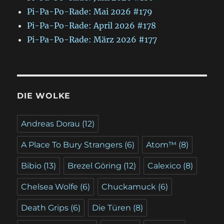
Pi-Pa-Po-Rade: Mai 2026 #179
Pi-Pa-Po-Rade: April 2026 #178
Pi-Pa-Po-Rade: März 2026 #177
DIE WOLKE
Andreas Dorau
(12)
A Place To Bury Strangers
(6)
Atom™
(8)
Bibio
(13)
Brezel Göring
(12)
Calexico
(8)
Chelsea Wolfe
(6)
Chuckamuck
(6)
Death Grips
(6)
Die Türen
(8)