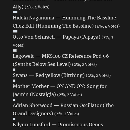
Ally)
(4%, 4 Votes)
Hideki Naganuma — Humming The Bassline:
Chez Edit (Humming The Bassline)
(4%, 4 Votes)
Otto Von Schirach — Papaya (Papaya)
(3%, 3
Votes)
Legowelt — MKS100 CZ Reference Pod 96
(Synths Below Sea Level)
(2%, 2 Votes)
Swans — Red yellow (Birthing)
(2%, 2 Votes)
Mother Mother — ON AND ON: Song for
Jasmin (Nostalgia)
(2%, 2 Votes)
Adrian Sherwood — Russian Oscillator (The
Grand Designers)
(2%, 2 Votes)
Kilynn Lunsford — Promiscuous Genes