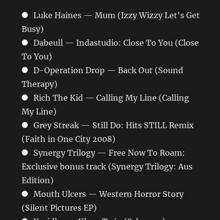
Luke Haines — Mum (Izzy Wizzy Let's Get
Busy)
Dabeull — Indastudio: Close To You (Close
To You)
D-Operation Drop — Back Out (Sound
Therapy)
Rich The Kid — Calling My Line (Calling
My Line)
Grey Streak — Still Do: Hits STILL Remix
(Faith in One City 2008)
Synergy Trilogy — Free Now To Roam:
Exclusive bonus track (Synergy Trilogy: Aus
Edition)
Mouth Ulcers — Western Horror Story
(Silent Pictures EP)