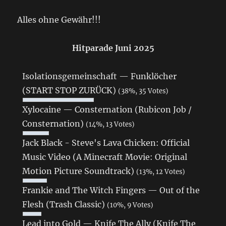
Alles ohne Gewähr!!!
Hitparade Juni 2025
Isolationsgemeinschaft — Funklöcher
(START STOP ZURÜCK)
(38%, 35 Votes)
Xylocaine — Consternation (Rubicon Job /
Consternation)
(14%, 13 Votes)
Jack Black - Steve's Lava Chicken: Official
Music Video (A Minecraft Movie: Original
Motion Picture Soundtrack)
(13%, 12 Votes)
Frankie and The Witch Fingers — Out of the
Flesh (Trash Classic)
(10%, 9 Votes)
Lead into Gold — Knife The Ally (Knife The