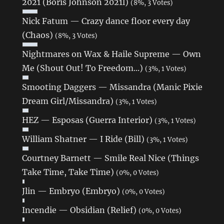
2021 (Boris Johnson 2021l)
(8%, 3 Votes)
Nick Fatum — Crazy dance floor every day
(Chaos)
(8%, 3 Votes)
Nightmares on Wax & Haile Supreme — Own
Me (Shout Out! To Freedom...)
(3%, 1 Votes)
Smooting Daggers — Missandra (Manic Pixie
Dream Girl/Missandra)
(3%, 1 Votes)
HEZ — Esposas (Guerra Interior)
(3%, 1 Votes)
William Shatner — I Ride (Bill)
(3%, 1 Votes)
Courtney Barnett — Smile Real Nice (Things
Take Time, Take Time)
(0%, 0 Votes)
Jlin — Embryo (Embryo)
(0%, 0 Votes)
Incendie — Obsidian (Relief)
(0%, 0 Votes)