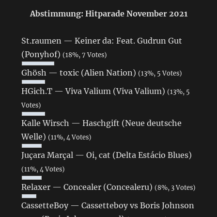
Abstimmung: Hitparade November 2021
St.raumen — Keiner da: Feat. Gudrun Gut
(Ponyhof)
(18%, 7 Votes)
Ghösh — toxic (Alien Nation)
(13%, 5 Votes)
HGich.T — Viva Valium (Viva Valium)
(13%, 5
Votes)
Kalle Wirsch — Haschgift (Neue deutsche
Welle)
(11%, 4 Votes)
Juçara Marçal — Oi, cat (Delta Estácio Blues)
(11%, 4 Votes)
Relaxer — Concealer (Concealeru)
(8%, 3 Votes)
CassetteBoy — Cassetteboy vs Boris Johnson