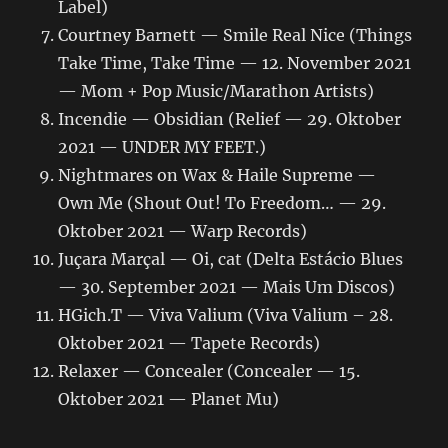
Label)
Courtney Barnett — Smile Real Nice (Things
Take Time, Take Time — 12. November 2021
— Mom + Pop Music/Marathon Artists)
Incendie — Obsidian (Relief — 29. Oktober
2021 — UNDER MY FEET.)
Nightmares on Wax & Haile Supreme —
Own Me (Shout Out! To Freedom… — 29.
Oktober 2021 — Warp Records)
Juçara Marçal — Oi, cat (Delta Estácio Blues
— 30. September 2021 — Mais Um Discos)
HGich.T — Viva Valium (Viva Valium – 28.
Oktober 2021 — Tapete Records)
Relaxer — Concealer (Concealer — 15.
Oktober 2021 — Planet Mu)