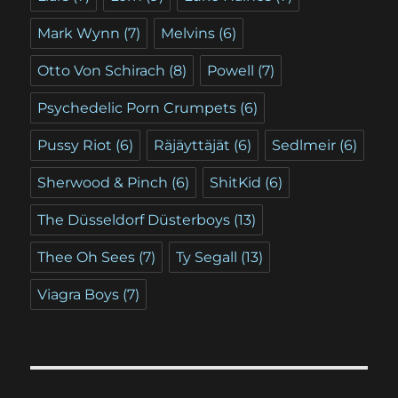
Mark Wynn
(7)
Melvins
(6)
Otto Von Schirach
(8)
Powell
(7)
Psychedelic Porn Crumpets
(6)
Pussy Riot
(6)
Räjäyttäjät
(6)
Sedlmeir
(6)
Sherwood & Pinch
(6)
ShitKid
(6)
The Düsseldorf Düsterboys
(13)
Thee Oh Sees
(7)
Ty Segall
(13)
Viagra Boys
(7)