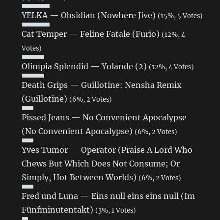
YELKA — Obsidian (Nowhere Jive)
(15%, 5 Votes)
Cat Temper — Feline Fatale (Furio)
(12%, 4
Votes)
Olimpia Splendid — Yolande (2)
(12%, 4 Votes)
Death Grips — Guillotine: Nensha Remix
(Guillotine)
(6%, 2 Votes)
Pissed Jeans — No Convenient Apocalypse
(No Convenient Apocalypse)
(6%, 2 Votes)
Yves Tumor — Operator (Praise A Lord Who
Chews But Which Does Not Consume; Or
Simply, Hot Between Worlds)
(6%, 2 Votes)
Fred und Luna — Eins null eins eins null (Im
Fünfminutentakt)
(3%, 1 Votes)