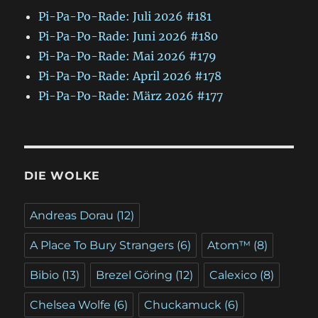
Pi-Pa-Po-Rade: Juli 2026 #181
Pi-Pa-Po-Rade: Juni 2026 #180
Pi-Pa-Po-Rade: Mai 2026 #179
Pi-Pa-Po-Rade: April 2026 #178
Pi-Pa-Po-Rade: März 2026 #177
DIE WOLKE
Andreas Dorau
(12)
A Place To Bury Strangers
(6)
Atom™
(8)
Bibio
(13)
Brezel Göring
(12)
Calexico
(8)
Chelsea Wolfe
(6)
Chuckamuck
(6)