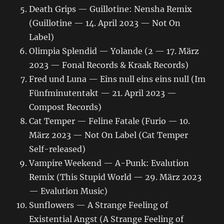
Death Grips — Guillotine: Nensha Remix
(Guillotine — 14. April 2023 — Not On
Label)
Olimpia Splendid — Yolande (2 — 17. März
2023 — Fonal Records & Kraak Records)
Fred und Luna — Eins null eins eins null (Im
Fünfminutentakt — 21. April 2023 —
Compost Records)
Cat Temper — Feline Fatale (Furio — 10.
März 2023 — Not On Label (Cat Temper
Self-released)
Vampire Weekend — A-Punk: Evalution
Remix (This Stupid World — 29. März 2023
— Evalution Music)
Sunflowers — A Strange Feeling of
Existential Angst (A Strange Feeling of