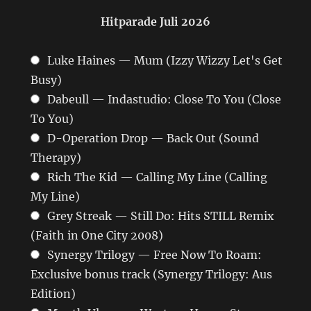
Hitparade Juli 2026
Luke Haines — Mum (Izzy Wizzy Let's Get
Busy)
Dabeull — Indastudio: Close To You (Close
To You)
D-Operation Drop — Back Out (Sound
Therapy)
Rich The Kid — Calling My Line (Calling
My Line)
Grey Streak — Still Do: Hits STILL Remix
(Faith in One City 2008)
Synergy Trilogy — Free Now To Roam:
Exclusive bonus track (Synergy Trilogy: Aus
Edition)