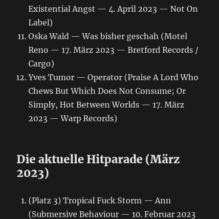
Existential Angst — 4. April 2023 — Not On
Label)
Oska Wald — Was bisher geschah (Motel
Reno — 17. März 2023 — Bretford Records /
Cargo)
Yves Tumor — Operator (Praise A Lord Who
Chews But Which Does Not Consume; Or
Simply, Hot Between Worlds — 17. März
2023 — Warp Records)
Die aktuelle Hitparade (März
2023)
(Platz 3) Tropical Fuck Storm — Ann
(Submersive Behaviour — 10. Februar 2023