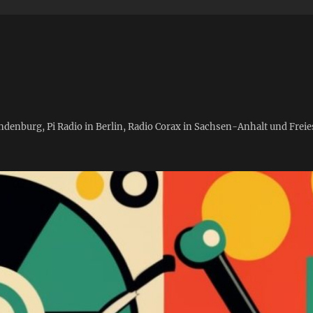
andenburg, Pi Radio in Berlin, Radio Corax in Sachsen-Anhalt und Fre