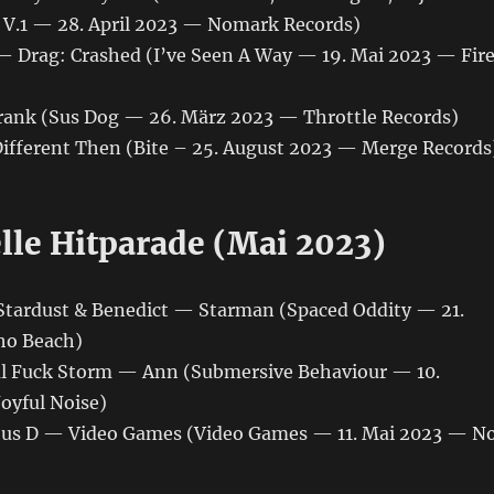
 V.1 — 28. April 2023 — Nomark Records)
 Drag: Crashed (I’ve Seen A Way — 19. Mai 2023 — Fir
ank (Sus Dog — 26. März 2023 — Throttle Records)
ifferent Then (Bite – 25. August 2023 — Merge Records
elle Hitparade (Mai 2023)
 Stardust & Benedict — Starman (Spaced Oddity — 21.
ho Beach)
cal Fuck Storm — Ann (Submersive Behaviour — 10.
oyful Noise)
ious D — Video Games (Video Games — 11. Mai 2023 — N