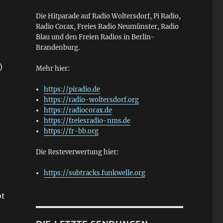
Die Hitparade auf Radio Woltersdorf, Pi Radio,
e
Radio Corax, Freies Radio Neumünster, Radio
Blau und den Freien Radios in Berlin-
Brandenburg.
)
Mehr hier:
https://piradio.de
https://radio-woltersdorf.org
https://radiocorax.de
https://freiesradio-nms.de
https://fr-bb.org
Die Resteverwertung hier:
https://subtracks.funkwelle.org
ot