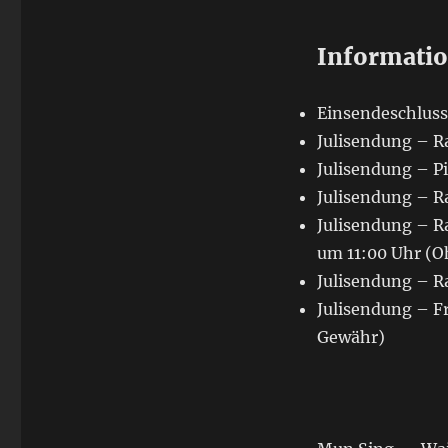
Informati
Einsendeschluss:
Julisendung – Ra
Julisendung – Pi
Julisendung – R
Julisendung – Ra
um 11:00 Uhr (
Julisendung – R
Julisendung – F
Gewähr)