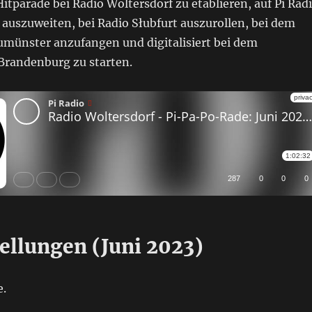
itparade bei Radio Woltersdorf zu etablieren, auf Pi Rad
auszuweiten, bei Radio Słubfurt auszurollen, bei dem
umünster anzufangen und digitalisiert bei dem
randenburg zu starten.
ellungen (Juni 2023)
e.