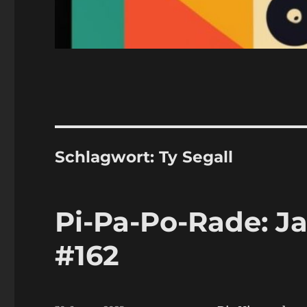
Schlagwort:
Ty Segall
Pi-Pa-Po-Rade: J
#162