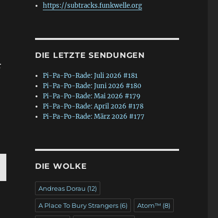
https://subtracks.funkwelle.org
DIE LETZTE SENDUNGEN
r
Pi-Pa-Po-Rade: Juli 2026 #181
Pi-Pa-Po-Rade: Juni 2026 #180
Pi-Pa-Po-Rade: Mai 2026 #179
Pi-Pa-Po-Rade: April 2026 #178
Pi-Pa-Po-Rade: März 2026 #177
DIE WOLKE
C
Andreas Dorau
(12)
E
T
A Place To Bury Strangers
(6)
Atom™
(8)