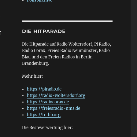
Polls Archive
t
DIE HITPARADE
4
Die Hitparade auf Radio Woltersdorf, Pi Radio,
Radio Corax, Freies Radio Neumünster, Radio
Blau und den Freien Radios in Berlin-
Brandenburg.
Mehr hier:
https://piradio.de
https://radio-woltersdorf.org
https://radiocorax.de
https://freiesradio-nms.de
https://fr-bb.org
Die Resteverwertung hier: