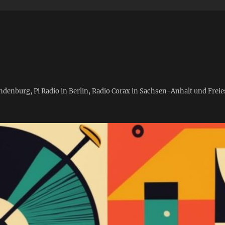
andenburg, Pi Radio in Berlin, Radio Corax in Sachsen-Anhalt und Fre