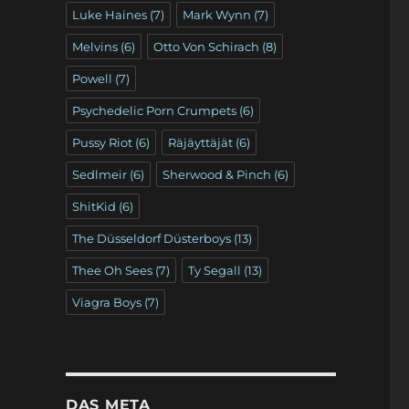
Luke Haines
(7)
Mark Wynn
(7)
Melvins
(6)
Otto Von Schirach
(8)
Powell
(7)
Psychedelic Porn Crumpets
(6)
Pussy Riot
(6)
Räjäyttäjät
(6)
Sedlmeir
(6)
Sherwood & Pinch
(6)
ShitKid
(6)
The Düsseldorf Düsterboys
(13)
Thee Oh Sees
(7)
Ty Segall
(13)
Viagra Boys
(7)
DAS META