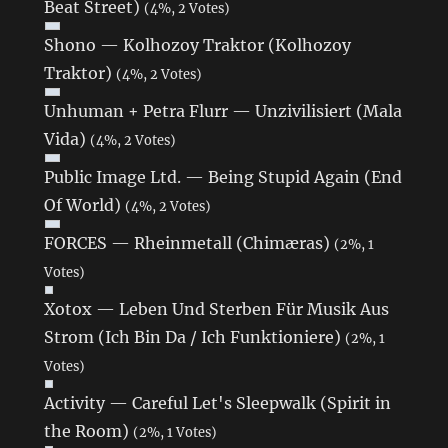
Beat Street)
(4%, 2 Votes)
Shono — Kolhozoy Traktor (Kolhozoy
Traktor)
(4%, 2 Votes)
Unhuman + Petra Flurr — Unzivilisiert (Mala
Vida)
(4%, 2 Votes)
Public Image Ltd. — Being Stupid Again (End
Of World)
(4%, 2 Votes)
FORCES — Rheinmetall (Chimæras)
(2%, 1
Votes)
Xotox — Leben Und Sterben Für Musik Aus
Strom (Ich Bin Da / Ich Funktioniere)
(2%, 1
Votes)
Activity — Careful Let's Sleepwalk (Spirit in
the Room)
(2%, 1 Votes)