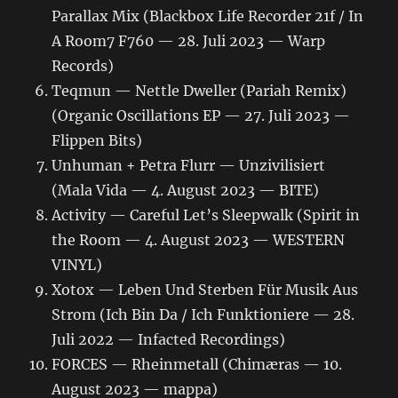
Parallax Mix (Blackbox Life Recorder 21f / In
A Room7 F760 — 28. Juli 2023 — Warp
Records)
Teqmun — Nettle Dweller (Pariah Remix)
(Organic Oscillations EP — 27. Juli 2023 —
Flippen Bits)
Unhuman + Petra Flurr — Unzivilisiert
(Mala Vida — 4. August 2023 — BITE)
Activity — Careful Let’s Sleepwalk (Spirit in
the Room — 4. August 2023 — WESTERN
VINYL)
Xotox — Leben Und Sterben Für Musik Aus
Strom (Ich Bin Da / Ich Funktioniere — 28.
Juli 2022 — Infacted Recordings)
FORCES — Rheinmetall (Chimæras — 10.
August 2023 — mappa)