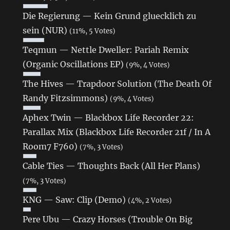
Die Regierung — Kein Grund gluecklich zu
sein (NUR)
(11%, 5 Votes)
Teqmun — Nettle Dweller: Pariah Remix
(Organic Oscillations EP)
(9%, 4 Votes)
The Hives — Trapdoor Solution (The Death Of
Randy Fitzsimmons)
(9%, 4 Votes)
Aphex Twin — Blackbox Life Recorder 22:
Parallax Mix (Blackbox Life Recorder 21f / In A
Room7 F760)
(7%, 3 Votes)
Cable Ties — Thoughts Back (All Her Plans)
(7%, 3 Votes)
KNG — Saw: Clip (Demo)
(4%, 2 Votes)
Pere Ubu — Crazy Horses (Trouble On Big