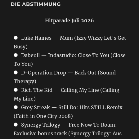
DIE ABSTIMMUNG
Hitparade Juli 2026
Luke Haines — Mum (Izzy Wizzy Let's Get
Busy)
Dabeull — Indastudio: Close To You (Close
To You)
D-Operation Drop — Back Out (Sound
Therapy)
Rich The Kid — Calling My Line (Calling
My Line)
Grey Streak — Still Do: Hits STILL Remix
(Faith in One City 2008)
Synergy Trilogy — Free Now To Roam:
Exclusive bonus track (Synergy Trilogy: Aus