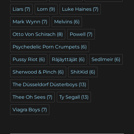
Liars
(7)
Lorn
(9)
Luke Haines
(7)
Mark Wynn
(7)
Melvins
(6)
Otto Von Schirach
(8)
Powell
(7)
Psychedelic Porn Crumpets
(6)
Pussy Riot
(6)
Räjäyttäjät
(6)
Sedlmeir
(6)
Sherwood & Pinch
(6)
ShitKid
(6)
The Düsseldorf Düsterboys
(13)
Thee Oh Sees
(7)
Ty Segall
(13)
Viagra Boys
(7)