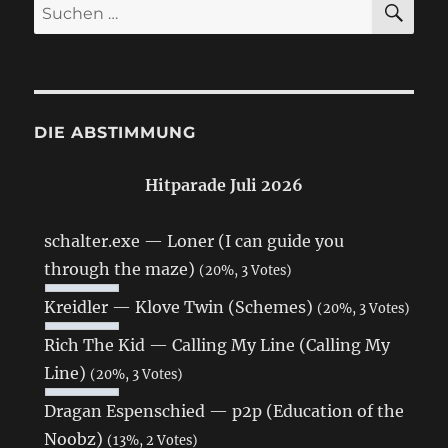
Suchen
nach:
DIE ABSTIMMUNG
Hitparade Juli 2026
schalter.exe — Loner (I can guide you
through the maze)
(20%, 3 Votes)
Kreidler — Klove Twin (Schemes)
(20%, 3 Votes)
Rich The Kid — Calling My Line (Calling My
Line)
(20%, 3 Votes)
Dragan Espenschied — p2p (Education of the
Noobz)
(13%, 2 Votes)