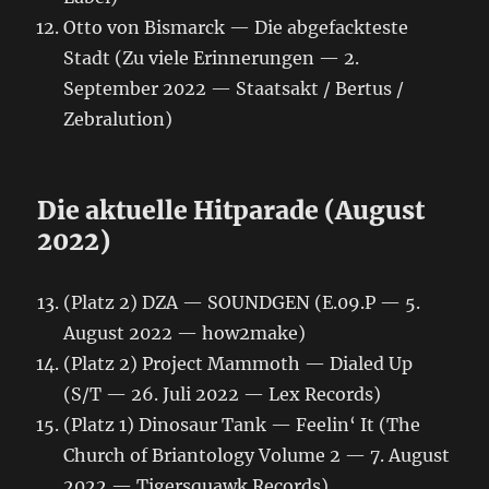
Otto von Bismarck — Die abgefackteste
Stadt (Zu viele Erinnerungen — 2.
September 2022 — Staatsakt / Bertus /
Zebralution)
Die aktuelle Hitparade (August
2022)
(Platz 2) DZA — SOUNDGEN (E.09.P — 5.
August 2022 — how2make)
(Platz 2) Project Mammoth — Dialed Up
(S/T — 26. Juli 2022 — Lex Records)
(Platz 1) Dinosaur Tank — Feelin‘ It (The
Church of Briantology Volume 2 — 7. August
2022 — Tigersquawk Records)