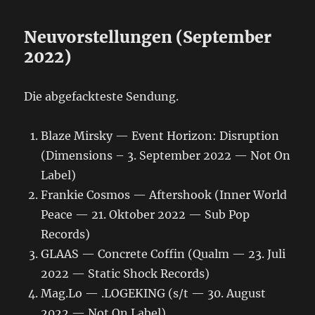
Neuvorstellungen (September
2022)
Die abgefackteste Sendung.
Blaze Mirsky — Event Horizon: Disruption
(Dimensions – 3. September 2022 — Not On
Label)
Frankie Cosmos — Aftershook (Inner World
Peace — 21. Oktober 2022 — Sub Pop
Records)
GLAAS — Concrete Coffin (Qualm — 23. Juli
2022 — Static Shock Records)
Mag.Lo — .LOGEKING (s/t — 30. August
2022 — Not On Label)