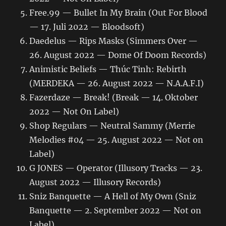
Free.99 — Bullet In My Brain (Out For Blood
— 17. Juli 2022 — Bloodsoft)
Daedelus — Rips Masks (Simmers Over —
26. August 2022 — Dome Of Doom Records)
Animistic Beliefs — Thúc Tinh: Rebirth
(MERDEKA — 26. August 2022 — N.A.A.F.I)
Fazerdaze — Break! (Break — 14. Oktober
2022 — Not On Label)
Shop Regulars — Neutral Sammy (Merrie
Melodies #04 — 25. August 2022 — Not on
Label)
G JONES — Operator (Illusory Tracks — 23.
August 2022 — Illusory Records)
Sniz Banquette — A Hell of My Own (Sniz
Banquette — 2. September 2022 — Not on
Label)