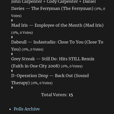
John Carpenter + Cody Carpenter + Daniel
Davies — The Ferryman (The Ferryman)
(0%, 0
Votes)
Mad Iris — Employee of the Month (Mad Iris)
(0%, 0 Votes)
Dabeull — Indastudio: Close To You (Close To
You)
(0%, 0 Votes)
Grey Streak — Still Do: Hits STILL Remix
(Faith in One City 2008)
(0%, 0 Votes)
D-Operation Drop — Back Out (Sound
Therapy)
(0%, 0 Votes)
Total Voters:
15
Polls Archive