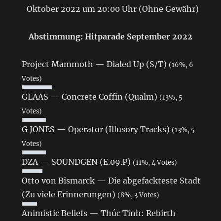
Oktober 2022 um 20:00 Uhr (Ohne Gewähr)
Abstimmung: Hitparade September 2022
Project Mammoth — Dialed Up (S/T)
(16%, 6
Votes)
GLAAS — Concrete Coffin (Qualm)
(13%, 5
Votes)
G JONES — Operator (Illusory Tracks)
(13%, 5
Votes)
DZA — SOUNDGEN (E.09.P)
(11%, 4 Votes)
Otto von Bismarck — Die abgefackteste Stadt
(Zu viele Erinnerungen)
(8%, 3 Votes)
Animistic Beliefs — Thúc Tinh: Rebirth