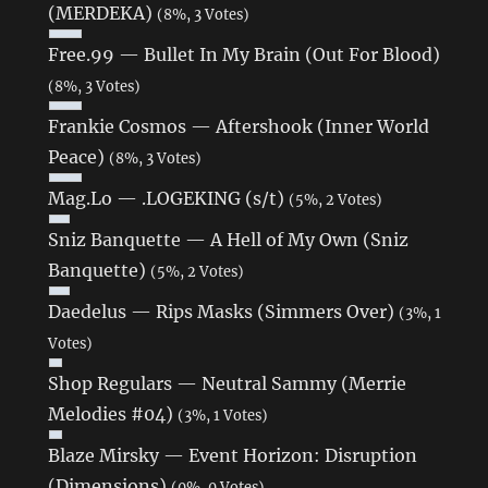
(MERDEKA)
(8%, 3 Votes)
Free.99 — Bullet In My Brain (Out For Blood)
(8%, 3 Votes)
Frankie Cosmos — Aftershook (Inner World
Peace)
(8%, 3 Votes)
Mag.Lo — .LOGEKING (s/t)
(5%, 2 Votes)
Sniz Banquette — A Hell of My Own (Sniz
Banquette)
(5%, 2 Votes)
Daedelus — Rips Masks (Simmers Over)
(3%, 1
Votes)
Shop Regulars — Neutral Sammy (Merrie
Melodies #04)
(3%, 1 Votes)
Blaze Mirsky — Event Horizon: Disruption
(Dimensions)
(0%, 0 Votes)