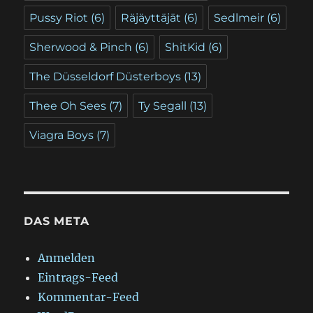
Pussy Riot
(6)
Räjäyttäjät
(6)
Sedlmeir
(6)
Sherwood & Pinch
(6)
ShitKid
(6)
The Düsseldorf Düsterboys
(13)
Thee Oh Sees
(7)
Ty Segall
(13)
Viagra Boys
(7)
DAS META
Anmelden
Eintrags-Feed
Kommentar-Feed