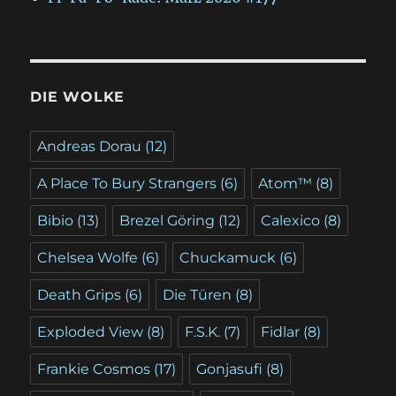
DIE WOLKE
Andreas Dorau
(12)
A Place To Bury Strangers
(6)
Atom™
(8)
Bibio
(13)
Brezel Göring
(12)
Calexico
(8)
Chelsea Wolfe
(6)
Chuckamuck
(6)
Death Grips
(6)
Die Türen
(8)
Exploded View
(8)
F.S.K.
(7)
Fidlar
(8)
Frankie Cosmos
(17)
Gonjasufi
(8)