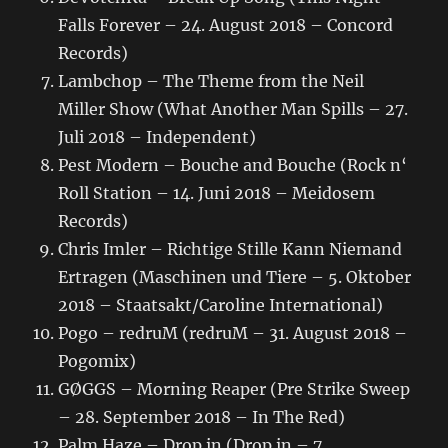
Falls Forever – 24. August 2018 – Concord
Records)
Lambchop – The Theme from the Neil
Miller Show (What Another Man Spills – 27.
Juli 2018 – Independent)
Pest Modern – Bouche and Bouche (Rock n‘
Roll Station – 14. Juni 2018 – Meidosem
Records)
Chris Imler – Richtige Stille Kann Niemand
Ertragen (Maschinen und Tiere – 5. Oktober
2018 – Staatsakt/Caroline International)
Pogo – redruM (redruM – 31. August 2018 –
Pogomix)
GØGGS – Morning Reaper (Pre Strike Sweep
– 28. September 2018 – In The Red)
Palm Haze – Drop in (Drop in – 7.