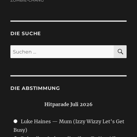
DIE SUCHE
SU
Suchen
nach:
DIE ABSTIMMUNG
Hitparade Juli 2026
Luke Haines — Mum (Izzy Wizzy Let's Get
Busy)