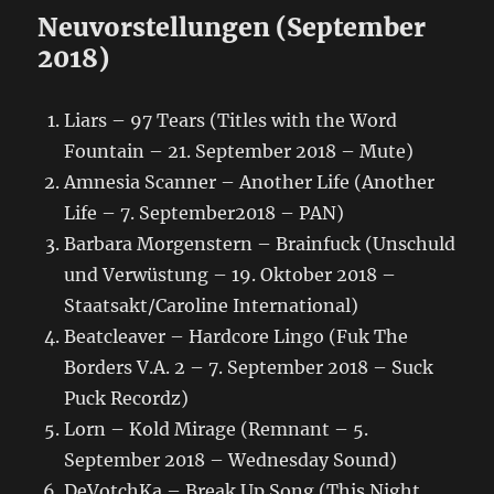
Neuvorstellungen (September
2018)
Liars – 97 Tears (Titles with the Word
Fountain – 21. September 2018 – Mute)
Amnesia Scanner – Another Life (Another
Life – 7. September2018 – PAN)
Barbara Morgenstern – Brainfuck (Unschuld
und Verwüstung – 19. Oktober 2018 –
Staatsakt/Caroline International)
Beatcleaver – Hardcore Lingo (Fuk The
Borders V​​.​​A. 2 – 7. September 2018 – Suck
Puck Recordz)
Lorn – Kold Mirage (Remnant – 5.
September 2018 – Wednesday Sound)
DeVotchKa – Break Up Song (This Night