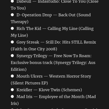
Dabeull — Indastudio: Close To You (Close
To You)
D-Operation Drop — Back Out (Sound
Therapy)
Rich The Kid — Calling My Line (Calling
My Line)
Grey Streak — Still Do: Hits STILL Remix
(Faith in One City 2008)
Synergy Trilogy — Free Now To Roam:
Exclusive bonus track (Synergy Trilogy: Aus
Edition)
Mouth Ulcers — Western Horror Story
(Silent Pictures EP)
Kreidler — Klove Twin (Schemes)
Mad Iris — Employee of the Month (Mad
Iris)