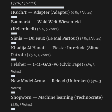
(57%, 45 Votes)
HGich.T — Adapter (Adapter)
(6%, 5 Votes)
Baumarkt — Wald Welt Wiesenfeld
(Kellerduell)
(6%, 5 Votes)
Simia — Du Faux (Le Mal Partout)
(5%, 4 Votes)
Khadija Al Hanafi — Fiesta: Interlude (Slime
Patrol 2)
(5%, 4 Votes)
J Fisher — 1-11-GAS-v6 (Civic Tape)
(4%, 3
Votes)
New Model Army — Reload (Unbroken)
(4%, 3
Votes)
Shopworn — Machine learning (Technocrate)
(4%, 3 Votes)