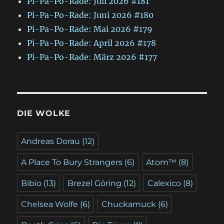
Pi-Pa-Po-Rade: Juli 2026 #181
Pi-Pa-Po-Rade: Juni 2026 #180
Pi-Pa-Po-Rade: Mai 2026 #179
Pi-Pa-Po-Rade: April 2026 #178
Pi-Pa-Po-Rade: März 2026 #177
DIE WOLKE
Andreas Dorau
(12)
A Place To Bury Strangers
(6)
Atom™
(8)
Bibio
(13)
Brezel Göring
(12)
Calexico
(8)
Chelsea Wolfe
(6)
Chuckamuck
(6)