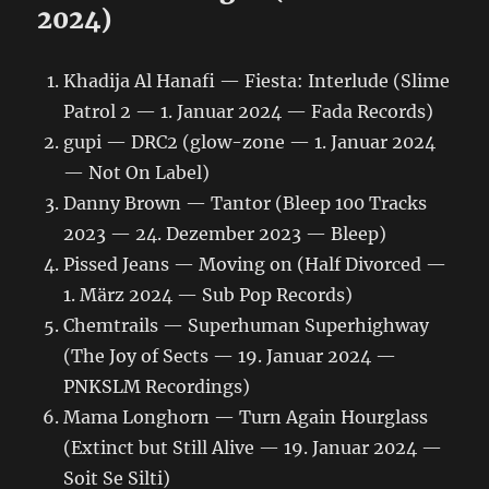
2024)
Khadija Al Hanafi — Fiesta: Interlude (Slime
Patrol 2 — 1. Januar 2024 — Fada Records)
gupi — DRC2 (glow-zone — 1. Januar 2024
— Not On Label)
Danny Brown — Tantor (Bleep 100 Tracks
2023 — 24. Dezember 2023 — Bleep)
Pissed Jeans — Moving on (Half Divorced —
1. März 2024 — Sub Pop Records)
Chemtrails — Superhuman Superhighway
(The Joy of Sects — 19. Januar 2024 —
PNKSLM Recordings)
Mama Longhorn — Turn Again Hourglass
(Extinct but Still Alive — 19. Januar 2024 —
Soit Se Silti)