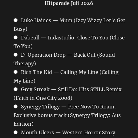
Hitparade Juli 2026
Luke Haines — Mum (Izzy Wizzy Let's Get
Busy)
Dabeull — Indastudio: Close To You (Close
To You)
D-Operation Drop — Back Out (Sound
Therapy)
Rich The Kid — Calling My Line (Calling
My Line)
Grey Streak — Still Do: Hits STILL Remix
(Faith in One City 2008)
Synergy Trilogy — Free Now To Roam:
Exclusive bonus track (Synergy Trilogy: Aus
Edition)
Mouth Ulcers — Western Horror Story