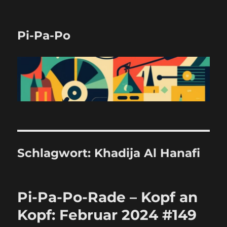
Pi-Pa-Po
Schlagwort:
Khadija Al Hanafi
Pi-Pa-Po-Rade – Kopf an
Kopf: Februar 2024 #149