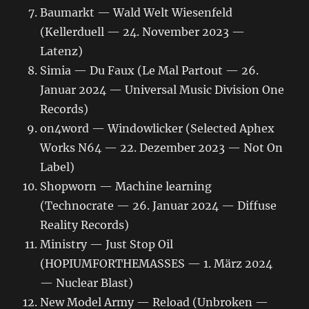
Baumarkt — Wald Welt Wiesenfeld
(Kellerduell — 24. November 2023 —
Latenz)
Simia — Du Faux (Le Mal Partout — 26.
Januar 2024 — Universal Music Division One
Records)
on4word — Windowlicker (Selected Aphex
Works N64 — 22. Dezember 2023 — Not On
Label)
Shopworn — Machine learning
(Technocrate — 26. Januar 2024 — Diffuse
Reality Records)
Ministry — Just Stop Oil
(HOPIUMFORTHEMASSES — 1. März 2024
— Nuclear Blast)
New Model Army — Reload (Unbroken —