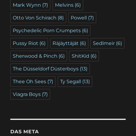
Mark Wynn
(7)
Melvins
(6)
Otto Von Schirach
(8)
Powell
(7)
Psychedelic Porn Crumpets
(6)
Pussy Riot
(6)
Räjäyttäjät
(6)
Sedlmeir
(6)
Sherwood & Pinch
(6)
ShitKid
(6)
The Düsseldorf Düsterboys
(13)
Thee Oh Sees
(7)
Ty Segall
(13)
Viagra Boys
(7)
DAS META