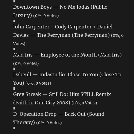
Downtown Boys — No Me Jodas (Public
Luxury)
(0%, 0 Votes)
John Carpenter + Cody Carpenter + Daniel
Davies — The Ferryman (The Ferryman)
(0%, 0
Votes)
Mad Iris — Employee of the Month (Mad Iris)
(0%, 0 Votes)
Dabeull — Indastudio: Close To You (Close To
You)
(0%, 0 Votes)
Grey Streak — Still Do: Hits STILL Remix
(Faith in One City 2008)
(0%, 0 Votes)
D-Operation Drop — Back Out (Sound
Therapy)
(0%, 0 Votes)