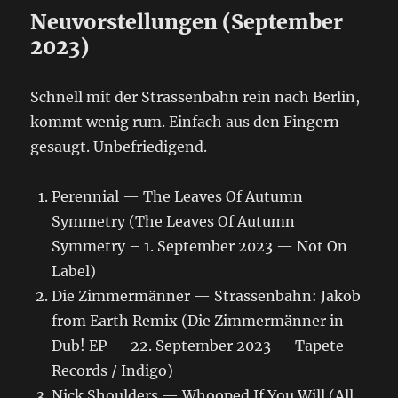
Neuvorstellungen (September
2023)
Schnell mit der Strassenbahn rein nach Berlin,
kommt wenig rum. Einfach aus den Fingern
gesaugt. Unbefriedigend.
Perennial — The Leaves Of Autumn
Symmetry (The Leaves Of Autumn
Symmetry – 1. September 2023 — Not On
Label)
Die Zimmermänner — Strassenbahn: Jakob
from Earth Remix (Die Zimmermänner in
Dub! EP — 22. September 2023 — Tapete
Records / Indigo)
Nick Shoulders — Whooped If You Will (All