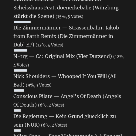
Scheisshaus Feat. doenerkebabe (Würzburg
stärkt die Szene)
(15%, 5 Votes)
Die Zimmermänner — Strassenbahn: Jakob
from Earth Remix (Die Zimmermänner in
Dub! EP)
(12%, 4 Votes)
N-trg — C4: Original Mix (Vier Dutzend)
(12%,
4 Votes)
Nick Shoulders — Whooped If You Will (All
Bad)
(9%, 3 Votes)
Conscious Pilate — Angel's Of Death (Angels
Of Death)
(6%, 2 Votes)
Die Regierung — Kein Grund gluecklich zu
sein (NUR)
(6%, 2 Votes)