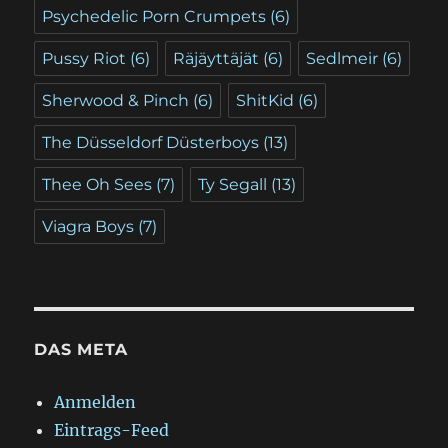
Psychedelic Porn Crumpets
(6)
Pussy Riot
(6)
Räjäyttäjät
(6)
Sedlmeir
(6)
Sherwood & Pinch
(6)
ShitKid
(6)
The Düsseldorf Düsterboys
(13)
Thee Oh Sees
(7)
Ty Segall
(13)
Viagra Boys
(7)
DAS META
Anmelden
Eintrags-Feed