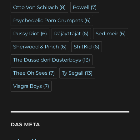
Otto Von Schirach
(8)
Powell
(7)
Psychedelic Porn Crumpets
(6)
Pussy Riot
(6)
Räjäyttäjät
(6)
Sedlmeir
(6)
Sherwood & Pinch
(6)
ShitKid
(6)
The Düsseldorf Düsterboys
(13)
Thee Oh Sees
(7)
Ty Segall
(13)
Viagra Boys
(7)
DAS META