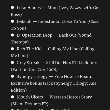
Luke Haines — Mum (Izzy Wizzy Let's Get
Busy)
Dabeull — Indastudio: Close To You (Close
To You)
D-Operation Drop — Back Out (Sound
Therapy)
Rich The Kid — Calling My Line (Calling
My Line)
Grey Streak — Still Do: Hits STILL Remix
(Faith in One City 2008)
Synergy Trilogy — Free Now To Roam:
Exclusive bonus track (Synergy Trilogy: Aus
Edition)
Mouth Ulcers — Western Horror Story
(Silent Pictures EP)