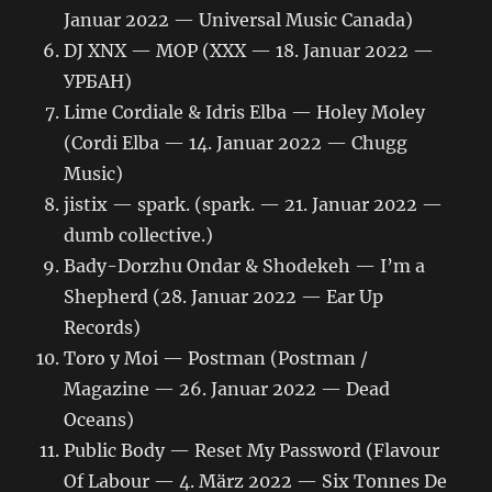
Januar 2022 — Universal Music Canada)
DJ XNX — MOP (XXX — 18. Januar 2022 —
УРБАН)
Lime Cordiale & Idris Elba — Holey Moley
(Cordi Elba — 14. Januar 2022 — Chugg
Music)
jistix — spark. (spark. — 21. Januar 2022 —
dumb collective.)
Bady-Dorzhu Ondar & Shodekeh — I’m a
Shepherd (28. Januar 2022 — Ear Up
Records)
Toro y Moi — Postman (Postman /
Magazine — 26. Januar 2022 — Dead
Oceans)
Public Body — Reset My Password (Flavour
Of Labour — 4. März 2022 — Six Tonnes De