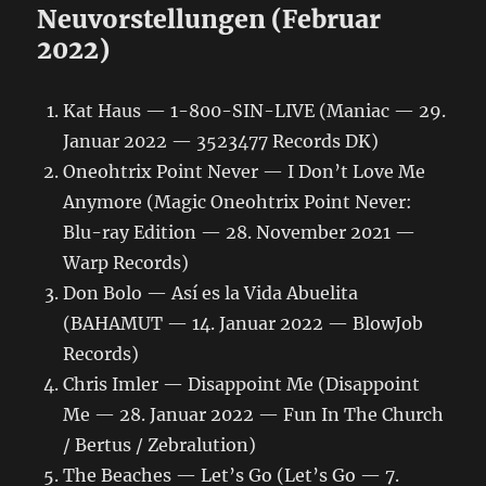
Neuvorstellungen (Februar
2022)
Kat Haus — 1-800-SIN-LIVE (Maniac — 29.
Januar 2022 — 3523477 Records DK)
Oneohtrix Point Never — I Don’t Love Me
Anymore (Magic Oneohtrix Point Never:
Blu-ray Edition — 28. November 2021 —
Warp Records)
Don Bolo — Así es la Vida Abuelita
(BAHAMUT — 14. Januar 2022 — BlowJob
Records)
Chris Imler — Disappoint Me (Disappoint
Me — 28. Januar 2022 — Fun In The Church
/ Bertus / Zebralution)
The Beaches — Let’s Go (Let’s Go — 7.