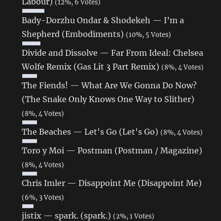
Labour)
(12%, 6 Votes)
Bady-Dorzhu Ondar & Shodekeh — I’m a
Shepherd (Embodiments)
(10%, 5 Votes)
Divide and Dissolve — Far From Ideal: Chelsea
Wolfe Remix (Gas Lit 3 Part Remix)
(8%, 4 Votes)
The Fiends! — What Are We Gonna Do Now?
(The Snake Only Knows One Way to Slither)
(8%, 4 Votes)
The Beaches — Let's Go (Let's Go)
(8%, 4 Votes)
Toro y Moi — Postman (Postman / Magazine)
(8%, 4 Votes)
Chris Imler — Disappoint Me (Disappoint Me)
(6%, 3 Votes)
jistix — spark. (spark.)
(2%, 1 Votes)