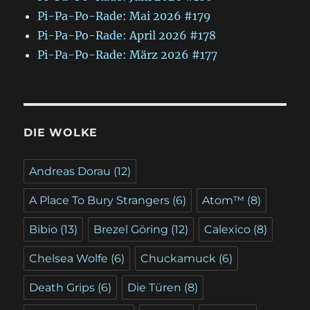
Pi-Pa-Po-Rade: Mai 2026 #179
Pi-Pa-Po-Rade: April 2026 #178
Pi-Pa-Po-Rade: März 2026 #177
DIE WOLKE
Andreas Dorau
(12)
A Place To Bury Strangers
(6)
Atom™
(8)
Bibio
(13)
Brezel Göring
(12)
Calexico
(8)
Chelsea Wolfe
(6)
Chuckamuck
(6)
Death Grips
(6)
Die Türen
(8)