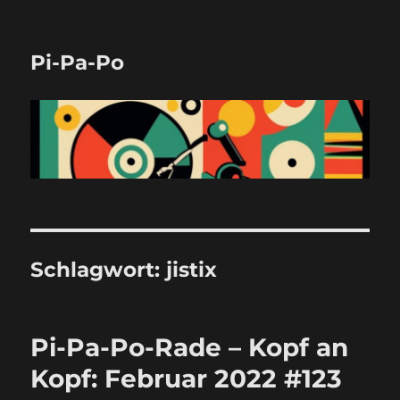
Pi-Pa-Po
Schlagwort:
jistix
Pi-Pa-Po-Rade – Kopf an
Kopf: Februar 2022 #123