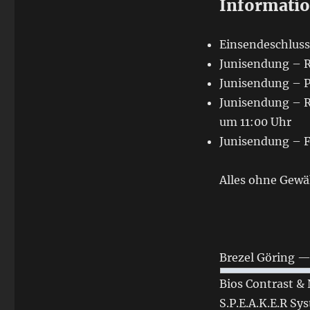
Informati
Einsendeschluss:
Junisendung – R
Junisendung – Pi
Junisendung – R
um 11:00 Uhr
Junisendung – F
Alles ohne Gewä
Brezel Göring — 
Bios Contrast &
S.P.E.A.K.E.R Sy