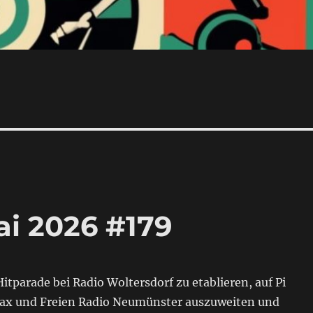
ai 2026 #179
itparade bei Radio Woltersdorf zu etablieren, auf Pi
rax und Freien Radio Neumünster auszuweiten und