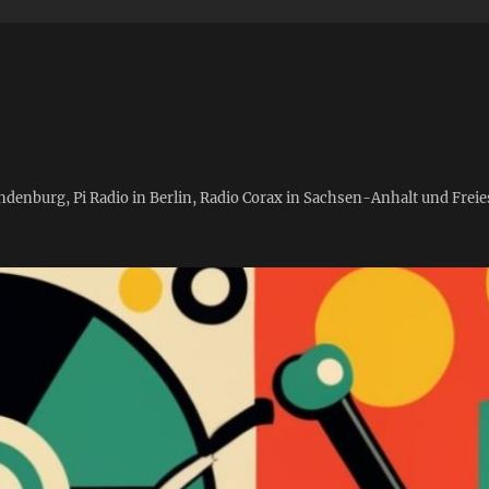
andenburg, Pi Radio in Berlin, Radio Corax in Sachsen-Anhalt und Fre