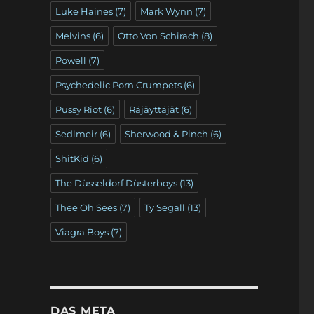
Luke Haines
(7)
Mark Wynn
(7)
Melvins
(6)
Otto Von Schirach
(8)
Powell
(7)
Psychedelic Porn Crumpets
(6)
Pussy Riot
(6)
Räjäyttäjät
(6)
Sedlmeir
(6)
Sherwood & Pinch
(6)
ShitKid
(6)
The Düsseldorf Düsterboys
(13)
Thee Oh Sees
(7)
Ty Segall
(13)
Viagra Boys
(7)
DAS META