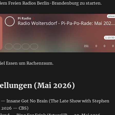
i dem Freien Radios Berlin-Brandenburg zu starten.
iel Essen um Rachenraum.
ellungen (Mai 2026)
 — Insane Got No Brain (The Late Show with Stephen
i 2026 — CBS)