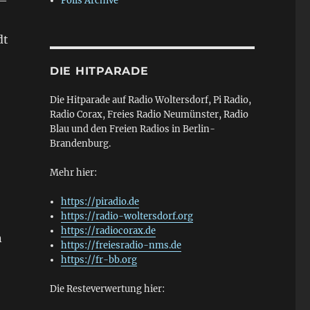
 —
Polls Archive
dt
DIE HITPARADE
Die Hitparade auf Radio Woltersdorf, Pi Radio,
Radio Corax, Freies Radio Neumünster, Radio
Blau und den Freien Radios in Berlin-
Brandenburg.
Mehr hier:
https://piradio.de
https://radio-woltersdorf.org
https://radiocorax.de
n
https://freiesradio-nms.de
https://fr-bb.org
Die Resteverwertung hier: