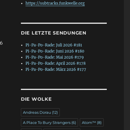
https://subtracks.funkwelle.org
DIE LETZTE SENDUNGEN
26
Pi-Pa-Po-Rade: Juli 2026 #181
Pi-Pa-Po-Rade: Juni 2026 #180
Pi-Pa-Po-Rade: Mai 2026 #179
Pi-Pa-Po-Rade: April 2026 #178
Pi-Pa-Po-Rade: März 2026 #177
DIE WOLKE
Andreas Dorau
(12)
A Place To Bury Strangers
(6)
Atom™
(8)