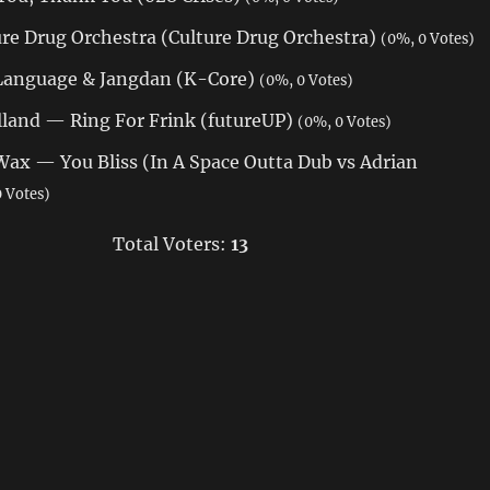
 Drug Orchestra (Culture Drug Orchestra)
(0%, 0 Votes)
anguage & Jangdan (K-Core)
(0%, 0 Votes)
land — Ring For Frink (futureUP)
(0%, 0 Votes)
ax — You Bliss (In A Space Outta Dub vs Adrian
 Votes)
Total Voters:
13