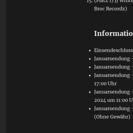
(Platz 1) JJ Wh
Broc Recordz)
Informati
Einsendeschluss
Januarsendung –
Januarsendung –
Januarsendung –
17:00 Uhr
Januarsendung –
2024 um 11:00 
Januarsendung –
(Ohne Gewähr)