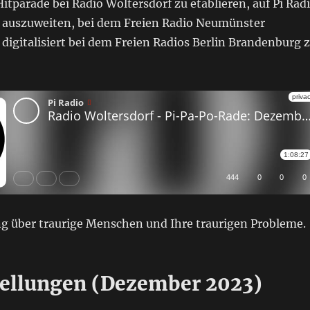
itparade bei Radio Woltersdorf zu etablieren, auf Pi Rad
 auszuweiten, bei dem Freien Radio Neumünster
igitalisiert bei dem Freien Radios Berlin Brandenburg 
g über traurige Menschen und Ihre traurigen Probleme.
ellungen (Dezember 2023)