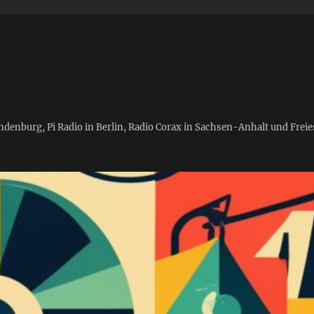
andenburg, Pi Radio in Berlin, Radio Corax in Sachsen-Anhalt und Fre