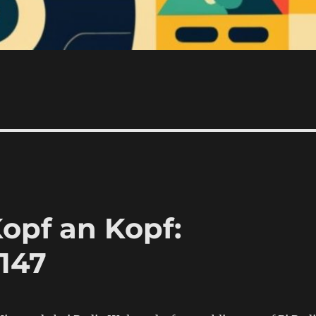
opf an Kopf:
147