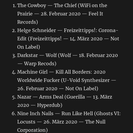
The Cowboy — The Chief (WiFi on the
Prairie — 28. Februar 2020 — Feel It
Records)
Helge Schneider — Freizeittipps!: Corona-
Edit (Freizeittipps! — 14. März 2020 — Not
On Label)
Darkstar — Wolf (Wolf — 18. Februar 2020
— Warp Recods)
Machine Girl — Kill All Borders: 2020
Worldwide Fucker (U-Void Synthesizer —
26. Februar 2020 — Not On Label)
Nazar — Arms Deal (Guerilla — 13. März
2020 — Hyperdub)
Nine Inch Nails — Run Like Hell (Ghosts VI:
Locusts — 26. März 2020 — The Null
Corporation)