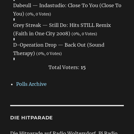
Dabeull — Indastudio: Close To You (Close To
You)
(0%, 0 Votes)
Grey Streak — Still Do: Hits STILL Remix
(Faith in One City 2008)
(0%, 0 Votes)
D-Operation Drop — Back Out (Sound
Therapy)
(0%, 0 Votes)
Total Voters:
15
Polls Archive
DIE HITPARADE
Die Hitparade auf Radio Woltersdorf, Pi Radio,