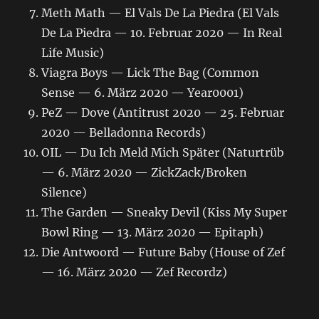
Meth Math — El Vals De La Piedra (El Vals
De La Piedra — 10. Februar 2020 — In Real
Life Music)
Viagra Boys — Lick The Bag (Common
Sense — 6. März 2020 — Year0001)
PeZ — Dove (Antitrust 2020 — 25. Februar
2020 — Belladonna Records)
OIL — Du Ich Meld Mich Später (Naturtrüb
— 6. März 2020 — ZickZack/Broken
Silence)
The Garden — Sneaky Devil (Kiss My Super
Bowl Ring — 13. März 2020 — Epitaph)
Die Antwoord — Future Baby (House of Zef
— 16. März 2020 — Zef Recordz)