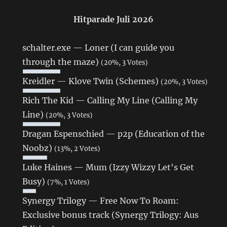
Hitparade Juli 2026
schalter.exe — Loner (I can guide you
through the maze)
(20%, 3 Votes)
Kreidler — Klove Twin (Schemes)
(20%, 3 Votes)
Rich The Kid — Calling My Line (Calling My
Line)
(20%, 3 Votes)
Dragan Espenschied — p2p (Education of the
Noobz)
(13%, 2 Votes)
Luke Haines — Mum (Izzy Wizzy Let's Get
Busy)
(7%, 1 Votes)
Synergy Trilogy — Free Now To Roam:
Exclusive bonus track (Synergy Trilogy: Aus