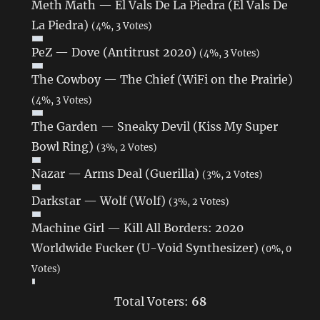
Meth Math — El Vals De La Piedra (El Vals De
La Piedra)
(4%, 3 Votes)
PeZ — Dove (Antitrust 2020)
(4%, 3 Votes)
The Cowboy — The Chief (WiFi on the Prairie)
(4%, 3 Votes)
The Garden — Sneaky Devil (Kiss My Super
Bowl Ring)
(3%, 2 Votes)
Nazar — Arms Deal (Guerilla)
(3%, 2 Votes)
Darkstar — Wolf (Wolf)
(3%, 2 Votes)
Machine Girl — Kill All Borders: 2020
Worldwide Fucker (U-Void Synthesizer)
(0%, 0
Votes)
Total Voters:
68