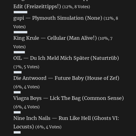
Edit (Freizeittipps!)
(12%, 8 Votes)
gupi — Plymouth Simulation (None)
(12%, 8
Votes)
King Krule — Cellular (Man Alive!)
(10%, 7
Votes)
OIL — Du Ich Meld Mich Später (Naturtrüb)
(7%, 5 Votes)
Die Antwoord — Future Baby (House of Zef)
(6%, 4 Votes)
Viagra Boys — Lick The Bag (Common Sense)
(6%, 4 Votes)
Nine Inch Nails — Run Like Hell (Ghosts VI:
Locusts)
(6%, 4 Votes)