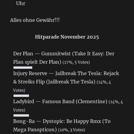
Uhr
Alles ohne Gewähr!!!
Hitparade November 2025
Der Plan — Gummitwist (Take It Easy: Der
Plan spielt Der Plan)
(17%, 5 Votes)
Injury Reserve — Jailbreak The Tesla: Rejack
& Streiks Flip (Jailbreak The Tesla)
(14%, 4
Votes)
Ladybird — Famous Band (Clementine)
(14%, 4
Votes)
Bong-Ra — Dystopic: Be Happy Rmx (To
Mega Panopticon)
(10%, 3 Votes)