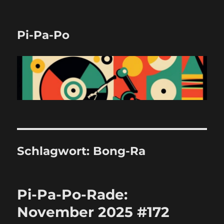
Pi-Pa-Po
Schlagwort:
Bong-Ra
Pi-Pa-Po-Rade:
November 2025 #172