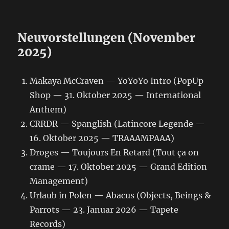
Neuvorstellungen (November
2025)
Makaya McCraven — YoYoYo Intro (PopUp
Shop — 31. Oktober 2025 — International
Anthem)
CRRDR — Spanglish (Latincore Legende —
16. Oktober 2025 — TRAAAMPAAA)
Droges — Toujours En Retard (Tout ça on
crame — 17. Oktober 2025 — Grand Edition
Management)
Urlaub in Polen — Abacus (Objects, Beings &
Parrots — 23. Januar 2026 — Tapete
Records)