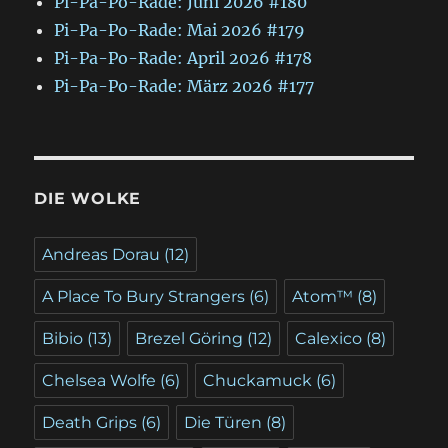
Pi-Pa-Po-Rade: Juni 2026 #180
Pi-Pa-Po-Rade: Mai 2026 #179
Pi-Pa-Po-Rade: April 2026 #178
Pi-Pa-Po-Rade: März 2026 #177
DIE WOLKE
Andreas Dorau
(12)
A Place To Bury Strangers
(6)
Atom™
(8)
Bibio
(13)
Brezel Göring
(12)
Calexico
(8)
Chelsea Wolfe
(6)
Chuckamuck
(6)
Death Grips
(6)
Die Türen
(8)