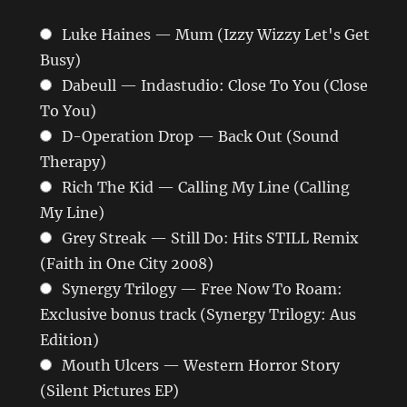
Luke Haines — Mum (Izzy Wizzy Let's Get
Busy)
Dabeull — Indastudio: Close To You (Close
To You)
D-Operation Drop — Back Out (Sound
Therapy)
Rich The Kid — Calling My Line (Calling
My Line)
Grey Streak — Still Do: Hits STILL Remix
(Faith in One City 2008)
Synergy Trilogy — Free Now To Roam:
Exclusive bonus track (Synergy Trilogy: Aus
Edition)
Mouth Ulcers — Western Horror Story
(Silent Pictures EP)