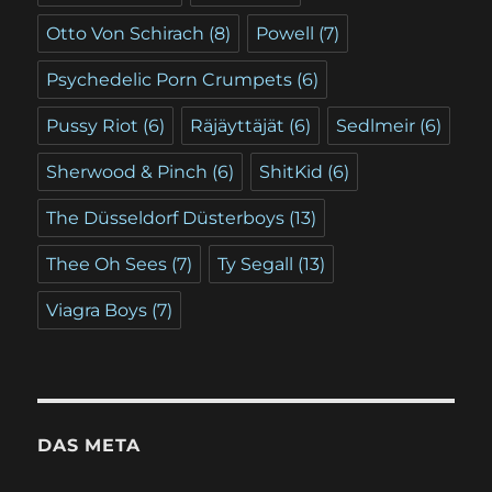
Otto Von Schirach
(8)
Powell
(7)
Psychedelic Porn Crumpets
(6)
Pussy Riot
(6)
Räjäyttäjät
(6)
Sedlmeir
(6)
Sherwood & Pinch
(6)
ShitKid
(6)
The Düsseldorf Düsterboys
(13)
Thee Oh Sees
(7)
Ty Segall
(13)
Viagra Boys
(7)
DAS META