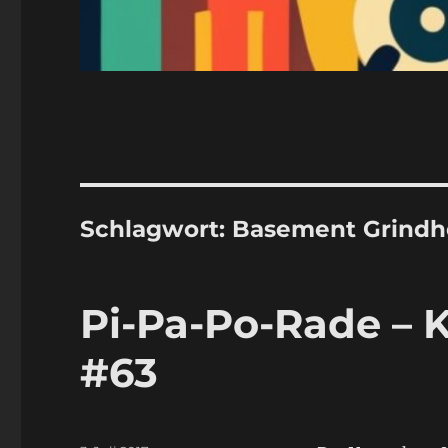
Schlagwort:
Basement Grindh
Pi-Pa-Po-Rade – K
#63