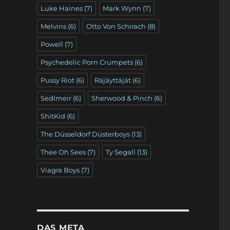
Luke Haines
(7)
Mark Wynn
(7)
Melvins
(6)
Otto Von Schirach
(8)
Powell
(7)
Psychedelic Porn Crumpets
(6)
Pussy Riot
(6)
Räjäyttäjät
(6)
Sedlmeir
(6)
Sherwood & Pinch
(6)
ShitKid
(6)
The Düsseldorf Düsterboys
(13)
Thee Oh Sees
(7)
Ty Segall
(13)
Viagra Boys
(7)
DAS META