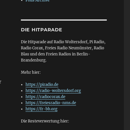
Polls Archive
DIE HITPARADE
Die Hitparade auf Radio Woltersdorf, Pi Radio,
Radio Corax, Freies Radio Neumünster, Radio
Blau und den Freien Radios in Berlin-
Brandenburg.
Mehr hier:
r
https://piradio.de
https://radio-woltersdorf.org
https://radiocorax.de
https://freiesradio-nms.de
https://fr-bb.org
Die Resteverwertung hier: