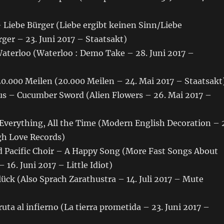
 Liebe Bürger (Liebe ergibt keinen Sinn/Liebe
ger – 23. Juni 2017 – Staatsakt)
Waterloo (Waterloo : Demo Take – 28. Juni 2017 –
.000 Meilen (20.000 Meilen – 24. Mai 2017 – Staatsakt
 – Cucumber Sword (Alien Flowers – 26. Mai 2017 –
Everything, All the Time (Modern English Decoration – 
gh Love Records)
 Pacific Choir – A Happy Song (More Fast Songs About
 16. Juni 2017 – Little Idiot)
ück (Also Sprach Zarathustra – 14. Juli 2017 – Mute
ruta al infierno (La tierra prometida – 23. Juni 2017 –