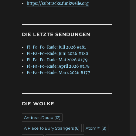
https://subtracks.funkwelle.org
DIE LETZTE SENDUNGEN
Pi-Pa-Po-Rade: Juli 2026 #181
Pi-Pa-Po-Rade: Juni 2026 #180
Pi-Pa-Po-Rade: Mai 2026 #179
Pi-Pa-Po-Rade: April 2026 #178
Pi-Pa-Po-Rade: März 2026 #177
DIE WOLKE
Andreas Dorau
(12)
A Place To Bury Strangers
(6)
Atom™
(8)