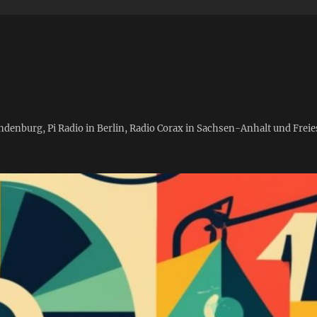
andenburg, Pi Radio in Berlin, Radio Corax in Sachsen-Anhalt und Fre