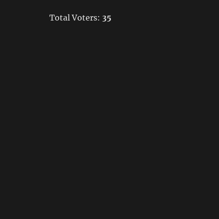
Total Voters:
35