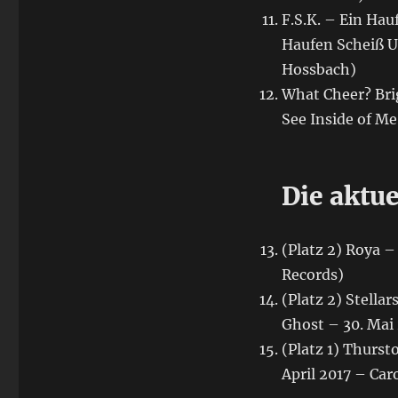
F.S.K. – Ein Hau
Haufen Scheiß U
Hossbach)
What Cheer? Bri
See Inside of Me
Die aktue
(Platz 2) Roya –
Records)
(Platz 2) Stella
Ghost – 30. Mai 
(Platz 1) Thurs
April 2017 – Car