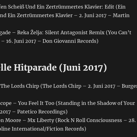
fen Scheiß Und Ein Zertrümmertes Klavier: Edit (Ein
nd Ein Zertrümmertes Klavier – 2. Juni 2017 – Martin
gade – Reka Želja: Silent Antagonist Remix (You Can’t
 – 16. Juni 2017 – Don Giovanni Records)
lle Hitparade (Juni 2017)
 The Lords Chirp (The Lords Chirp – 2. Juni 2017 – Burge
rscope – You Feel It Too (Standing in the Shadow of Your
2017 – Patetico Recordings)
ton Moore – Mx Liberty (Rock N Roll Consciousness – 28.
oline International/Fiction Records)