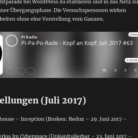
itparade bei WordPress zu etablieren und in das Netz zu
 einer Übergangsphase. Die Versuchspersonen wirken
rbeiten ohne eine Vorstellung vom Ganzen.
ellungen (Juli 2017)
ouse – Inception (Broken: Redux – 29. Juni 2017 –
rlos Im Cyberspace (Unkapitulierbar – 23. Juni 2017 –