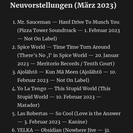
Neuvorstellungen (März 2023)
Mr. Sauceman — Hard Drive To Munch You
(Pizza Tower Soundtrack — 1. Februar 2023
— Not On Label)
Spice World — Time Time Turn Around
(There’s No ‚I‘ in Spice World — 20. Januar
2023 — Meritorio Records / Tenth Court)
Ajolähtö — Kun Mä Meen (Ajolähtö — 10.
Februar 2023 — Not On Label)
Yo La Tengo — This Stupid World (This
Stupid World — 10. Februar 2023 —
Matador)
Las Robertas — So Cool (Love is the Answer
— 3. Februar 2023 — Kanine)
YELKA — Obsidian (Nowhere Jive — 31.