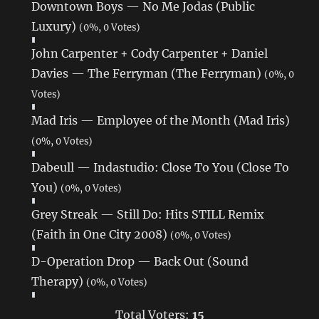
Downtown Boys — No Me Jodas (Public
Luxury)
(0%, 0 Votes)
John Carpenter + Cody Carpenter + Daniel
Davies — The Ferryman (The Ferryman)
(0%, 0
Votes)
Mad Iris — Employee of the Month (Mad Iris)
(0%, 0 Votes)
Dabeull — Indastudio: Close To You (Close To
You)
(0%, 0 Votes)
Grey Streak — Still Do: Hits STILL Remix
(Faith in One City 2008)
(0%, 0 Votes)
D-Operation Drop — Back Out (Sound
Therapy)
(0%, 0 Votes)
Total Voters:
15