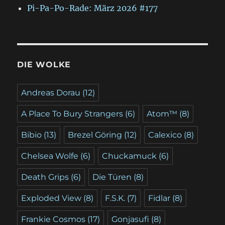
Pi-Pa-Po-Rade: März 2026 #177
DIE WOLKE
Andreas Dorau
(12)
A Place To Bury Strangers
(6)
Atom™
(8)
Bibio
(13)
Brezel Göring
(12)
Calexico
(8)
Chelsea Wolfe
(6)
Chuckamuck
(6)
Death Grips
(6)
Die Türen
(8)
Exploded View
(8)
F.S.K.
(7)
Fidlar
(8)
Frankie Cosmos
(17)
Gonjasufi
(8)