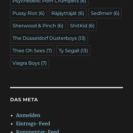
Psychedelic Porn Crumpets
(6)
Pussy Riot
(6)
Räjäyttäjät
(6)
Sedlmeir
(6)
Sherwood & Pinch
(6)
ShitKid
(6)
The Düsseldorf Düsterboys
(13)
Thee Oh Sees
(7)
Ty Segall
(13)
Viagra Boys
(7)
DAS META
Anmelden
Eintrags-Feed
Kommentar-Feed