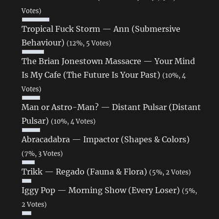
Votes)
Tropical Fuck Storm — Ann (Submersive
Behaviour)
(12%, 5 Votes)
The Brian Jonestown Massacre — Your Mind
Is My Cafe (The Future Is Your Past)
(10%, 4
Votes)
Man or Astro-Man? — Distant Pulsar (Distant
Pulsar)
(10%, 4 Votes)
Abracadabra — Impactor (Shapes & Colors)
(7%, 3 Votes)
Trikk — Regado (Fauna & Flora)
(5%, 2 Votes)
Iggy Pop — Morning Show (Every Loser)
(5%,
2 Votes)