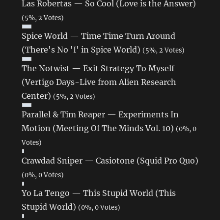
Las Robertas — So Cool (Love is the Answer)
(5%, 2 Votes)
Spice World — Time Time Turn Around
(There's No 'I' in Spice World)
(5%, 2 Votes)
The Notwist — Exit Strategy To Myself
(Vertigo Days-Live from Alien Research
Center)
(5%, 2 Votes)
Parallel & Tim Reaper — Experiments In
Motion (Meeting Of The Minds Vol. 10)
(0%, 0
Votes)
Crawdad Sniper — Casiotone (Squid Pro Quo)
(0%, 0 Votes)
Yo La Tengo — This Stupid World (This
Stupid World)
(0%, 0 Votes)