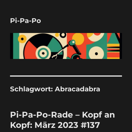
Pi-Pa-Po
Schlagwort:
Abracadabra
Pi-Pa-Po-Rade – Kopf an
Kopf: März 2023 #137