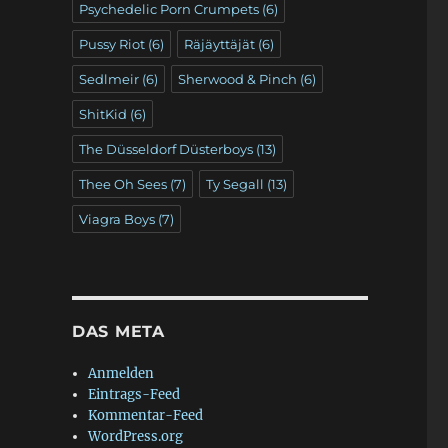
Psychedelic Porn Crumpets
(6)
Pussy Riot
(6)
Räjäyttäjät
(6)
Sedlmeir
(6)
Sherwood & Pinch
(6)
ShitKid
(6)
The Düsseldorf Düsterboys
(13)
Thee Oh Sees
(7)
Ty Segall
(13)
Viagra Boys
(7)
DAS META
Anmelden
Eintrags-Feed
Kommentar-Feed
WordPress.org