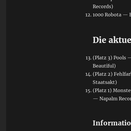
Records)
1000 Robota — E
Die aktue
(Platz 3) Pools
Beautiful)
(Platz 2) Fehlf
Staatsakt)
(Platz 1) Monste
— Napalm Recor
Informati