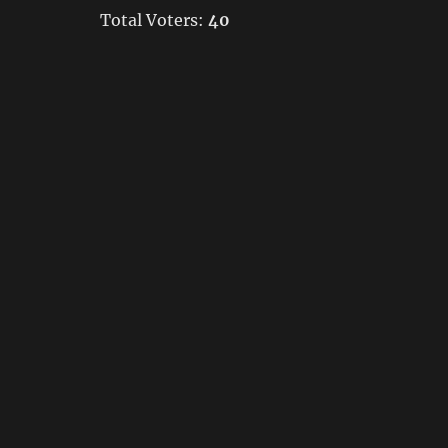
Total Voters:
40