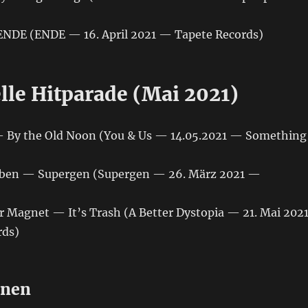
NDE (ENDE — 16. April 2021 — Tapete Records)
lle Hitparade (Mai 2021)
 — By the Old Noon (You & Us — 14.05.2021 — Something
arben — Supergen (Supergen — 26. März 2021 —
r Magnet — It’s Trash (A Better Dystopia — 21. Mai 202
ds)
onen