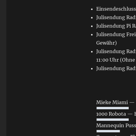
Einsendeschluss:
Julisendung Radi
Julisendung Pi R
Julisendung Fre
Gewähr)
Julisendung Radi
11:00 Uhr (Ohne
Julisendung Radi
Mieke Miami — 
1000 Robota —
Mannequin Pussy