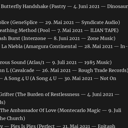
utterfly Handshake (Pastry — 4. Juni 2021 — Dinosaur
ce (GeneSplice — 29. Mai 2021 — Syndicate Audio)
eathing Method (Pool — 7. Mai 2021 — ILIAN TAPE)
h Burst (Interzone — 8. Juni 2021 — Zone Music)
— La Niebla (Amargura Continental — 28. Mai 2021 — In-
us Sound (Atlas/1 — 9. Juli 2021 — 1985 Music)
hn L (Cavalcade — 26. Mai 2021 — Rough Trade Records
— A Song 4 U (A Song 4 U — 30. Mai 2021 — Not On
Grifter (The Burden of Restlessness — 4. Juni 2021 —
ds)
he Ambassador Of Love (Montecarlo Magic — 9. Juli
The Church)
 — Pigs Is Pigs (Perfect — 21. Mai 2021 — Epitaph