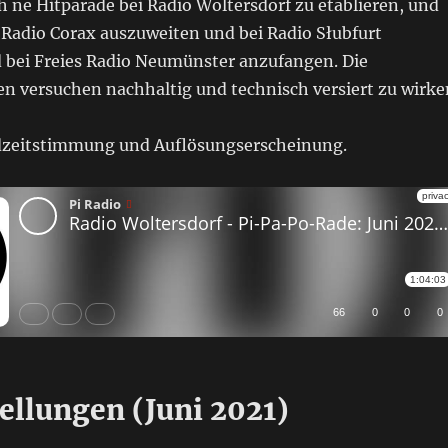
 ne Hitparade bei Radio Woltersdorf zu etablieren, und
 Radio Corax auszuweiten und bei Radio Słubfurt
d bei Freies Radio Neumünster anzufangen. Die
n versuchen nachhaltig und technisch versiert zu wirke
dzeitstimmung und Auflösungserscheinung.
ellungen (Juni 2021)