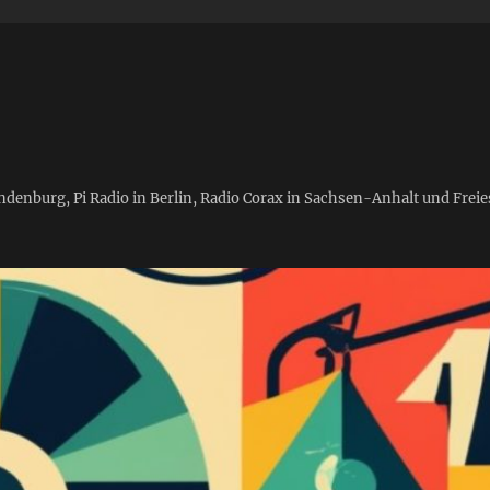
andenburg, Pi Radio in Berlin, Radio Corax in Sachsen-Anhalt und Fre