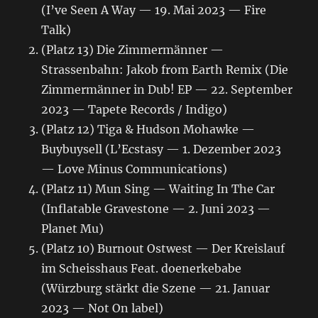
(I’ve Seen A Way — 19. Mai 2023 — Fire
Talk)
(Platz 13) Die Zimmermänner —
Strassenbahn: Jakob from Earth Remix (Die
Zimmermänner in Dub! EP — 22. September
2023 — Tapete Records / Indigo)
(Platz 12) Tiga & Hudson Mohawke —
Buybuysell (L’Ecstasy — 1. Dezember 2023
— Love Minus Communications)
(Platz 11) Mun Sing — Waiting In The Car
(Inflatable Gravestone — 2. Juni 2023 —
Planet Mu)
(Platz 10) Burnout Ostwest — Der Kreislauf
im Scheisshaus Feat. doenerkebabe
(Würzburg stärkt die Szene — 21. Januar
2023 — Not On label)