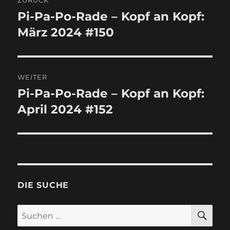
Pi-Pa-Po-Rade – Kopf an Kopf:
Vorheriger
März 2024 #150
Beitrag:
WEITER
Pi-Pa-Po-Rade – Kopf an Kopf:
Nächster
April 2024 #152
Beitrag:
DIE SUCHE
SU
Suchen
nach: