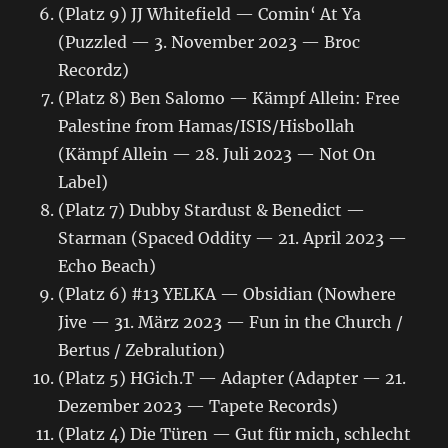
(Platz 9) JJ Whitefield — Comin‘ At Ya
(Puzzled — 3. November 2023 — Broc
Recordz)
(Platz 8) Ben Salomo — Kämpf Allein: Free
Palestine from Hamas/ISIS/Hisbollah
(Kämpf Allein — 28. Juli 2023 — Not On
Label)
(Platz 7) Dubby Stardust & Benedict —
Starman (Spaced Oddity — 21. April 2023 —
Echo Beach)
(Platz 6) #13 YELKA — Obsidian (Nowhere
Jive — 31. März 2023 — Fun in the Church /
Bertus / Zebralution)
(Platz 5) HGich.T — Adapter (Adapter — 21.
Dezember 2023 — Tapete Records)
(Platz 4) Die Türen — Gut für mich, schlecht