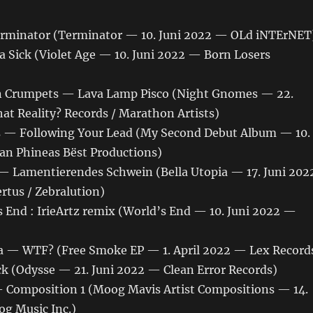
rminator (Terminator — 10. Juni 2022 — OLd iNTErNET
a Sick (Violet Age — 10. Juni 2022 — Born Losers
rn Crumpets — Lava Lamp Pisco (Night Gnomes — 22.
at Reality? Records / Marathon Artists)
 — Following Your Lead (My Second Debut Album — 10.
an Phineas Bëst Productions)
— Lamentierendes Schwein (Bella Utopia — 17. Juni 202
rtus / Zebralution)
End : IrieArtz remix (World’s End — 10. Juni 2022 —
 — WTF? (Free Smoke EP — 1. April 2022 — Lex Record
ck (Odysse — 21. Juni 2022 — Clean Error Records)
— Composition 1 (Moog Mavis Artist Compositions — 14.
g Music Inc.)