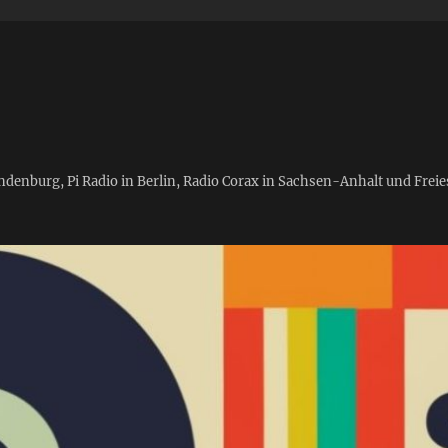
andenburg, Pi Radio in Berlin, Radio Corax in Sachsen-Anhalt und Fre