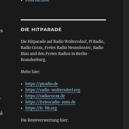
Polls Archive
DIE HITPARADE
es
Die Hitparade auf Radio Woltersdorf, Pi Radio,
Radio Corax, Freies Radio Neumünster, Radio
Blau und den Freien Radios in Berlin-
Brandenburg.
Mehr hier:
p
https://piradio.de
https://radio-woltersdorf.org
https://radiocorax.de
.
https://freiesradio-nms.de
https://fr-bb.org
ká
Die Resteverwertung hier: