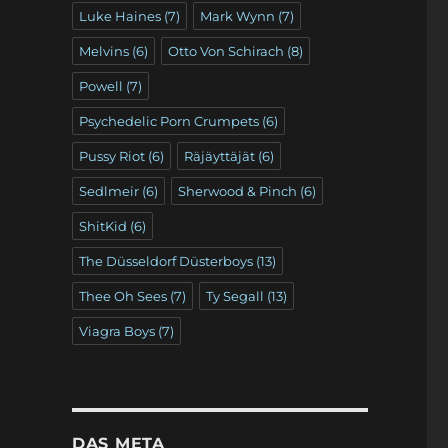
Luke Haines
(7)
Mark Wynn
(7)
Melvins
(6)
Otto Von Schirach
(8)
Powell
(7)
Psychedelic Porn Crumpets
(6)
Pussy Riot
(6)
Räjäyttäjät
(6)
Sedlmeir
(6)
Sherwood & Pinch
(6)
ShitKid
(6)
The Düsseldorf Düsterboys
(13)
Thee Oh Sees
(7)
Ty Segall
(13)
Viagra Boys
(7)
DAS META