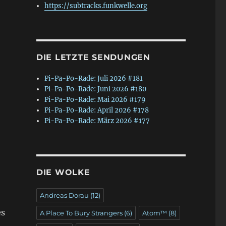
https://subtracks.funkwelle.org
DIE LETZTE SENDUNGEN
Pi-Pa-Po-Rade: Juli 2026 #181
Pi-Pa-Po-Rade: Juni 2026 #180
Pi-Pa-Po-Rade: Mai 2026 #179
Pi-Pa-Po-Rade: April 2026 #178
Pi-Pa-Po-Rade: März 2026 #177
DIE WOLKE
Andreas Dorau
(12)
es
A Place To Bury Strangers
(6)
Atom™
(8)