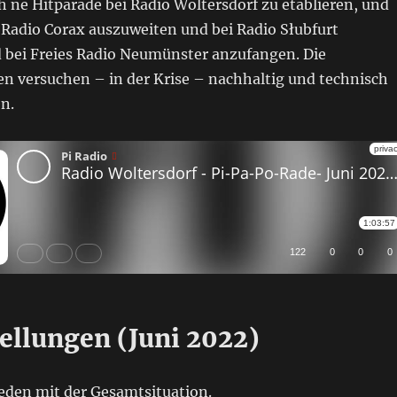
 ne Hitparade bei Radio Woltersdorf zu etablieren, und
 Radio Corax auszuweiten und bei Radio Słubfurt
d bei Freies Radio Neumünster anzufangen. Die
n versuchen – in der Krise – nachhaltig und technisch
en.
ellungen (Juni 2022)
ieden mit der Gesamtsituation.