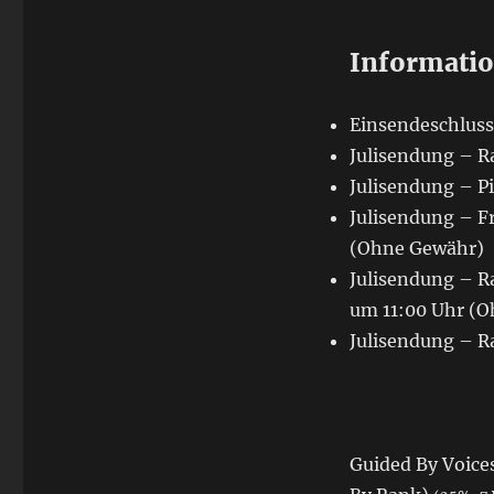
Informati
Einsendeschluss:
Julisendung – Ra
Julisendung – Pi
Julisendung – F
(Ohne Gewähr)
Julisendung – Ra
um 11:00 Uhr (
Julisendung – R
Guided By Voice