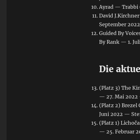
Ayrad — Trabbi 
David J.Kirchne
September 2022 
Guided By Voice
By Rank — 1. Ju
Die aktu
(Platz 3) The K
— 27. Mai 2022 
(Platz 2) Breze
Juni 2022 — Ster
(Platz 1) Licho
— 25. Februar 2